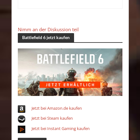
Nimm an der Diskussion teil
Battlefield 6 jetzt kaufen
Jetzt bei Amazon.de kaufen
Jetzt bei Steam kaufen
Jetzt bei Instant Gaming kaufen