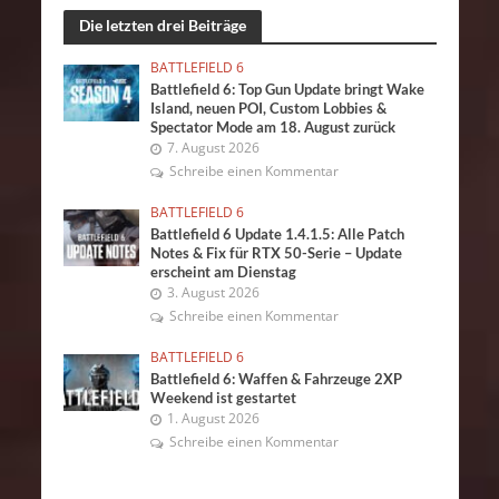
Die letzten drei Beiträge
BATTLEFIELD 6
Battlefield 6: Top Gun Update bringt Wake
Island, neuen POI, Custom Lobbies &
Spectator Mode am 18. August zurück
7. August 2026
Schreibe einen Kommentar
BATTLEFIELD 6
Battlefield 6 Update 1.4.1.5: Alle Patch
Notes & Fix für RTX 50-Serie – Update
erscheint am Dienstag
3. August 2026
Schreibe einen Kommentar
BATTLEFIELD 6
Battlefield 6: Waffen & Fahrzeuge 2XP
Weekend ist gestartet
1. August 2026
Schreibe einen Kommentar