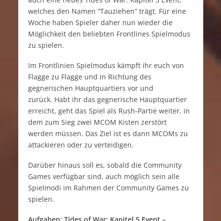
welches den Namen “Tauziehen” trägt. Für eine
Woche haben Spieler daher nun wieder die
Möglichkeit den beliebten Frontlines Spielmodus
zu spielen.
Im Frontlinien Spielmodus kämpft ihr euch von
Flagge zu Flagge und in Richtung des
gegnerischen Hauptquartiers vor und
zurück. Habt ihr das gegnerische Hauptquartier
erreicht, geht das Spiel als Rush-Partie weiter, in
dem zum Sieg zwei MCOM Kisten zerstört
werden müssen. Das Ziel ist es dann MCOMs zu
attackieren oder zu verteidigen.
Darüber hinaus soll es, sobald die Community
Games verfügbar sind, auch möglich sein alle
Spielmodi im Rahmen der Community Games zu
spielen.
Aufgaben: Tides of War: Kapitel 5 Event –