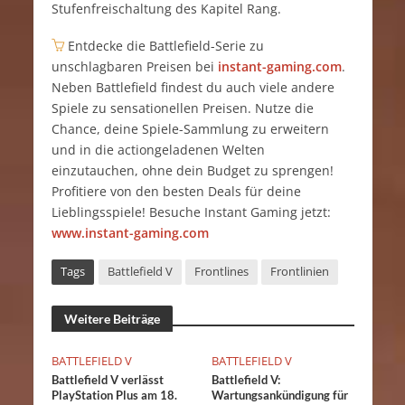
Stufenfreischaltung des Kapitel Rang.
Entdecke die Battlefield-Serie zu
unschlagbaren Preisen bei
instant-gaming.com
.
Neben Battlefield findest du auch viele andere
Spiele zu sensationellen Preisen. Nutze die
Chance, deine Spiele-Sammlung zu erweitern
und in die actiongeladenen Welten
einzutauchen, ohne dein Budget zu sprengen!
Profitiere von den besten Deals für deine
Lieblingsspiele! Besuche Instant Gaming jetzt:
www.instant-gaming.com
Tags
Battlefield V
Frontlines
Frontlinien
Weitere Beiträge
BATTLEFIELD V
BATTLEFIELD V
Battlefield V verlässt
Battlefield V:
PlayStation Plus am 18.
Wartungsankündigung für