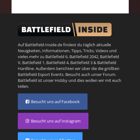
Auf Battlefield-Inside.de findest du täglich aktuelle
Neuigkeiten, Informationen, Tipps, Tricks, Videos und
vieles mehr zu
Battlefield 6
,
Battlefield 2042
,
Battlefield
V
,
Battlefield 1
,
Battlefield 4
,
Battlefield 3
&
Battlefield
Hardline
. Außerdem berichten wir über die die größten
Battlefield Esport Events. Besucht auch unser
Forum
.
Battlefield ist unser Hobby und dies wollen wir mit euch
teilen.
Besucht uns auf Facebook
Besucht uns auf Instagram