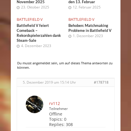
November 2025
den 13. Februar
23. Oktober 2025
12. Februar 2025
BATTLEFIELD V
BATTLEFIELD V
Battlefield V feiert
Behoben: Matchmaking
Comeback –
Probleme in Battlefield V
Rekordspielerzahlen dank
1. Dezember 2023
Steam-Sale
4. Dezember 2023
Du musst angemeldet sein, um auf dieses Thema antworten zu
können.
5. Dezember 2019 um 15:14 Uhr
#178718
rv112
Teilnehmer
Offline
Topics:
0
Replies:
308