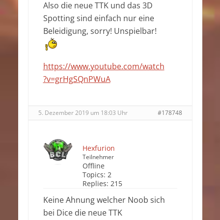
Also die neue TTK und das 3D
Spotting sind einfach nur eine
Beleidigung, sorry! Unspielbar!
https://www.youtube.com/watch
?v=grHgSQnPWuA
5. Dezember 2019 um 18:03 Uhr
#178748
Hexfurion
Teilnehmer
Offline
Topics:
2
Replies:
215
Keine Ahnung welcher Noob sich
bei Dice die neue TTK