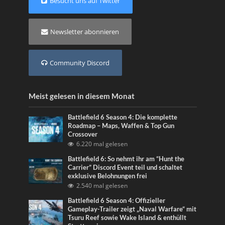
Besucht uns auf Twitter
Newsletter abonnieren
Community Discord
Meist gelesen in diesem Monat
Battlefield 6 Season 4: Die komplette
Roadmap – Maps, Waffen & Top Gun
Crossover
6.220 mal gelesen
Battlefield 6: So nehmt ihr am “Hunt the
Carrier” Discord Event teil und schaltet
exklusive Belohnungen frei
2.540 mal gelesen
Battlefield 6 Season 4: Offizieller
Gameplay-Trailer zeigt „Naval Warfare“ mit
Tsuru Reef sowie Wake Island & enthüllt