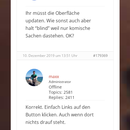
Ihr müsst die Oberfläche
updaten. Wie sonst auch aber
halt “blind” weil nur komische
Sachen dastehen. OK?
10. Dezember 2019 um 13:51 Uhr
#179369
maxx
Administrator
Offline
Topics:
2581
Replies:
2411
Korrekt. Einfach Links auf den
Button klicken. Auch wenn dort
nichts drauf steht.