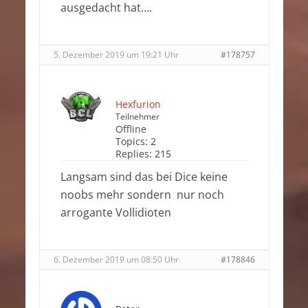
ausgedacht hat….
5. Dezember 2019 um 19:21 Uhr
#178757
Hexfurion
Teilnehmer
Offline
Topics:
2
Replies:
215
Langsam sind das bei Dice keine
noobs mehr sondern nur noch
arrogante Vollidioten
6. Dezember 2019 um 08:50 Uhr
#178846