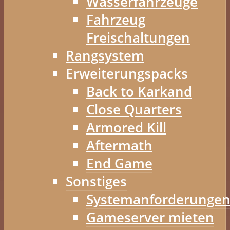
Wasserfahrzeuge
Fahrzeug
Freischaltungen
Rangsystem
Erweiterungspacks
Back to Karkand
Close Quarters
Armored Kill
Aftermath
End Game
Sonstiges
Systemanforderunge
Gameserver mieten