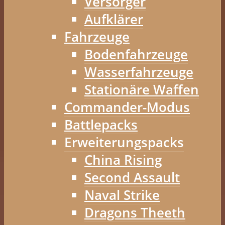
Versorger
Aufklärer
Fahrzeuge
Bodenfahrzeuge
Wasserfahrzeuge
Stationäre Waffen
Commander-Modus
Battlepacks
Erweiterungspacks
China Rising
Second Assault
Naval Strike
Dragons Theeth