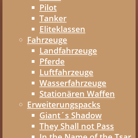
Pilot
Tanker
Eliteklassen
Fahrzeuge
Landfahrzeuge
Pferde
Luftfahrzeuge
Wasserfahrzeuge
Stationären Waffen
Erweiterungspacks
Giant´s Shadow
They Shall not Pass
In the Name of the Tsar