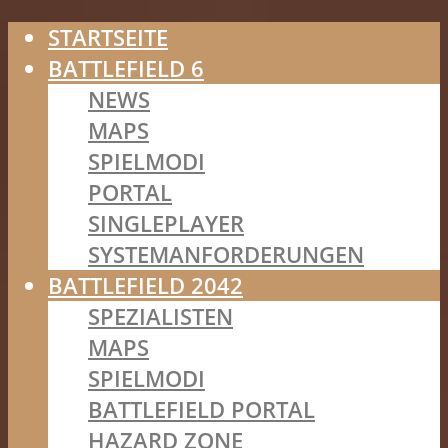
STARTSEITE
BATTLEFIELD 6
NEWS
MAPS
SPIELMODI
PORTAL
SINGLEPLAYER
SYSTEMANFORDERUNGEN
BATTLEFIELD 2042
SPEZIALISTEN
MAPS
SPIELMODI
BATTLEFIELD PORTAL
HAZARD ZONE