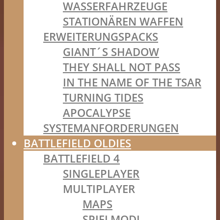
WASSERFAHRZEUGE
STATIONÄREN WAFFEN
ERWEITERUNGSPACKS
GIANT´S SHADOW
THEY SHALL NOT PASS
IN THE NAME OF THE TSAR
TURNING TIDES
APOCALYPSE
SYSTEMANFORDERUNGEN
BATTLEFIELD OLDIES
BATTLEFIELD 4
SINGLEPLAYER
MULTIPLAYER
MAPS
SPIELMODI