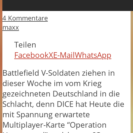
4 Kommentare
maxx
Teilen
Facebook
X
E-Mail
WhatsApp
Battlefield V-Soldaten ziehen in
dieser Woche im vom Krieg
gezeichneten Deutschland in die
Schlacht, denn DICE hat Heute die
mit Spannung erwartete
Multiplayer-Karte “Operation