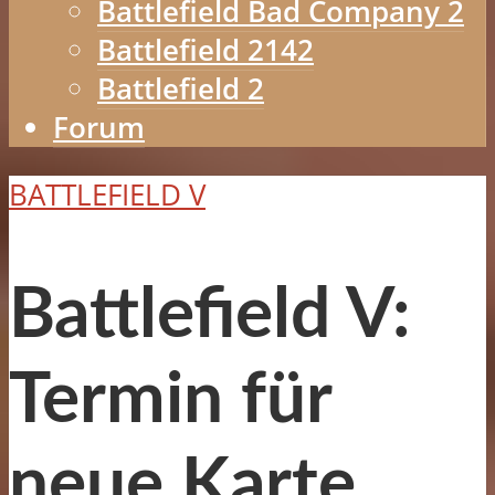
Battlefield Bad Company 2
Battlefield 2142
Battlefield 2
Forum
BATTLEFIELD V
Battlefield V:
Termin für
neue Karte