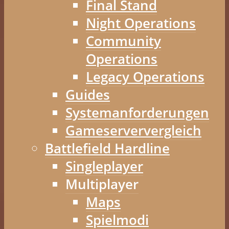
Final Stand
Night Operations
Community
Operations
Legacy Operations
Guides
Systemanforderungen
Gameserververgleich
Battlefield Hardline
Singleplayer
Multiplayer
Maps
Spielmodi