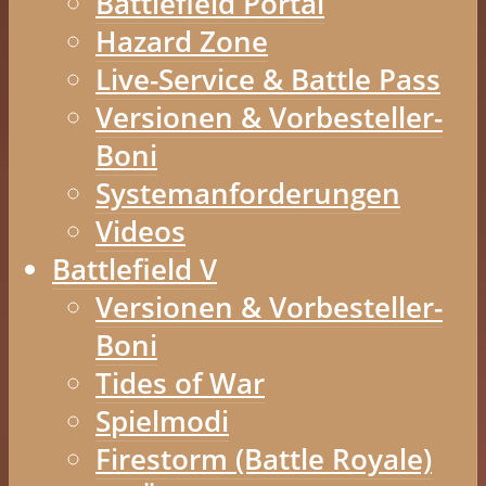
Battlefield Portal
Hazard Zone
Live-Service & Battle Pass
Versionen & Vorbesteller-
Boni
Systemanforderungen
Videos
Battlefield V
Versionen & Vorbesteller-
Boni
Tides of War
Spielmodi
Firestorm (Battle Royale)