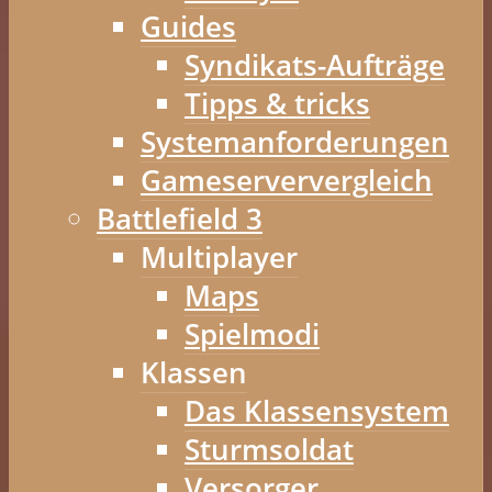
Guides
Syndikats-Aufträge
Tipps & tricks
Systemanforderungen
Gameserververgleich
Battlefield 3
Multiplayer
Maps
Spielmodi
Klassen
Das Klassensystem
Sturmsoldat
Versorger