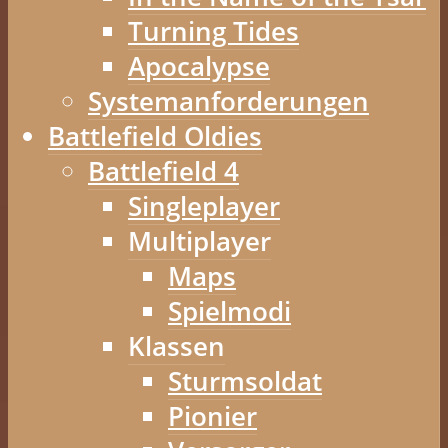
Turning Tides
Apocalypse
Systemanforderungen
Battlefield Oldies
Battlefield 4
Singleplayer
Multiplayer
Maps
Spielmodi
Klassen
Sturmsoldat
Pionier