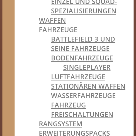
EINZEL UND SQUAD-
SPEZIALISIERUNGEN
WAFFEN
FAHRZEUGE
BATTLEFIELD 3 UND
SEINE FAHRZEUGE
BODENFAHRZEUGE
SINGLEPLAYER
LUFTFAHRZEUGE
STATIONÄREN WAFFEN
WASSERFAHRZEUGE
FAHRZEUG
FREISCHALTUNGEN
RANGSYSTEM
ERWEITERUNGSPACKS