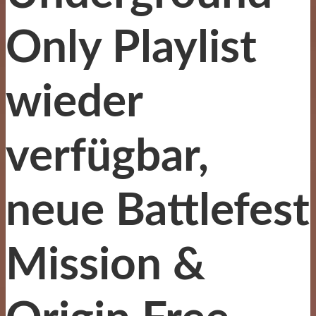
Only Playlist
wieder
verfügbar,
neue Battlefest
Mission &