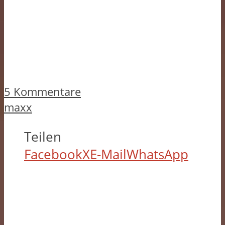
5 Kommentare
maxx
Teilen
Facebook
X
E-Mail
WhatsApp