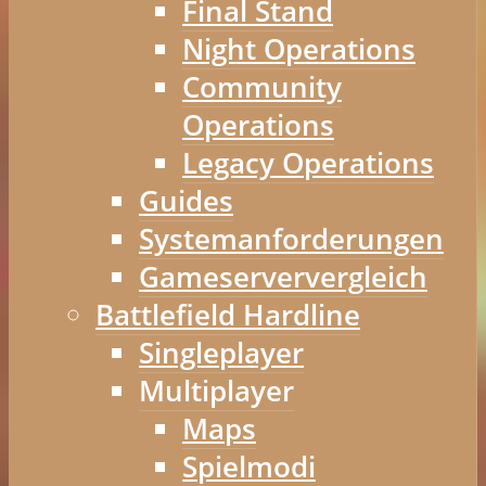
Final Stand
Night Operations
Community
Operations
Legacy Operations
Guides
Systemanforderungen
Gameserververgleich
Battlefield Hardline
Singleplayer
Multiplayer
Maps
Spielmodi