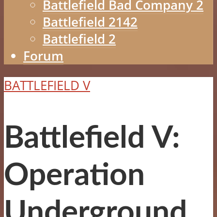
Battlefield Bad Company 2
Battlefield 2142
Battlefield 2
Forum
BATTLEFIELD V
Battlefield V:
Operation
Underground