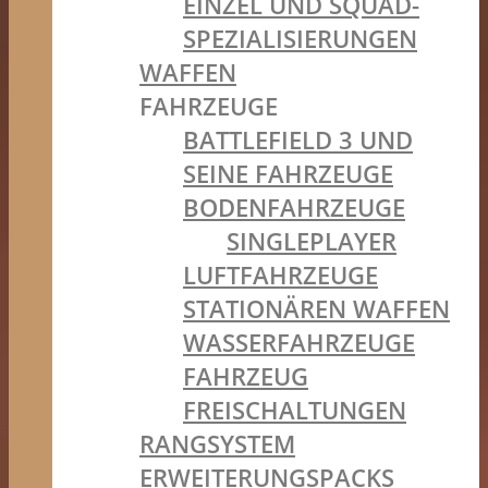
EINZEL UND SQUAD-
SPEZIALISIERUNGEN
WAFFEN
FAHRZEUGE
BATTLEFIELD 3 UND
SEINE FAHRZEUGE
BODENFAHRZEUGE
SINGLEPLAYER
LUFTFAHRZEUGE
STATIONÄREN WAFFEN
WASSERFAHRZEUGE
FAHRZEUG
FREISCHALTUNGEN
RANGSYSTEM
ERWEITERUNGSPACKS