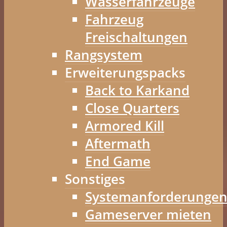
Wasserfahrzeuge
Fahrzeug
Freischaltungen
Rangsystem
Erweiterungspacks
Back to Karkand
Close Quarters
Armored Kill
Aftermath
End Game
Sonstiges
Systemanforderunge
Gameserver mieten