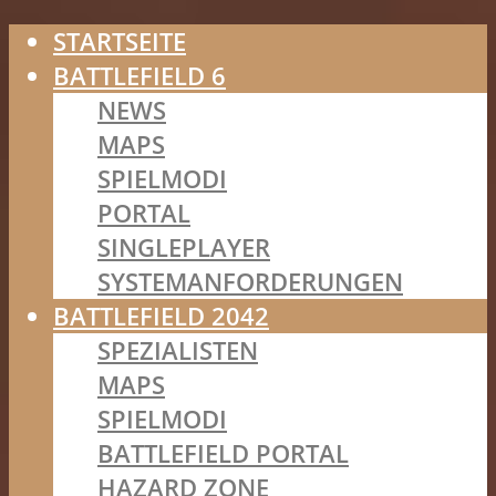
STARTSEITE
BATTLEFIELD 6
NEWS
MAPS
SPIELMODI
PORTAL
SINGLEPLAYER
SYSTEMANFORDERUNGEN
BATTLEFIELD 2042
SPEZIALISTEN
MAPS
SPIELMODI
BATTLEFIELD PORTAL
HAZARD ZONE