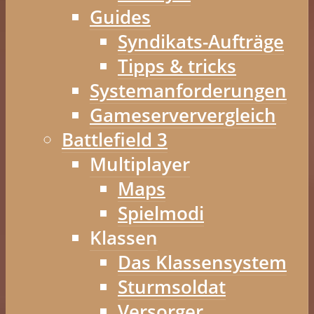
Guides
Syndikats-Aufträge
Tipps & tricks
Systemanforderungen
Gameserververgleich
Battlefield 3
Multiplayer
Maps
Spielmodi
Klassen
Das Klassensystem
Sturmsoldat
Versorger