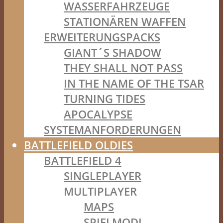
WASSERFAHRZEUGE
STATIONÄREN WAFFEN
ERWEITERUNGSPACKS
GIANT´S SHADOW
THEY SHALL NOT PASS
IN THE NAME OF THE TSAR
TURNING TIDES
APOCALYPSE
SYSTEMANFORDERUNGEN
BATTLEFIELD OLDIES
BATTLEFIELD 4
SINGLEPLAYER
MULTIPLAYER
MAPS
SPIELMODI