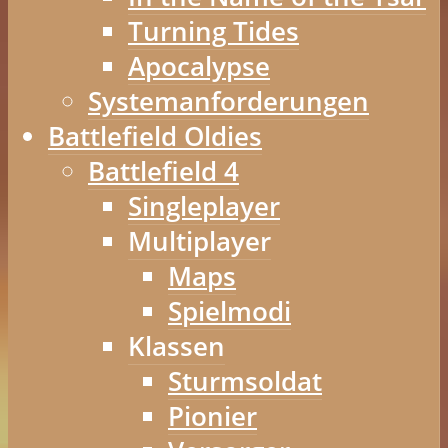
Turning Tides
Apocalypse
Systemanforderungen
Battlefield Oldies
Battlefield 4
Singleplayer
Multiplayer
Maps
Spielmodi
Klassen
Sturmsoldat
Pionier