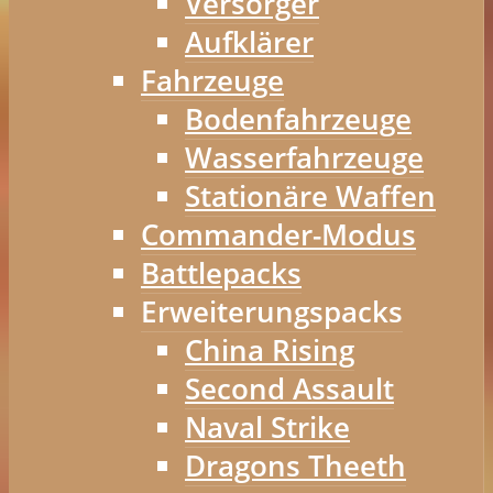
Versorger
Aufklärer
Fahrzeuge
Bodenfahrzeuge
Wasserfahrzeuge
Stationäre Waffen
Commander-Modus
Battlepacks
Erweiterungspacks
China Rising
Second Assault
Naval Strike
Dragons Theeth