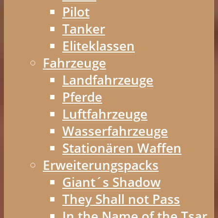
Pilot
Tanker
Eliteklassen
Fahrzeuge
Landfahrzeuge
Pferde
Luftfahrzeuge
Wasserfahrzeuge
Stationären Waffen
Erweiterungspacks
Giant´s Shadow
They Shall not Pass
In the Name of the Tsar