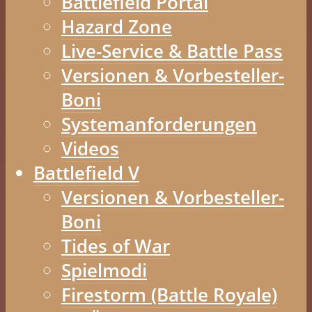
Battlefield Portal
Hazard Zone
Live-Service & Battle Pass
Versionen & Vorbesteller-
Boni
Systemanforderungen
Videos
Battlefield V
Versionen & Vorbesteller-
Boni
Tides of War
Spielmodi
Firestorm (Battle Royale)