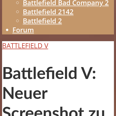
Battlefield Bad Company 2
Battlefield 2142
Battlefield 2
Forum
BATTLEFIELD V
Battlefield V:
Neuer
Screenshot zu