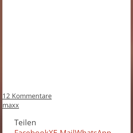
12 Kommentare
maxx
Teilen
Facebook
X
E-Mail
WhatsApp