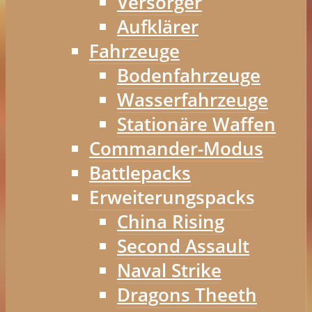
Versorger
Aufklärer
Fahrzeuge
Bodenfahrzeuge
Wasserfahrzeuge
Stationäre Waffen
Commander-Modus
Battlepacks
Erweiterungspacks
China Rising
Second Assault
Naval Strike
Dragons Theeth