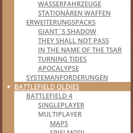
WASSERFAHRZEUGE
STATIONÄREN WAFFEN
ERWEITERUNGSPACKS
GIANT´S SHADOW
THEY SHALL NOT PASS
IN THE NAME OF THE TSAR
TURNING TIDES
APOCALYPSE
SYSTEMANFORDERUNGEN
BATTLEFIELD OLDIES
BATTLEFIELD 4
SINGLEPLAYER
MULTIPLAYER
MAPS
SPIELMODI