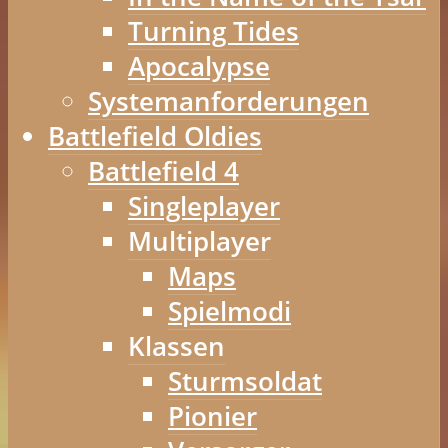
Turning Tides
Apocalypse
Systemanforderungen
Battlefield Oldies
Battlefield 4
Singleplayer
Multiplayer
Maps
Spielmodi
Klassen
Sturmsoldat
Pionier