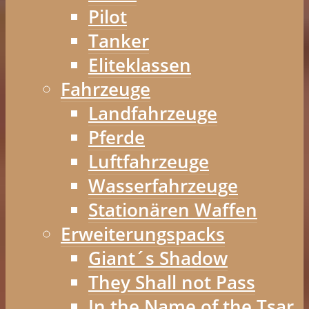
Pilot
Tanker
Eliteklassen
Fahrzeuge
Landfahrzeuge
Pferde
Luftfahrzeuge
Wasserfahrzeuge
Stationären Waffen
Erweiterungspacks
Giant´s Shadow
They Shall not Pass
In the Name of the Tsar