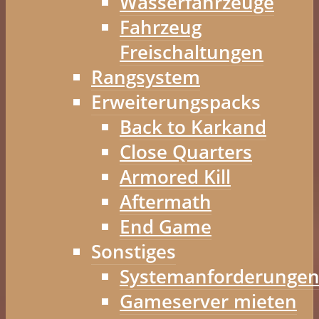
Wasserfahrzeuge
Fahrzeug
Freischaltungen
Rangsystem
Erweiterungspacks
Back to Karkand
Close Quarters
Armored Kill
Aftermath
End Game
Sonstiges
Systemanforderunge
Gameserver mieten