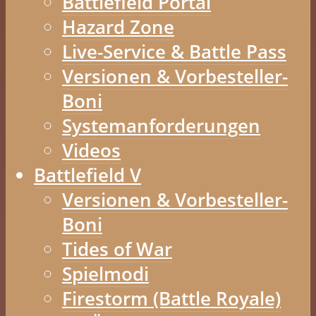
Battlefield Portal
Hazard Zone
Live-Service & Battle Pass
Versionen & Vorbesteller-
Boni
Systemanforderungen
Videos
Battlefield V
Versionen & Vorbesteller-
Boni
Tides of War
Spielmodi
Firestorm (Battle Royale)