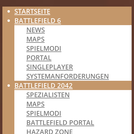
STARTSEITE
BATTLEFIELD 6
NEWS
MAPS
SPIELMODI
PORTAL
SINGLEPLAYER
SYSTEMANFORDERUNGEN
BATTLEFIELD 2042
SPEZIALISTEN
MAPS
SPIELMODI
BATTLEFIELD PORTAL
HAZARD ZONE