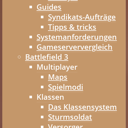
Guides
Syndikats-Aufträge
Tipps & tricks
Systemanforderungen
Gameserververgleich
Battlefield 3
Multiplayer
Maps
Spielmodi
Klassen
Das Klassensystem
Sturmsoldat
Versorger