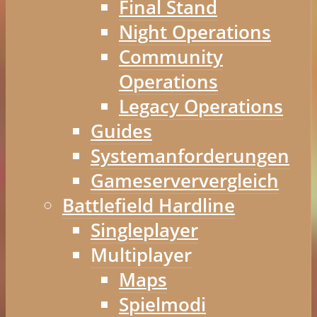
Final Stand
Night Operations
Community
Operations
Legacy Operations
Guides
Systemanforderungen
Gameserververgleich
Battlefield Hardline
Singleplayer
Multiplayer
Maps
Spielmodi