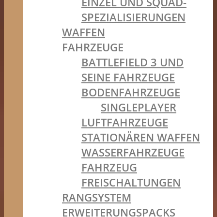
EINZEL UND SQUAD-
SPEZIALISIERUNGEN
WAFFEN
FAHRZEUGE
BATTLEFIELD 3 UND
SEINE FAHRZEUGE
BODENFAHRZEUGE
SINGLEPLAYER
LUFTFAHRZEUGE
STATIONÄREN WAFFEN
WASSERFAHRZEUGE
FAHRZEUG
FREISCHALTUNGEN
RANGSYSTEM
ERWEITERUNGSPACKS