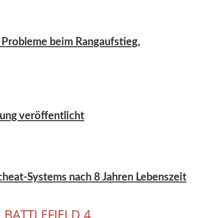
er Probleme beim Rangaufstieg,
ung veröffentlicht
icheat-Systems nach 8 Jahren Lebenszeit
•
BATTLEFIELD 4