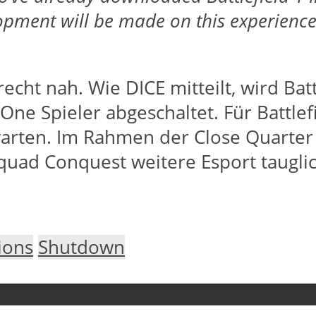
opment will be made on this experience
echt nah. Wie DICE mitteilt, wird Batt
One Spieler abgeschaltet. Für Battlefi
warten. Im Rahmen der Close Quarter
uad Conquest weitere Esport tauglic
ions
Shutdown