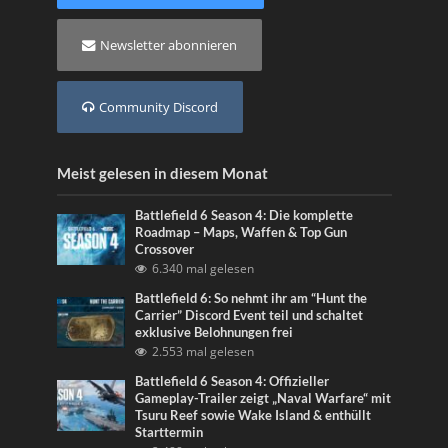
Newsletter abonnieren
Community Discord
Meist gelesen in diesem Monat
Battlefield 6 Season 4: Die komplette
Roadmap – Maps, Waffen & Top Gun
Crossover
6.340 mal gelesen
Battlefield 6: So nehmt ihr am “Hunt the
Carrier” Discord Event teil und schaltet
exklusive Belohnungen frei
2.553 mal gelesen
Battlefield 6 Season 4: Offizieller
Gameplay-Trailer zeigt „Naval Warfare“ mit
Tsuru Reef sowie Wake Island & enthüllt
Starttermin