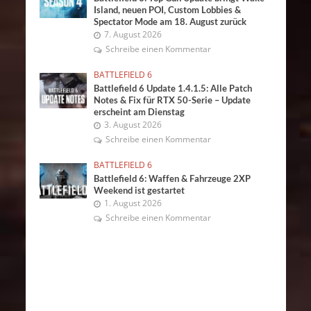
Island, neuen POI, Custom Lobbies &
Spectator Mode am 18. August zurück
7. August 2026
Schreibe einen Kommentar
BATTLEFIELD 6
Battlefield 6 Update 1.4.1.5: Alle Patch
Notes & Fix für RTX 50-Serie – Update
erscheint am Dienstag
3. August 2026
Schreibe einen Kommentar
BATTLEFIELD 6
Battlefield 6: Waffen & Fahrzeuge 2XP
Weekend ist gestartet
1. August 2026
Schreibe einen Kommentar