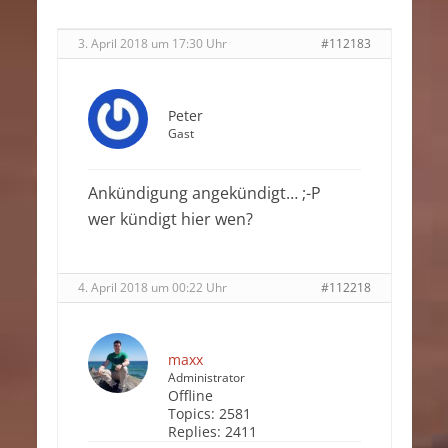
3. April 2018 um 17:30 Uhr
#112183
Peter
Gast
Ankündigung angekündigt… ;-P
wer kündigt hier wen?
4. April 2018 um 00:22 Uhr
#112218
maxx
Administrator
Offline
Topics:
2581
Replies:
2411