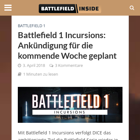
BATTLEFIELD 1
Battlefield 1 Incursions:
Ankündigung für die
kommende Woche geplant
3. April 2018
3 Kommentare
1 Minuten zu lesen
Mit Battlefield 1 Incursions verfolgt DICE das
ambitionierte Ziel die Battlefield Serie wieder in