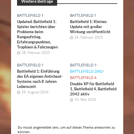
Weitere Beiträge
BATTLEFIELD 1
BATTLEFIELD 1
Updated: Battlefield 1:
Battlefield 1: Kleines
Spieler berichten über
Update mit großer
Probleme beim
Wirkung veröffentlicht
Rangaufstieg,
26. Februar 2025
Erfahrungspunkten,
Trophäen & Fahrzeugen
28. Februar 2025
BATTLEFIELD 1
BATTLEFIELD 1
•
BATTLEFIELD 2042
•
Battlefield 1: Einführung
des EA eigenen Anticheat-
BATTLEFIELD 4
Systems nach 8 Jahren
Double XP für Battlefield
Lebenszeit
1, Battlefield 4, Battlefield
29. August 2024
2042 aktiv
10. Mai 2024
Du musst angemeldet sein, um auf dieses Thema antworten zu
können.