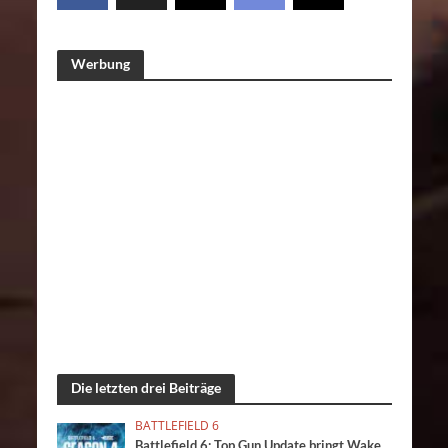
Werbung
Die letzten drei Beiträge
BATTLEFIELD 6
Battlefield 6: Top Gun Update bringt Wake