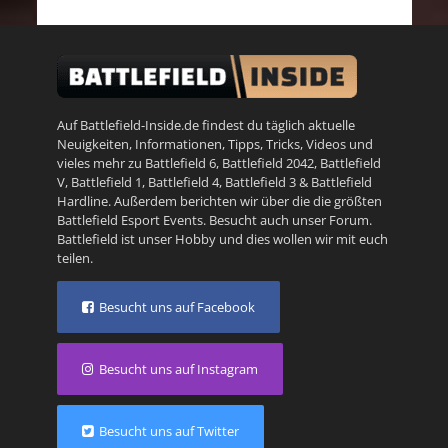
Auf Battlefield-Inside.de findest du täglich aktuelle
Neuigkeiten, Informationen, Tipps, Tricks, Videos und
vieles mehr zu
Battlefield 6
,
Battlefield 2042
,
Battlefield
V
,
Battlefield 1
,
Battlefield 4
,
Battlefield 3
&
Battlefield
Hardline
. Außerdem berichten wir über die die größten
Battlefield Esport Events. Besucht auch unser
Forum
.
Battlefield ist unser Hobby und dies wollen wir mit euch
teilen.
Besucht uns auf Facebook
Besucht uns auf Instagram
Besucht uns auf Twitter