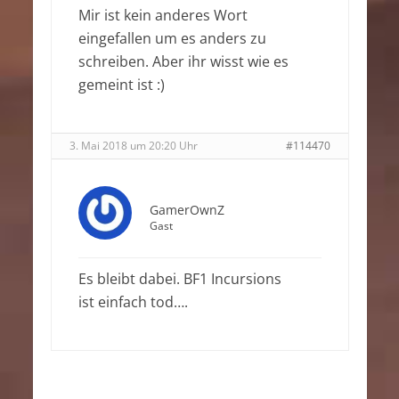
Mir ist kein anderes Wort
eingefallen um es anders zu
schreiben. Aber ihr wisst wie es
gemeint ist :)
3. Mai 2018 um 20:20 Uhr
#114470
GamerOwnZ
Gast
Es bleibt dabei. BF1 Incursions
ist einfach tod….