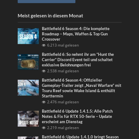
Meist gelesen in diesem Monat
Battlefield 6 Season 4: Die komplette
Roadmap – Maps, Waffen & Top Gun
Crossover
6.213 mal gelesen
Battlefield 6: So nehmt ihr am “Hunt the
Carrier” Discord Event teil und schaltet
exklusive Belohnungen frei
2.538 mal gelesen
Battlefield 6 Season 4: Offizieller
Gameplay-Trailer zeigt „Naval Warfare“ mit
Tsuru Reef sowie Wake Island & enthüllt
Starttermin
2.476 mal gelesen
Battlefield 6 Update 1.4.1.5: Alle Patch
Notes & Fix für RTX 50-Serie – Update
erscheint am Dienstag
2.219 mal gelesen
Battlefield 6: Update 1.4.1.0 bringt Season