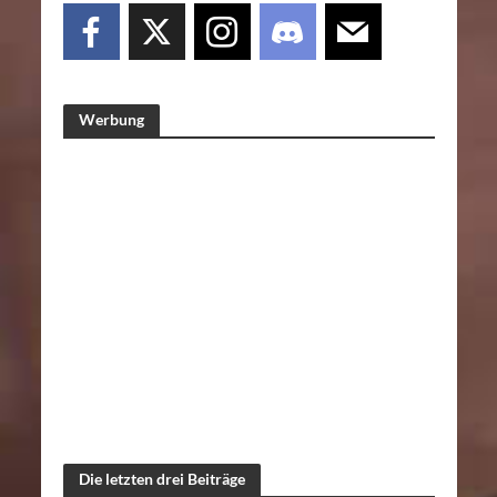
Werbung
Die letzten drei Beiträge