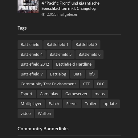
4 “Pacific Front” und gigantische
Seeschlachten inkl. Changelog
2.055 mal gelesen
Tags
Battlefield
Battlefield 1
Battlefield 3
Battlefield 4
Battlefield 5
Battlefield 6
Battlefield 2042
Battlefield Hardline
Battlefield V
Battlelog
Beta
bf3
Community Test Environment
CTE
DLC
Esport
Gameplay
Gameserver
maps
Multiplayer
Patch
Server
Trailer
update
video
Waffen
Community Bannerlinks