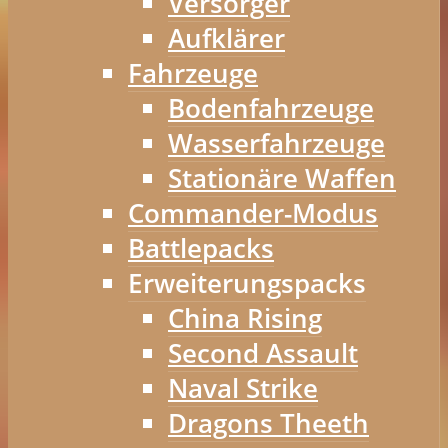
Versorger
Aufklärer
Fahrzeuge
Bodenfahrzeuge
Wasserfahrzeuge
Stationäre Waffen
Commander-Modus
Battlepacks
Erweiterungspacks
China Rising
Second Assault
Naval Strike
Dragons Theeth