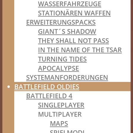
WASSERFAHRZEUGE
STATIONÄREN WAFFEN
ERWEITERUNGSPACKS
GIANT´S SHADOW
THEY SHALL NOT PASS
IN THE NAME OF THE TSAR
TURNING TIDES
APOCALYPSE
SYSTEMANFORDERUNGEN
BATTLEFIELD OLDIES
BATTLEFIELD 4
SINGLEPLAYER
MULTIPLAYER
MAPS
SPIELMODI