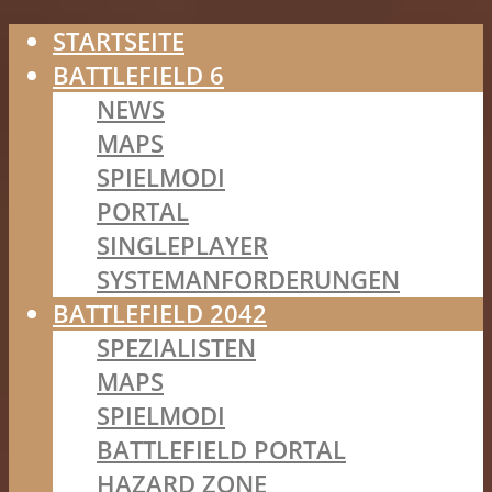
STARTSEITE
BATTLEFIELD 6
NEWS
MAPS
SPIELMODI
PORTAL
SINGLEPLAYER
SYSTEMANFORDERUNGEN
BATTLEFIELD 2042
SPEZIALISTEN
MAPS
SPIELMODI
BATTLEFIELD PORTAL
HAZARD ZONE