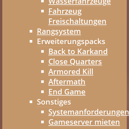
Wasserfahrzeuge
Fahrzeug
Freischaltungen
Rangsystem
Erweiterungspacks
Back to Karkand
Close Quarters
Armored Kill
Aftermath
End Game
Sonstiges
Systemanforderunge
Gameserver mieten