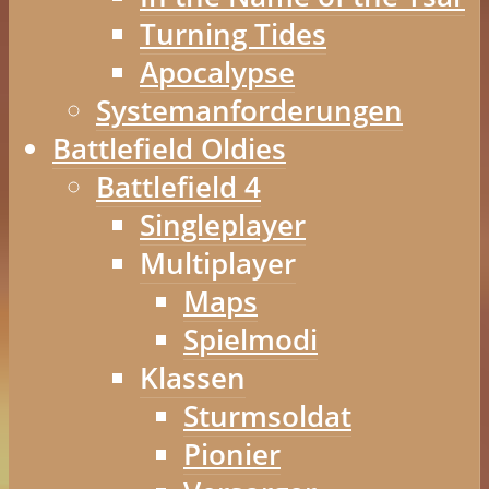
Turning Tides
Apocalypse
Systemanforderungen
Battlefield Oldies
Battlefield 4
Singleplayer
Multiplayer
Maps
Spielmodi
Klassen
Sturmsoldat
Pionier