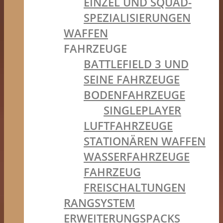
EINZEL UND SQUAD-
SPEZIALISIERUNGEN
WAFFEN
FAHRZEUGE
BATTLEFIELD 3 UND
SEINE FAHRZEUGE
BODENFAHRZEUGE
SINGLEPLAYER
LUFTFAHRZEUGE
STATIONÄREN WAFFEN
WASSERFAHRZEUGE
FAHRZEUG
FREISCHALTUNGEN
RANGSYSTEM
ERWEITERUNGSPACKS