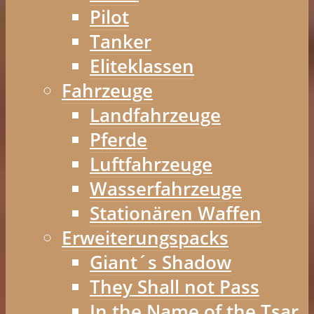
Pilot
Tanker
Eliteklassen
Fahrzeuge
Landfahrzeuge
Pferde
Luftfahrzeuge
Wasserfahrzeuge
Stationären Waffen
Erweiterungspacks
Giant´s Shadow
They Shall not Pass
In the Name of the Tsar