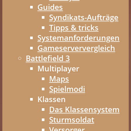
Guides
Syndikats-Aufträge
Tipps & tricks
Systemanforderungen
Gameserververgleich
Battlefield 3
Multiplayer
Maps
Spielmodi
Klassen
Das Klassensystem
Sturmsoldat
Versorger