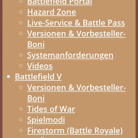
Battlefield Portal
Hazard Zone
Live-Service & Battle Pass
Versionen & Vorbesteller-
Boni
Systemanforderungen
Videos
Battlefield V
Versionen & Vorbesteller-
Boni
Tides of War
Spielmodi
Firestorm (Battle Royale)