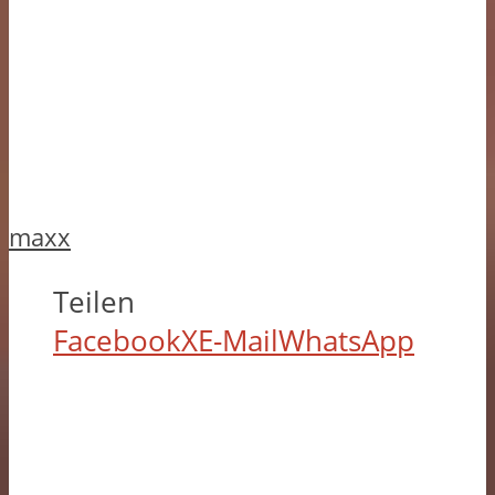
maxx
Teilen
Facebook
X
E-Mail
WhatsApp