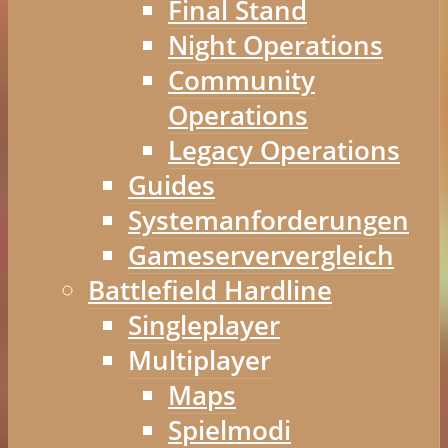
Final Stand
Night Operations
Community
Operations
Legacy Operations
Guides
Systemanforderungen
Gameserververgleich
Battlefield Hardline
Singleplayer
Multiplayer
Maps
Spielmodi