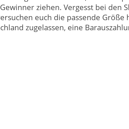
 Gewinner ziehen. Vergesst bei den Sh
versuchen euch die passende Größe 
chland zugelassen, eine Barauszahlun