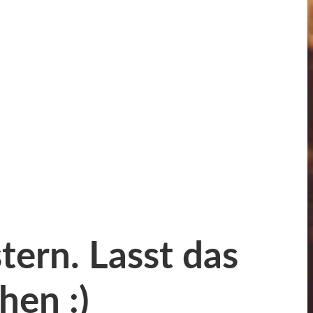
tern. Lasst das
hen :)