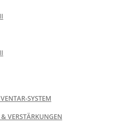
I
I
NVENTAR-SYSTEM
TE & VERSTÄRKUNGEN