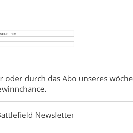
tter oder durch das Abo unseres wöch
Gewinnchance.
ttlefield Newsletter