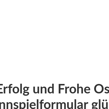
Erfolg und Frohe Os
nspielformular glü