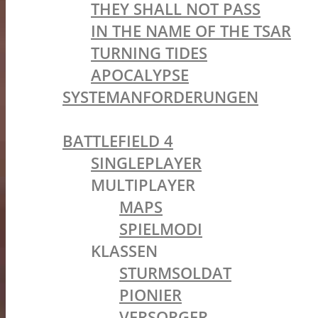
THEY SHALL NOT PASS
IN THE NAME OF THE TSAR
TURNING TIDES
APOCALYPSE
SYSTEMANFORDERUNGEN
BATTLEFIELD OLDIES
BATTLEFIELD 4
SINGLEPLAYER
MULTIPLAYER
MAPS
SPIELMODI
KLASSEN
STURMSOLDAT
PIONIER
VERSORGER