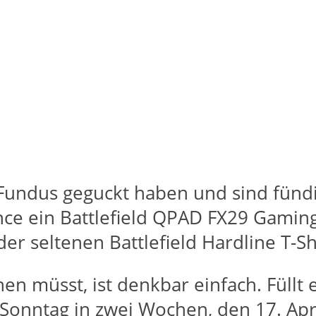
en Fundus geguckt haben und sind fün
ce ein Battlefield QPAD FX29 Gaming 
r seltenen Battlefield Hardline T-Sh
n müsst, ist denkbar einfach. Füllt
onntag in zwei Wochen, den 17. Apri