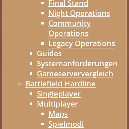
Final Stand
Night Operations
Community
Operations
Legacy Operations
Guides
Systemanforderungen
Gameserververgleich
Battlefield Hardline
Singleplayer
Multiplayer
Maps
Spielmodi