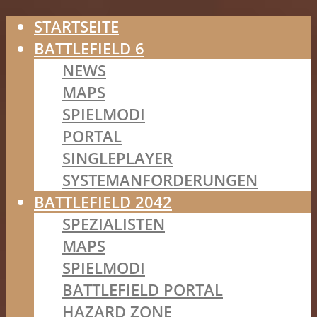
STARTSEITE
BATTLEFIELD 6
NEWS
MAPS
SPIELMODI
PORTAL
SINGLEPLAYER
SYSTEMANFORDERUNGEN
BATTLEFIELD 2042
SPEZIALISTEN
MAPS
SPIELMODI
BATTLEFIELD PORTAL
HAZARD ZONE