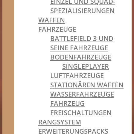
EINZEL UND SQUAD-
SPEZIALISIERUNGEN
WAFFEN
FAHRZEUGE
BATTLEFIELD 3 UND
SEINE FAHRZEUGE
BODENFAHRZEUGE
SINGLEPLAYER
LUFTFAHRZEUGE
STATIONÄREN WAFFEN
WASSERFAHRZEUGE
FAHRZEUG
FREISCHALTUNGEN
RANGSYSTEM
ERWEITERUNGSPACKS