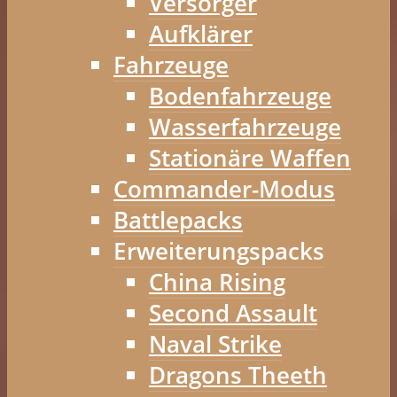
Versorger
Aufklärer
Fahrzeuge
Bodenfahrzeuge
Wasserfahrzeuge
Stationäre Waffen
Commander-Modus
Battlepacks
Erweiterungspacks
China Rising
Second Assault
Naval Strike
Dragons Theeth