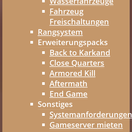
Wasserfahrzeuge
Fahrzeug
Freischaltungen
Rangsystem
Erweiterungspacks
Back to Karkand
Close Quarters
Armored Kill
Aftermath
End Game
Sonstiges
Systemanforderunge
Gameserver mieten