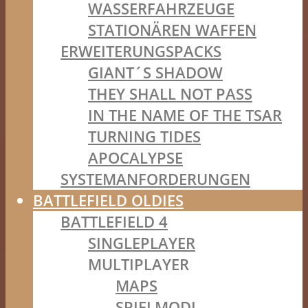
WASSERFAHRZEUGE
STATIONÄREN WAFFEN
ERWEITERUNGSPACKS
GIANT´S SHADOW
THEY SHALL NOT PASS
IN THE NAME OF THE TSAR
TURNING TIDES
APOCALYPSE
SYSTEMANFORDERUNGEN
BATTLEFIELD OLDIES
BATTLEFIELD 4
SINGLEPLAYER
MULTIPLAYER
MAPS
SPIELMODI