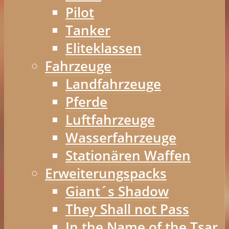
Pilot
Tanker
Eliteklassen
Fahrzeuge
Landfahrzeuge
Pferde
Luftfahrzeuge
Wasserfahrzeuge
Stationären Waffen
Erweiterungspacks
Giant´s Shadow
They Shall not Pass
In the Name of the Tsar