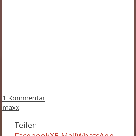
1 Kommentar
maxx
Teilen
Facebook
X
E-Mail
WhatsApp