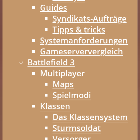
Guides
Syndikats-Aufträge
Tipps & tricks
Systemanforderungen
Gameserververgleich
Battlefield 3
Multiplayer
Maps
Spielmodi
Klassen
Das Klassensystem
Sturmsoldat
Versorger