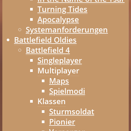
Turning Tides
Apocalypse
Systemanforderungen
Battlefield Oldies
Battlefield 4
Singleplayer
Multiplayer
Maps
Spielmodi
Klassen
Sturmsoldat
Pionier