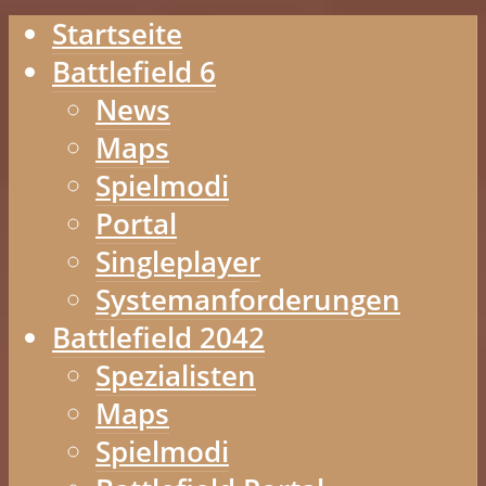
Startseite
Battlefield 6
News
Maps
Spielmodi
Portal
Singleplayer
Systemanforderungen
Battlefield 2042
Spezialisten
Maps
Spielmodi