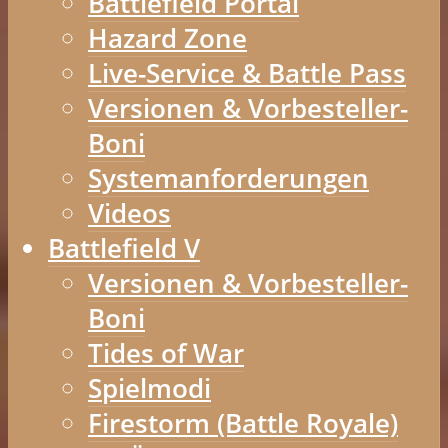
Battlefield Portal
Hazard Zone
Live-Service & Battle Pass
Versionen & Vorbesteller-
Boni
Systemanforderungen
Videos
Battlefield V
Versionen & Vorbesteller-
Boni
Tides of War
Spielmodi
Firestorm (Battle Royale)