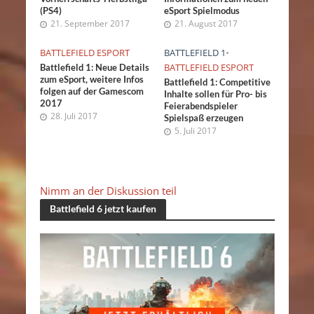
(PS4)
eSport Spielmodus
21. September 2017
21. August 2017
BATTLEFIELD ESPORT
BATTLEFIELD 1
•
BATTLEFIELD ESPORT
Battlefield 1: Neue Details
zum eSport, weitere Infos
Battlefield 1: Competitive
folgen auf der Gamescom
Inhalte sollen für Pro- bis
2017
Feierabendspieler
28. Juli 2017
Spielspaß erzeugen
5. Juli 2017
Nimm an der Diskussion teil
Battlefield 6 jetzt kaufen