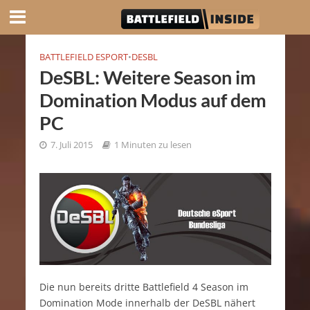
BATTLEFIELD ESPORT
•
DESBL
DeSBL: Weitere Season im
Domination Modus auf dem
PC
7. Juli 2015
1 Minuten zu lesen
Die nun bereits dritte Battlefield 4 Season im
Domination Mode innerhalb der DeSBL nähert