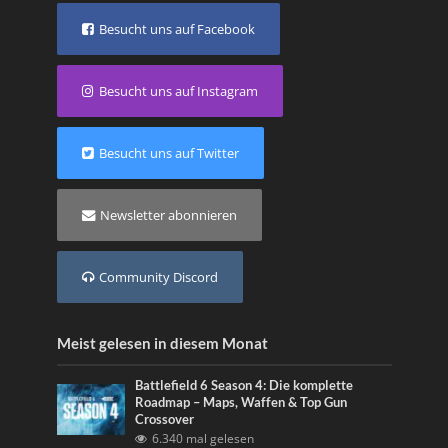
Besucht uns auf Facebook
Besucht uns auf Instagram
Besucht uns auf Twitter
Newsletter abonnieren
Community Discord
Meist gelesen in diesem Monat
Battlefield 6 Season 4: Die komplette
Roadmap – Maps, Waffen & Top Gun
Crossover
6.340 mal gelesen