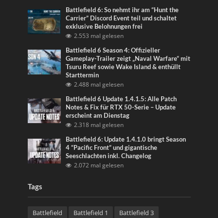
Battlefield 6: So nehmt ihr am “Hunt the
Carrier” Discord Event teil und schaltet
exklusive Belohnungen frei
2.553 mal gelesen
Battlefield 6 Season 4: Offizieller
Gameplay-Trailer zeigt „Naval Warfare“ mit
Tsuru Reef sowie Wake Island & enthüllt
Starttermin
2.488 mal gelesen
Battlefield 6 Update 1.4.1.5: Alle Patch
Notes & Fix für RTX 50-Serie – Update
erscheint am Dienstag
2.318 mal gelesen
Battlefield 6: Update 1.4.1.0 bringt Season
4 “Pacific Front” und gigantische
Seeschlachten inkl. Changelog
2.072 mal gelesen
Tags
Battlefield
Battlefield 1
Battlefield 3