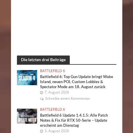
Die letzten drei Beiträge
BATTLEFIELD 6
Battlefield 6: Top Gun Update bringt Wake
Island, neuen POI, Custom Lobbies &
Spectator Mode am 18. August zurück
7. August 2026
Schreibe einen Kommentar
BATTLEFIELD 6
Battlefield 6 Update 1.4.1.5: Alle Patch
Notes & Fix für RTX 50-Serie – Update
erscheint am Dienstag
3. August 2026