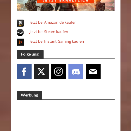
Jetzt bei Amazon.de kaufen
Jetzt bei Steam kaufen
Jetzt bei Instant Gaming kaufen
Folge uns!
Werbung