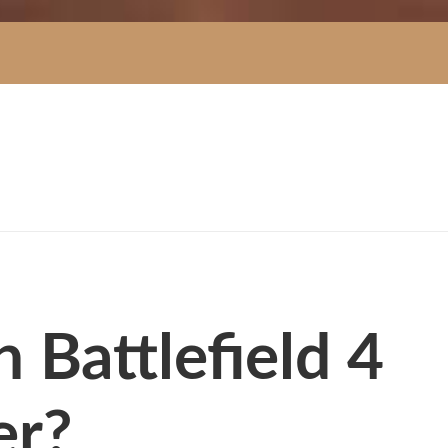
 Battlefield 4
r?