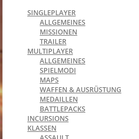
BATTLEFIELD 1
SINGLEPLAYER
ALLGEMEINES
MISSIONEN
TRAILER
MULTIPLAYER
ALLGEMEINES
SPIELMODI
MAPS
WAFFEN & AUSRÜSTUNG
MEDAILLEN
BATTLEPACKS
INCURSIONS
KLASSEN
ASSAULT