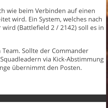
ch wie beim Verbinden auf einen
itet wird. Ein System, welches nach
d (Battlefield 2 / 2142) soll es in
m Team. Sollte der Commander
 Squadleadern via Kick-Abstimmung
lange übernimmt den Posten.