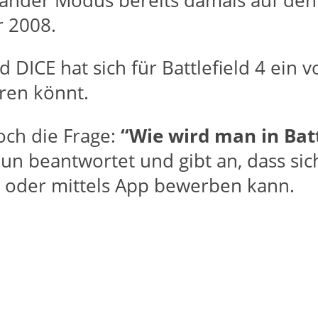
nder Modus bereits damals auf den 
r 2008.
d DICE hat sich für Battlefield 4 ei
ren könnt.
doch die Frage:
“Wie wird man in Bat
un beantwortet und gibt an, dass sic
b oder mittels App bewerben kann.