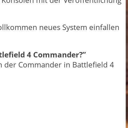
Konsolen mit der Veröffentlichung
n vollkommen neues System einfallen
tlefield 4 Commander?”
h der Commander in Battlefield 4