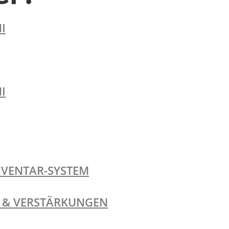
I
I
NVENTAR-SYSTEM
TE & VERSTÄRKUNGEN