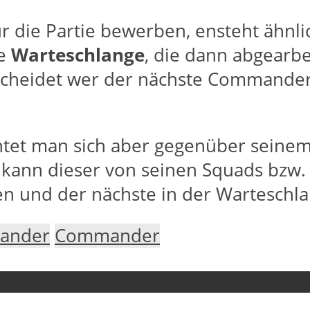
 die Partie bewerben, ensteht ähnli
ne
Warteschlange
, die dann abgearbe
cheidet wer der nächste Commander wir
htet man sich aber gegenüber seine
 kann dieser von seinen Squads bzw.
en und der nächste in der Wartesch
mander
Commander