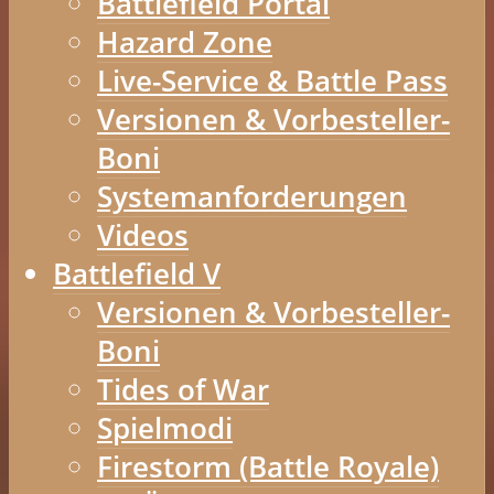
Battlefield Portal
Hazard Zone
Live-Service & Battle Pass
Versionen & Vorbesteller-
Boni
Systemanforderungen
Videos
Battlefield V
Versionen & Vorbesteller-
Boni
Tides of War
Spielmodi
Firestorm (Battle Royale)