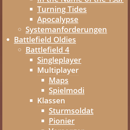
Turning Tides
Apocalypse
Systemanforderungen
Battlefield Oldies
Battlefield 4
Singleplayer
Multiplayer
Maps
Spielmodi
Klassen
Sturmsoldat
Pionier