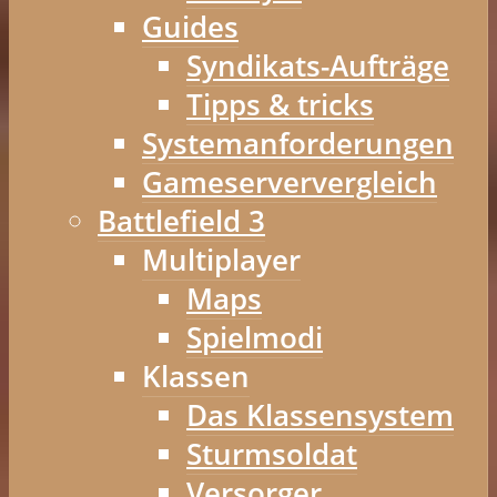
Guides
Syndikats-Aufträge
Tipps & tricks
Systemanforderungen
Gameserververgleich
Battlefield 3
Multiplayer
Maps
Spielmodi
Klassen
Das Klassensystem
Sturmsoldat
Versorger