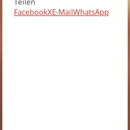
Teilen
Facebook
X
E-Mail
WhatsApp