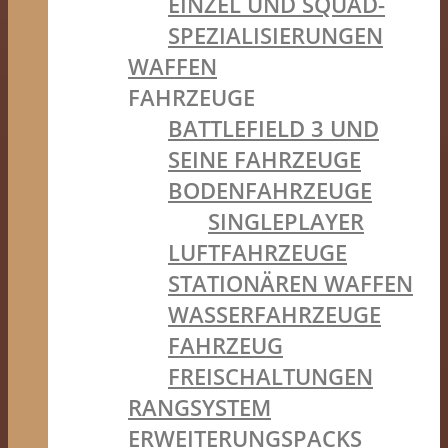
EINZEL UND SQUAD-
SPEZIALISIERUNGEN
WAFFEN
FAHRZEUGE
BATTLEFIELD 3 UND
SEINE FAHRZEUGE
BODENFAHRZEUGE
SINGLEPLAYER
LUFTFAHRZEUGE
STATIONÄREN WAFFEN
WASSERFAHRZEUGE
FAHRZEUG
FREISCHALTUNGEN
RANGSYSTEM
ERWEITERUNGSPACKS