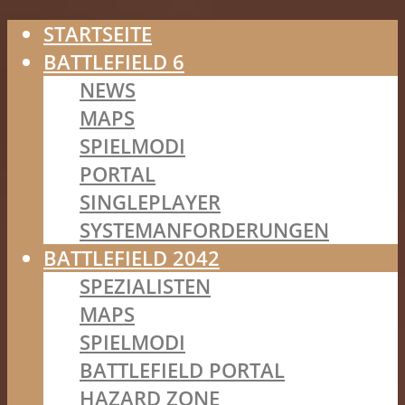
STARTSEITE
BATTLEFIELD 6
NEWS
MAPS
SPIELMODI
PORTAL
SINGLEPLAYER
SYSTEMANFORDERUNGEN
BATTLEFIELD 2042
SPEZIALISTEN
MAPS
SPIELMODI
BATTLEFIELD PORTAL
HAZARD ZONE