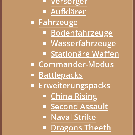
Versorger
Aufklärer
Fahrzeuge
Bodenfahrzeuge
Wasserfahrzeuge
Stationäre Waffen
Commander-Modus
Battlepacks
Erweiterungspacks
China Rising
Second Assault
Naval Strike
Dragons Theeth