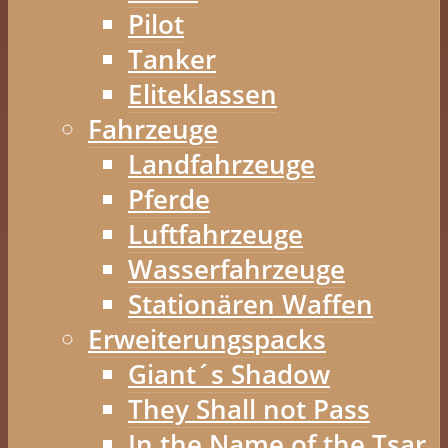
Pilot
Tanker
Eliteklassen
Fahrzeuge
Landfahrzeuge
Pferde
Luftfahrzeuge
Wasserfahrzeuge
Stationären Waffen
Erweiterungspacks
Giant´s Shadow
They Shall not Pass
In the Name of the Tsar