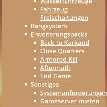
Wasserfahrzeuge
Fahrzeug
Freischaltungen
Rangsystem
Erweiterungspacks
Back to Karkand
Close Quarters
Armored Kill
Aftermath
End Game
Sonstiges
Systemanforderunge
Gameserver mieten