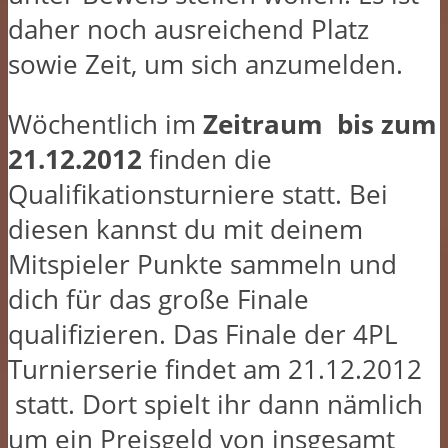
daher noch ausreichend Platz
sowie Zeit, um sich anzumelden.
Wöchentlich im
Zeitraum bis zum
21.12.2012
finden die
Qualifikationsturniere statt. Bei
diesen kannst du mit deinem
Mitspieler Punkte sammeln und
dich für das große Finale
qualifizieren. Das Finale der 4PL
Turnierserie findet am 21.12.2012
statt. Dort spielt ihr dann nämlich
um ein Preisgeld von insgesamt