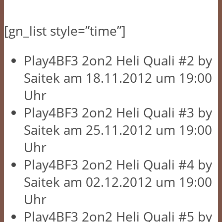
[gn_list style=”time”]
Play4BF3 2on2 Heli Quali #2 by
Saitek am 18.11.2012 um 19:00
Uhr
Play4BF3 2on2 Heli Quali #3 by
Saitek am 25.11.2012 um 19:00
Uhr
Play4BF3 2on2 Heli Quali #4 by
Saitek am 02.12.2012 um 19:00
Uhr
Play4BF3 2on2 Heli Quali #5 by