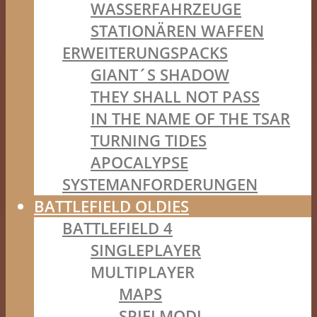
WASSERFAHRZEUGE
STATIONÄREN WAFFEN
ERWEITERUNGSPACKS
GIANT´S SHADOW
THEY SHALL NOT PASS
IN THE NAME OF THE TSAR
TURNING TIDES
APOCALYPSE
SYSTEMANFORDERUNGEN
BATTLEFIELD OLDIES
BATTLEFIELD 4
SINGLEPLAYER
MULTIPLAYER
MAPS
SPIELMODI