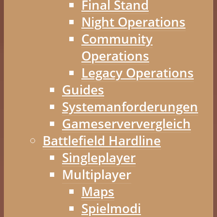
Final Stand
Night Operations
Community
Operations
Legacy Operations
Guides
Systemanforderungen
Gameserververgleich
Battlefield Hardline
Singleplayer
Multiplayer
Maps
Spielmodi