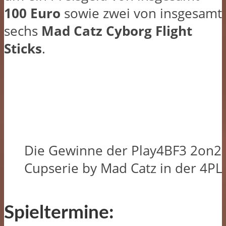
100 Euro
sowie zwei von insgesamt
sechs
Mad Catz Cyborg Flight
Sticks
.
Die Gewinne der Play4BF3 2on2 
Cupserie by Mad Catz in der 4PL 
Spieltermine: