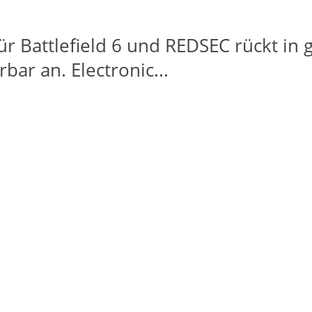
ür Battlefield 6 und REDSEC rückt in
ar an. Electronic...