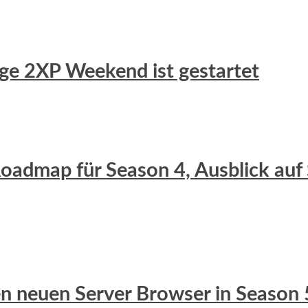
uge 2XP Weekend ist gestartet
 Roadmap für Season 4, Ausblick auf
 den neuen Server Browser in Season 