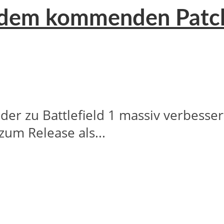
it dem kommenden Pat
 der zu Battlefield 1 massiv verbess
um Release als...