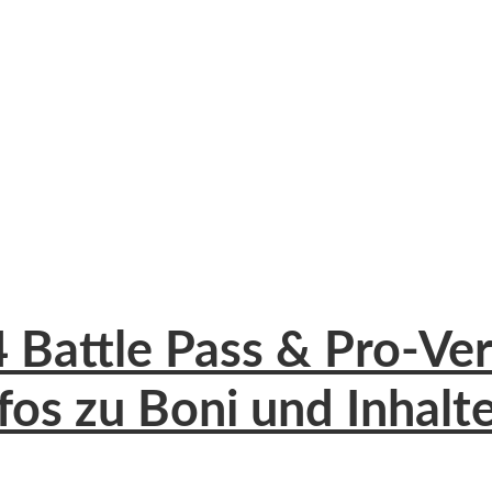
4 Battle Pass & Pro-Ver
nfos zu Boni und Inhalt