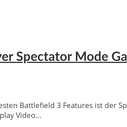
layer Spectator Mode G
ten Battlefield 3 Features ist der Sp
lay Video...