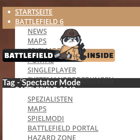
STARTSEITE
BATTLEFIELD 6
NEWS
MAPS
SPIELMODI
PORTAL
SINGLEPLAYER
SYSTEMANFORDERUNGEN
Tag - Spectator Mode
BATTLEFIELD 2042
SPEZIALISTEN
MAPS
SPIELMODI
BATTLEFIELD PORTAL
HAZARD ZONE