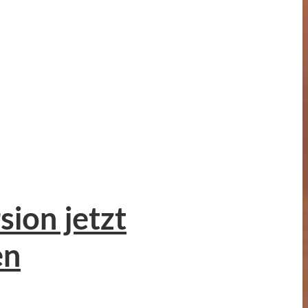
sion jetzt
en