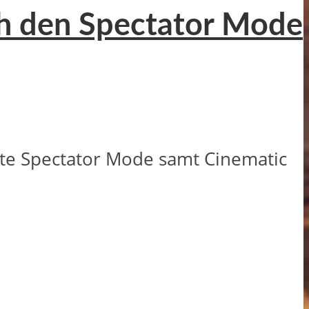
ch den Spectator Mode
erte Spectator Mode samt Cinematic