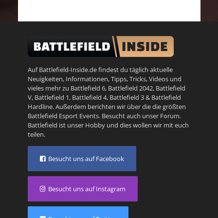
Auf Battlefield-Inside.de findest du täglich aktuelle
Neuigkeiten, Informationen, Tipps, Tricks, Videos und
vieles mehr zu
Battlefield 6
,
Battlefield 2042
,
Battlefield
V
,
Battlefield 1
,
Battlefield 4
,
Battlefield 3
&
Battlefield
Hardline
. Außerdem berichten wir über die die größten
Battlefield Esport Events. Besucht auch unser
Forum
.
Battlefield ist unser Hobby und dies wollen wir mit euch
teilen.
Besucht uns auf Facebook
Besucht uns auf Instagram