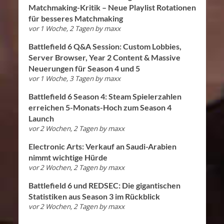
Matchmaking-Kritik – Neue Playlist Rotationen
für besseres Matchmaking
vor 1 Woche, 2 Tagen
by
maxx
Battlefield 6 Q&A Session: Custom Lobbies,
Server Browser, Year 2 Content & Massive
Neuerungen für Season 4 und 5
vor 1 Woche, 3 Tagen
by
maxx
Battlefield 6 Season 4: Steam Spielerzahlen
erreichen 5-Monats-Hoch zum Season 4
Launch
vor 2 Wochen, 2 Tagen
by
maxx
Electronic Arts: Verkauf an Saudi-Arabien
nimmt wichtige Hürde
vor 2 Wochen, 2 Tagen
by
maxx
Battlefield 6 und REDSEC: Die gigantischen
Statistiken aus Season 3 im Rückblick
vor 2 Wochen, 2 Tagen
by
maxx