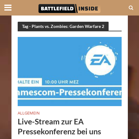
Tag - Plants vs. Zombies: Garden Warfare 2
ALLGEMEIN
Live-Stream zur EA
Pressekonferenz bei uns