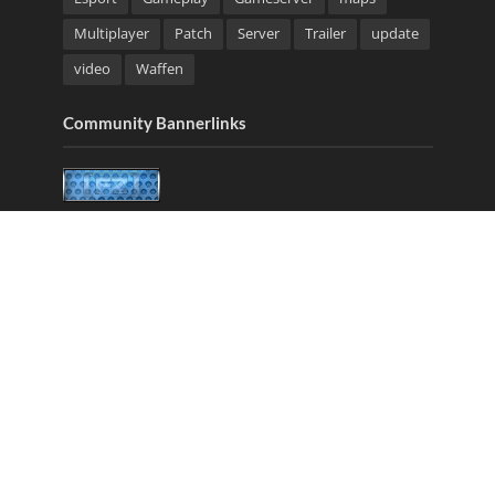
Multiplayer
Patch
Server
Trailer
update
video
Waffen
Community Bannerlinks