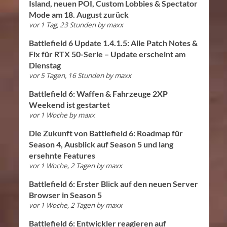
Island, neuen POI, Custom Lobbies & Spectator
Mode am 18. August zurück
vor 1 Tag, 23 Stunden
by
maxx
Battlefield 6 Update 1.4.1.5: Alle Patch Notes &
Fix für RTX 50-Serie – Update erscheint am
Dienstag
vor 5 Tagen, 16 Stunden
by
maxx
Battlefield 6: Waffen & Fahrzeuge 2XP
Weekend ist gestartet
vor 1 Woche
by
maxx
Die Zukunft von Battlefield 6: Roadmap für
Season 4, Ausblick auf Season 5 und lang
ersehnte Features
vor 1 Woche, 2 Tagen
by
maxx
Battlefield 6: Erster Blick auf den neuen Server
Browser in Season 5
vor 1 Woche, 2 Tagen
by
maxx
Battlefield 6: Entwickler reagieren auf