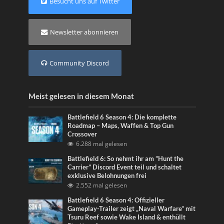
Besucht uns auf Twitter
Newsletter abonnieren
Community Discord
Meist gelesen in diesem Monat
Battlefield 6 Season 4: Die komplette
Roadmap – Maps, Waffen & Top Gun
Crossover
6.288 mal gelesen
Battlefield 6: So nehmt ihr am “Hunt the
Carrier” Discord Event teil und schaltet
exklusive Belohnungen frei
2.552 mal gelesen
Battlefield 6 Season 4: Offizieller
Gameplay-Trailer zeigt „Naval Warfare“ mit
Tsuru Reef sowie Wake Island & enthüllt