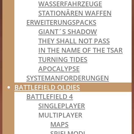
WASSERFAHRZEUGE
STATIONÄREN WAFFEN
ERWEITERUNGSPACKS
GIANT´S SHADOW
THEY SHALL NOT PASS
IN THE NAME OF THE TSAR
TURNING TIDES
APOCALYPSE
SYSTEMANFORDERUNGEN
BATTLEFIELD OLDIES
BATTLEFIELD 4
SINGLEPLAYER
MULTIPLAYER
MAPS
SPIELMODI