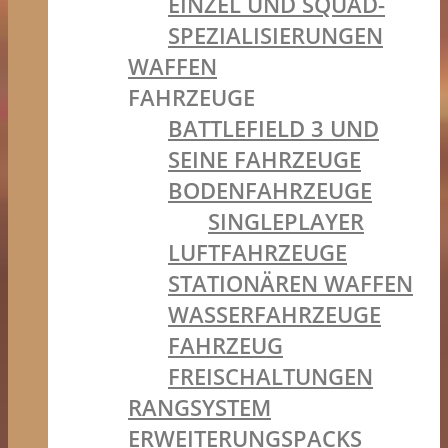
EINZEL UND SQUAD-
SPEZIALISIERUNGEN
WAFFEN
FAHRZEUGE
BATTLEFIELD 3 UND
SEINE FAHRZEUGE
BODENFAHRZEUGE
SINGLEPLAYER
LUFTFAHRZEUGE
STATIONÄREN WAFFEN
WASSERFAHRZEUGE
FAHRZEUG
FREISCHALTUNGEN
RANGSYSTEM
ERWEITERUNGSPACKS