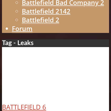
Battlefield Bad Company 2
Battlefield 2142
Battlefield 2
Forum
Tag - Leaks
BATTLEFIELD 6