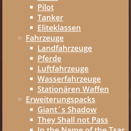
Pilot
Tanker
Eliteklassen
Fahrzeuge
Landfahrzeuge
Pferde
Luftfahrzeuge
Wasserfahrzeuge
Stationären Waffen
Erweiterungspacks
Giant´s Shadow
They Shall not Pass
In the Name of the Tsar