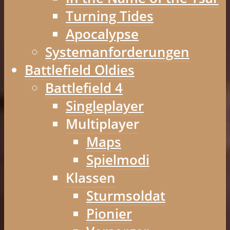
Turning Tides
Apocalypse
Systemanforderungen
Battlefield Oldies
Battlefield 4
Singleplayer
Multiplayer
Maps
Spielmodi
Klassen
Sturmsoldat
Pionier