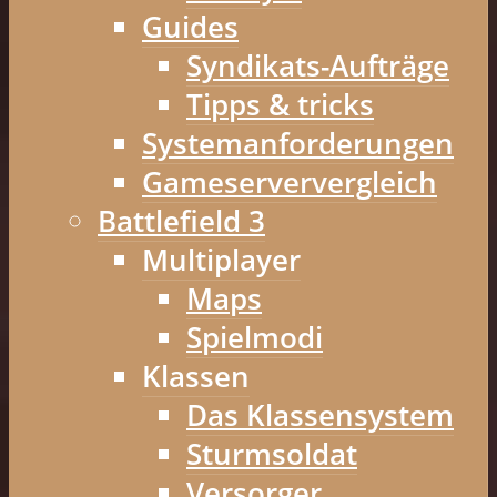
Guides
Syndikats-Aufträge
Tipps & tricks
Systemanforderungen
Gameserververgleich
Battlefield 3
Multiplayer
Maps
Spielmodi
Klassen
Das Klassensystem
Sturmsoldat
Versorger