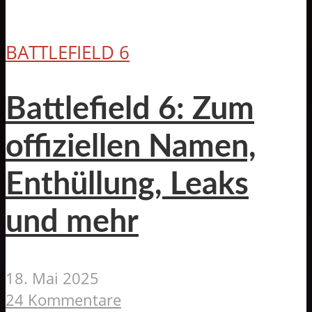
BATTLEFIELD 6
Battlefield 6: Zum
offiziellen Namen,
Enthüllung, Leaks
und mehr
18. Mai 2025
24 Kommentare