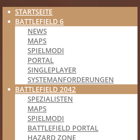
STARTSEITE
BATTLEFIELD 6
NEWS
MAPS
SPIELMODI
PORTAL
SINGLEPLAYER
SYSTEMANFORDERUNGEN
BATTLEFIELD 2042
SPEZIALISTEN
MAPS
SPIELMODI
BATTLEFIELD PORTAL
HAZARD ZONE