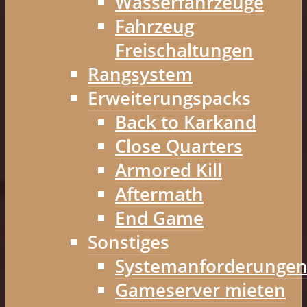
Wasserfahrzeuge
Fahrzeug
Freischaltungen
Rangsystem
Erweiterungspacks
Back to Karkand
Close Quarters
Armored Kill
Aftermath
End Game
Sonstiges
Systemanforderunge
Gameserver mieten