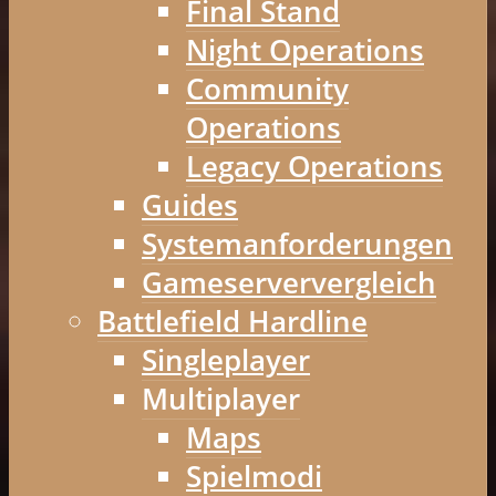
Final Stand
Night Operations
Community
Operations
Legacy Operations
Guides
Systemanforderungen
Gameserververgleich
Battlefield Hardline
Singleplayer
Multiplayer
Maps
Spielmodi