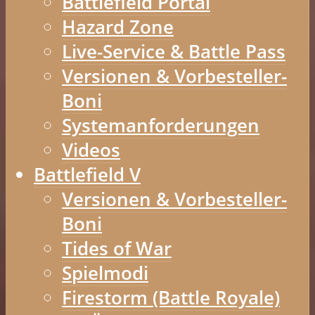
Battlefield Portal
Hazard Zone
Live-Service & Battle Pass
Versionen & Vorbesteller-
Boni
Systemanforderungen
Videos
Battlefield V
Versionen & Vorbesteller-
Boni
Tides of War
Spielmodi
Firestorm (Battle Royale)