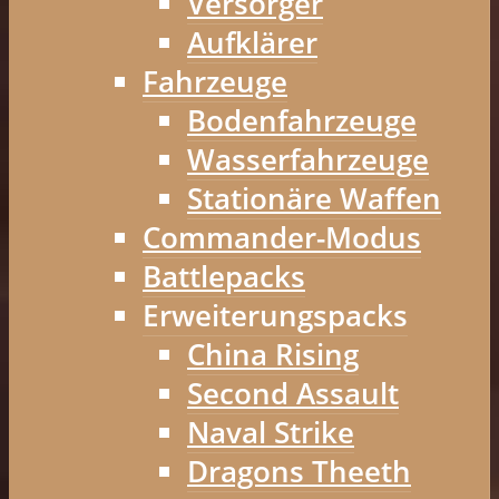
Versorger
Aufklärer
Fahrzeuge
Bodenfahrzeuge
Wasserfahrzeuge
Stationäre Waffen
Commander-Modus
Battlepacks
Erweiterungspacks
China Rising
Second Assault
Naval Strike
Dragons Theeth