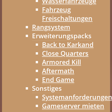
Wasserfahrzeuge
Fahrzeug
Freischaltungen
Rangsystem
Erweiterungspacks
Back to Karkand
Close Quarters
Armored Kill
Aftermath
End Game
Sonstiges
Systemanforderunge
Gameserver mieten