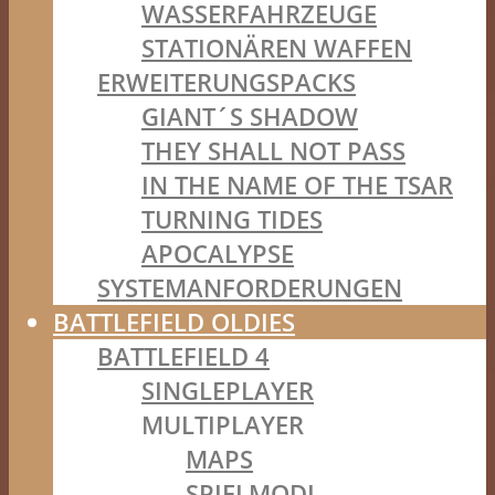
WASSERFAHRZEUGE
STATIONÄREN WAFFEN
ERWEITERUNGSPACKS
GIANT´S SHADOW
THEY SHALL NOT PASS
IN THE NAME OF THE TSAR
TURNING TIDES
APOCALYPSE
SYSTEMANFORDERUNGEN
BATTLEFIELD OLDIES
BATTLEFIELD 4
SINGLEPLAYER
MULTIPLAYER
MAPS
SPIELMODI