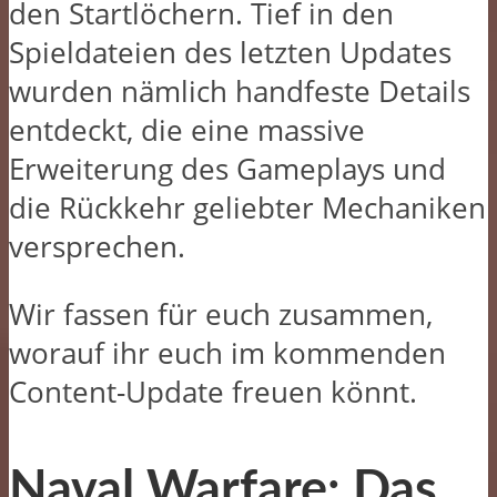
den Startlöchern. Tief in den
Spieldateien des letzten Updates
wurden nämlich handfeste Details
entdeckt, die eine massive
Erweiterung des Gameplays und
die Rückkehr geliebter Mechaniken
versprechen.
Wir fassen für euch zusammen,
worauf ihr euch im kommenden
Content-Update freuen könnt.
Naval Warfare: Das