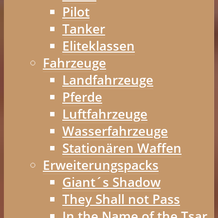
Pilot
Tanker
Eliteklassen
Fahrzeuge
Landfahrzeuge
Pferde
Luftfahrzeuge
Wasserfahrzeuge
Stationären Waffen
Erweiterungspacks
Giant´s Shadow
They Shall not Pass
In the Name of the Tsar