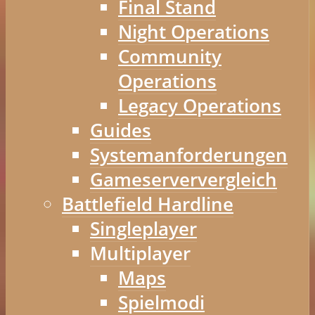
Final Stand
Night Operations
Community
Operations
Legacy Operations
Guides
Systemanforderungen
Gameserververgleich
Battlefield Hardline
Singleplayer
Multiplayer
Maps
Spielmodi