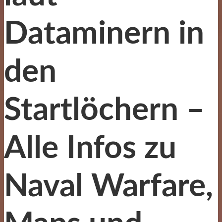
Dataminern in
den
Startlöchern –
Alle Infos zu
Naval Warfare,