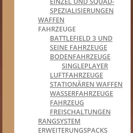
EINZEL UND SQUAD-
SPEZIALISIERUNGEN
WAFFEN
FAHRZEUGE
BATTLEFIELD 3 UND
SEINE FAHRZEUGE
BODENFAHRZEUGE
SINGLEPLAYER
LUFTFAHRZEUGE
STATIONÄREN WAFFEN
WASSERFAHRZEUGE
FAHRZEUG
FREISCHALTUNGEN
RANGSYSTEM
ERWEITERUNGSPACKS