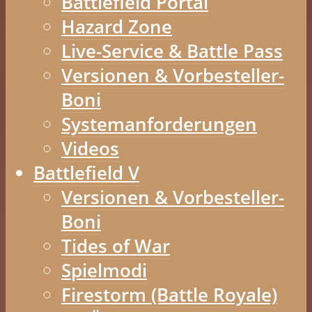
Battlefield Portal
Hazard Zone
Live-Service & Battle Pass
Versionen & Vorbesteller-
Boni
Systemanforderungen
Videos
Battlefield V
Versionen & Vorbesteller-
Boni
Tides of War
Spielmodi
Firestorm (Battle Royale)