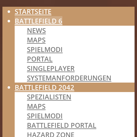
STARTSEITE
BATTLEFIELD 6
NEWS
MAPS
SPIELMODI
PORTAL
SINGLEPLAYER
SYSTEMANFORDERUNGEN
BATTLEFIELD 2042
SPEZIALISTEN
MAPS
SPIELMODI
BATTLEFIELD PORTAL
HAZARD ZONE