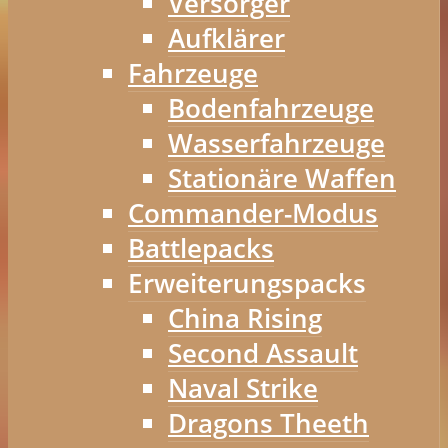
Versorger
Aufklärer
Fahrzeuge
Bodenfahrzeuge
Wasserfahrzeuge
Stationäre Waffen
Commander-Modus
Battlepacks
Erweiterungspacks
China Rising
Second Assault
Naval Strike
Dragons Theeth