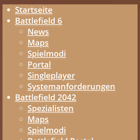
Startseite
Battlefield 6
News
Maps
Spielmodi
Portal
Singleplayer
Systemanforderungen
Battlefield 2042
Spezialisten
Maps
Spielmodi