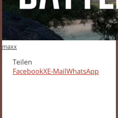
maxx
Teilen
Facebook
X
E-Mail
WhatsApp