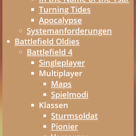
Turning Tides
Apocalypse
Systemanforderungen
Battlefield Oldies
Battlefield 4
Singleplayer
Multiplayer
Maps
Spielmodi
Klassen
Sturmsoldat
Pionier