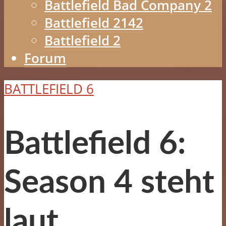
Battlefield Bad Company 2
Battlefield 2142
Battlefield 2
Forum
BATTLEFIELD 6
Battlefield 6:
Season 4 steht
laut