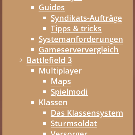
Guides
Syndikats-Aufträge
Tipps & tricks
Systemanforderungen
Gameserververgleich
Battlefield 3
Multiplayer
Maps
Spielmodi
Klassen
Das Klassensystem
Sturmsoldat
Versorger