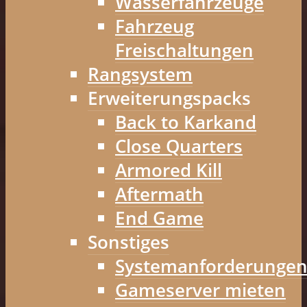
Wasserfahrzeuge
Fahrzeug
Freischaltungen
Rangsystem
Erweiterungspacks
Back to Karkand
Close Quarters
Armored Kill
Aftermath
End Game
Sonstiges
Systemanforderunge
Gameserver mieten