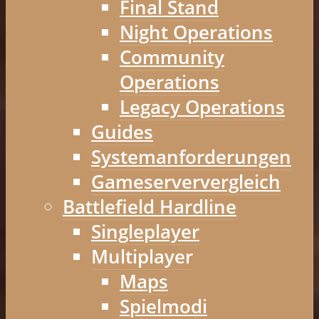
Final Stand
Night Operations
Community
Operations
Legacy Operations
Guides
Systemanforderungen
Gameserververgleich
Battlefield Hardline
Singleplayer
Multiplayer
Maps
Spielmodi