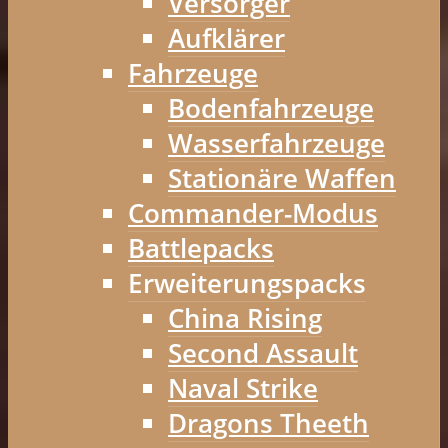
Versorger
Aufklärer
Fahrzeuge
Bodenfahrzeuge
Wasserfahrzeuge
Stationäre Waffen
Commander-Modus
Battlepacks
Erweiterungspacks
China Rising
Second Assault
Naval Strike
Dragons Theeth