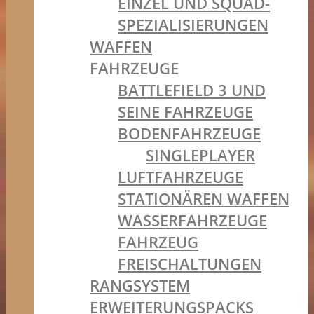
EINZEL UND SQUAD-
SPEZIALISIERUNGEN
WAFFEN
FAHRZEUGE
BATTLEFIELD 3 UND
SEINE FAHRZEUGE
BODENFAHRZEUGE
SINGLEPLAYER
LUFTFAHRZEUGE
STATIONÄREN WAFFEN
WASSERFAHRZEUGE
FAHRZEUG
FREISCHALTUNGEN
RANGSYSTEM
ERWEITERUNGSPACKS