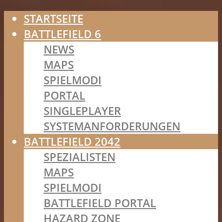
STARTSEITE
BATTLEFIELD 6
NEWS
MAPS
SPIELMODI
PORTAL
SINGLEPLAYER
SYSTEMANFORDERUNGEN
BATTLEFIELD 2042
SPEZIALISTEN
MAPS
SPIELMODI
BATTLEFIELD PORTAL
HAZARD ZONE