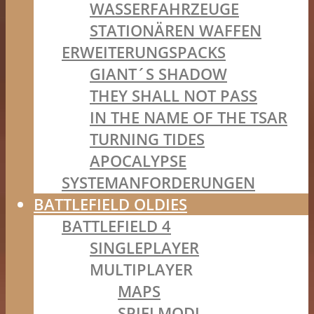
WASSERFAHRZEUGE
STATIONÄREN WAFFEN
ERWEITERUNGSPACKS
GIANT´S SHADOW
THEY SHALL NOT PASS
IN THE NAME OF THE TSAR
TURNING TIDES
APOCALYPSE
SYSTEMANFORDERUNGEN
BATTLEFIELD OLDIES
BATTLEFIELD 4
SINGLEPLAYER
MULTIPLAYER
MAPS
SPIELMODI