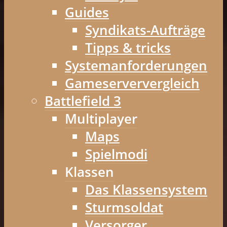
Guides
Syndikats-Aufträge
Tipps & tricks
Systemanforderungen
Gameserververgleich
Battlefield 3
Multiplayer
Maps
Spielmodi
Klassen
Das Klassensystem
Sturmsoldat
Versorger