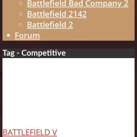
Battlefield Bad Company 2
Battlefield 2142
Battlefield 2
Forum
Tag - Competitive
BATTLEFIELD V