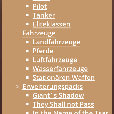
Pilot
Tanker
Eliteklassen
Fahrzeuge
Landfahrzeuge
Pferde
Luftfahrzeuge
Wasserfahrzeuge
Stationären Waffen
Erweiterungspacks
Giant´s Shadow
They Shall not Pass
In the Name of the Tsar