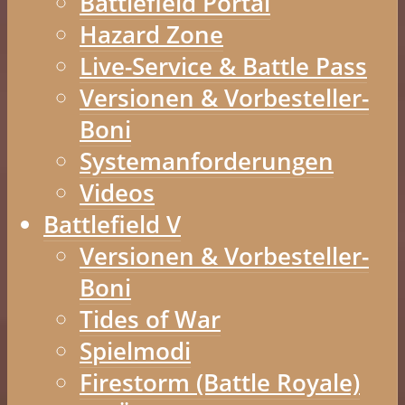
Battlefield Portal
Hazard Zone
Live-Service & Battle Pass
Versionen & Vorbesteller-
Boni
Systemanforderungen
Videos
Battlefield V
Versionen & Vorbesteller-
Boni
Tides of War
Spielmodi
Firestorm (Battle Royale)