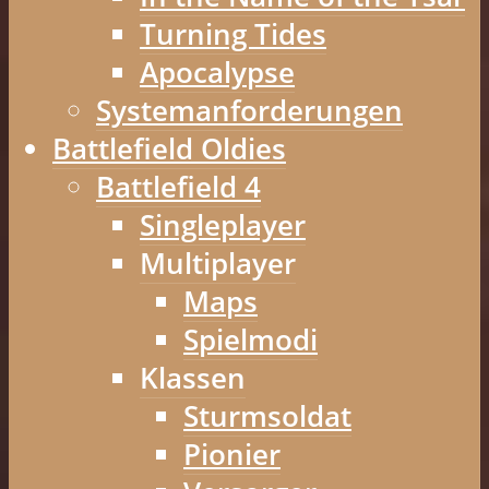
Turning Tides
Apocalypse
Systemanforderungen
Battlefield Oldies
Battlefield 4
Singleplayer
Multiplayer
Maps
Spielmodi
Klassen
Sturmsoldat
Pionier