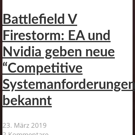
Battlefield V
Firestorm: EA und
Nvidia geben neue
“Competitive
Systemanforderungen
bekannt
23. März 2019
2 Kommentare