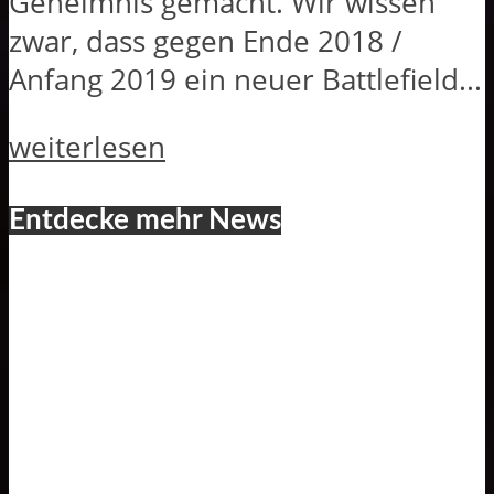
Geheimnis gemacht. Wir wissen
zwar, dass gegen Ende 2018 /
Anfang 2019 ein neuer Battlefield...
weiterlesen
Entdecke mehr News