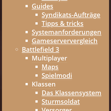
Guides
Syndikats-Aufträge
Tipps & tricks
Systemanforderungen
Gameserververgleich
Battlefield 3
Multiplayer
Maps
Spielmodi
Klassen
Das Klassensystem
Sturmsoldat
Versorger