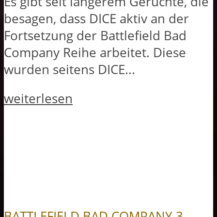
Es gibt seit längerem Gerüchte, die
besagen, dass DICE aktiv an der
Fortsetzung der Battlefield Bad
Company Reihe arbeitet. Diese
wurden seitens DICE...
weiterlesen
BATTLEFIELD BAD COMPANY 3