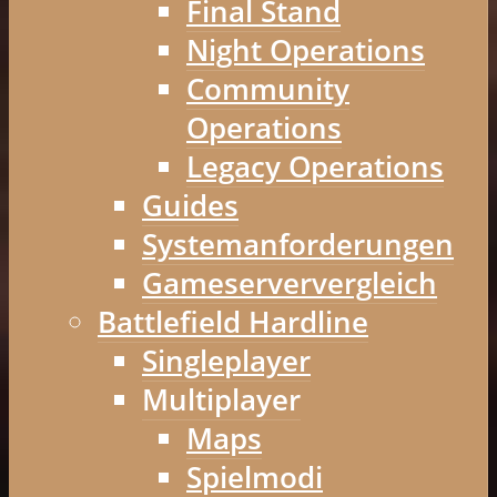
Final Stand
Night Operations
Community
Operations
Legacy Operations
Guides
Systemanforderungen
Gameserververgleich
Battlefield Hardline
Singleplayer
Multiplayer
Maps
Spielmodi