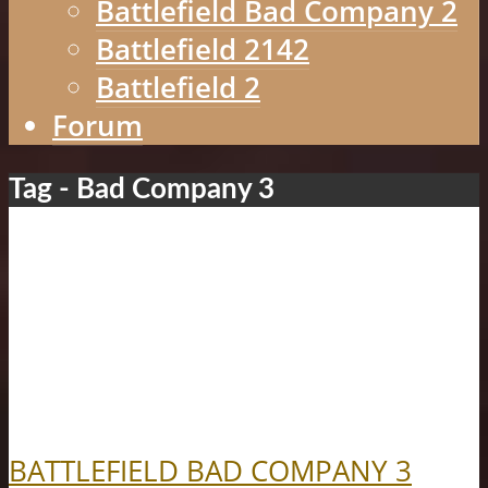
Battlefield Bad Company 2
Battlefield 2142
Battlefield 2
Forum
Tag - Bad Company 3
BATTLEFIELD BAD COMPANY 3