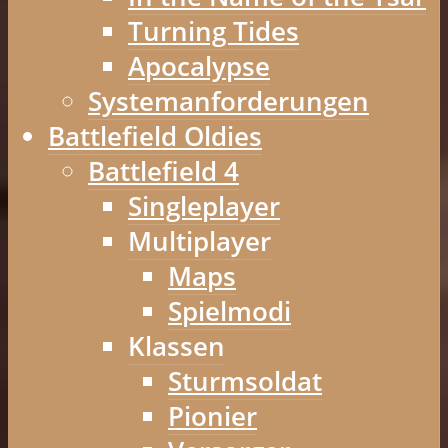
Turning Tides
Apocalypse
Systemanforderungen
Battlefield Oldies
Battlefield 4
Singleplayer
Multiplayer
Maps
Spielmodi
Klassen
Sturmsoldat
Pionier