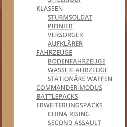
KLASSEN
STURMSOLDAT
PIONIER
VERSORGER
AUFKLÄRER
FAHRZEUGE
BODENFAHRZEUGE
WASSERFAHRZEUGE
STATIONÄRE WAFFEN
COMMANDER-MODUS
BATTLEPACKS
ERWEITERUNGSPACKS
CHINA RISING
SECOND ASSAULT