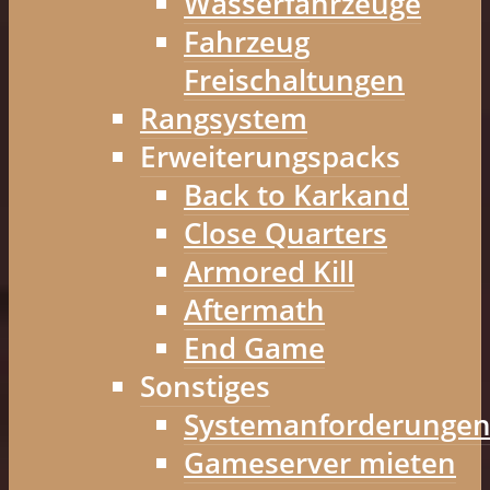
Wasserfahrzeuge
Fahrzeug
Freischaltungen
Rangsystem
Erweiterungspacks
Back to Karkand
Close Quarters
Armored Kill
Aftermath
End Game
Sonstiges
Systemanforderunge
Gameserver mieten