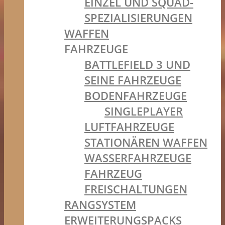
EINZEL UND SQUAD-
SPEZIALISIERUNGEN
WAFFEN
FAHRZEUGE
BATTLEFIELD 3 UND
SEINE FAHRZEUGE
BODENFAHRZEUGE
SINGLEPLAYER
LUFTFAHRZEUGE
STATIONÄREN WAFFEN
WASSERFAHRZEUGE
FAHRZEUG
FREISCHALTUNGEN
RANGSYSTEM
ERWEITERUNGSPACKS