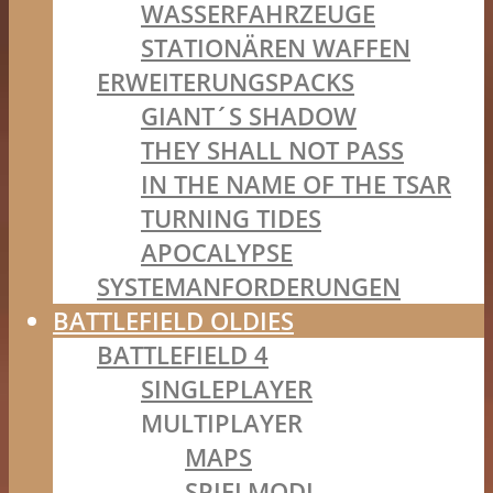
WASSERFAHRZEUGE
STATIONÄREN WAFFEN
ERWEITERUNGSPACKS
GIANT´S SHADOW
THEY SHALL NOT PASS
IN THE NAME OF THE TSAR
TURNING TIDES
APOCALYPSE
SYSTEMANFORDERUNGEN
BATTLEFIELD OLDIES
BATTLEFIELD 4
SINGLEPLAYER
MULTIPLAYER
MAPS
SPIELMODI