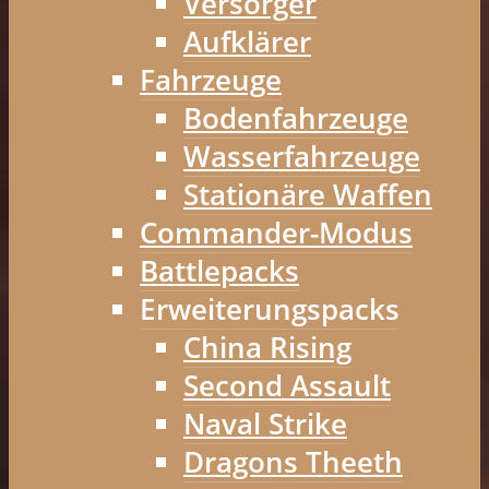
Versorger
Aufklärer
Fahrzeuge
Bodenfahrzeuge
Wasserfahrzeuge
Stationäre Waffen
Commander-Modus
Battlepacks
Erweiterungspacks
China Rising
Second Assault
Naval Strike
Dragons Theeth