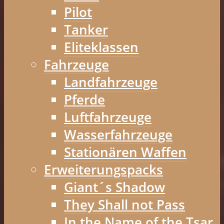
Pilot
Tanker
Eliteklassen
Fahrzeuge
Landfahrzeuge
Pferde
Luftfahrzeuge
Wasserfahrzeuge
Stationären Waffen
Erweiterungspacks
Giant´s Shadow
They Shall not Pass
In the Name of the Tsar