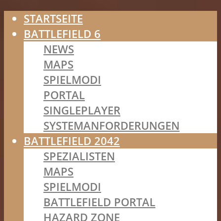
STARTSEITE
BATTLEFIELD 6
NEWS
MAPS
SPIELMODI
PORTAL
SINGLEPLAYER
SYSTEMANFORDERUNGEN
BATTLEFIELD 2042
SPEZIALISTEN
MAPS
SPIELMODI
BATTLEFIELD PORTAL
HAZARD ZONE