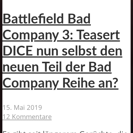
Battlefield Bad
Company 3: Teasert
DICE nun selbst den
neuen Teil der Bad
Company Reihe an?
15. Mai 2019
12 Kommentare