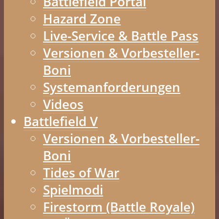
Battlefield Portal
Hazard Zone
Live-Service & Battle Pass
Versionen & Vorbesteller-
Boni
Systemanforderungen
Videos
Battlefield V
Versionen & Vorbesteller-
Boni
Tides of War
Spielmodi
Firestorm (Battle Royale)