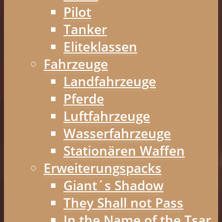
Pilot
Tanker
Eliteklassen
Fahrzeuge
Landfahrzeuge
Pferde
Luftfahrzeuge
Wasserfahrzeuge
Stationären Waffen
Erweiterungspacks
Giant´s Shadow
They Shall not Pass
In the Name of the Tsar