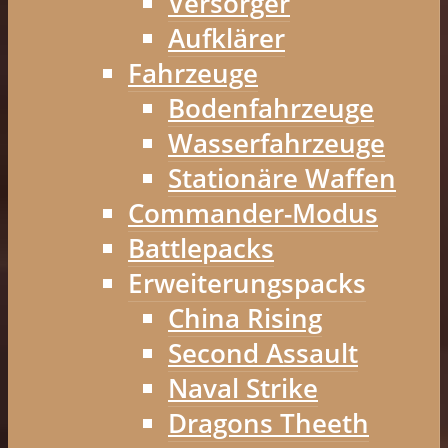
Versorger
Aufklärer
Fahrzeuge
Bodenfahrzeuge
Wasserfahrzeuge
Stationäre Waffen
Commander-Modus
Battlepacks
Erweiterungspacks
China Rising
Second Assault
Naval Strike
Dragons Theeth