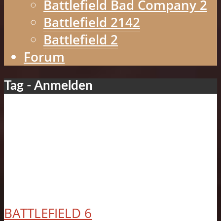
Battlefield Bad Company 2
Battlefield 2142
Battlefield 2
Forum
Tag - Anmelden
BATTLEFIELD 6