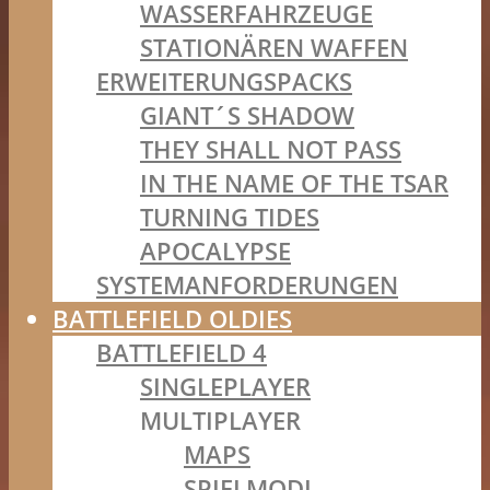
WASSERFAHRZEUGE
STATIONÄREN WAFFEN
ERWEITERUNGSPACKS
GIANT´S SHADOW
THEY SHALL NOT PASS
IN THE NAME OF THE TSAR
TURNING TIDES
APOCALYPSE
SYSTEMANFORDERUNGEN
BATTLEFIELD OLDIES
BATTLEFIELD 4
SINGLEPLAYER
MULTIPLAYER
MAPS
SPIELMODI