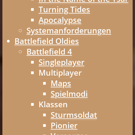
Turning Tides
Apocalypse
Systemanforderungen
Battlefield Oldies
Battlefield 4
Singleplayer
Multiplayer
Maps
Spielmodi
Klassen
Sturmsoldat
Pionier