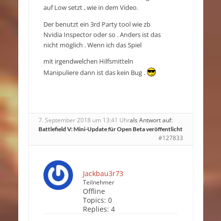
auf Low setzt , wie in dem Video.
Der benutzt ein 3rd Party tool wie zb
Nvidia Inspector oder so . Anders ist das
nicht möglich . Wenn ich das Spiel
mit irgendwelchen Hilfsmitteln
Manipuliere dann ist das kein Bug .
7. September 2018 um 13:41 Uhr
als Antwort auf:
Battlefield V: Mini-Update für Open Beta veröffentlicht
#127833
Jackbau3r73
Teilnehmer
Offline
Topics:
0
Replies:
4