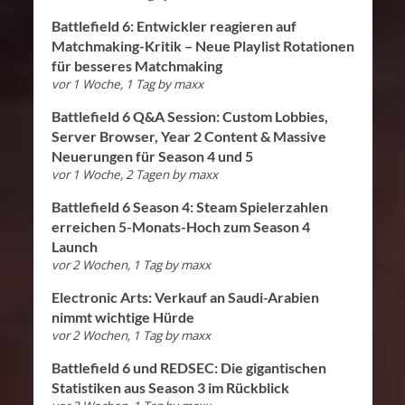
Battlefield 6: Entwickler reagieren auf
Matchmaking-Kritik – Neue Playlist Rotationen
für besseres Matchmaking
vor 1 Woche, 1 Tag
by
maxx
Battlefield 6 Q&A Session: Custom Lobbies,
Server Browser, Year 2 Content & Massive
Neuerungen für Season 4 und 5
vor 1 Woche, 2 Tagen
by
maxx
Battlefield 6 Season 4: Steam Spielerzahlen
erreichen 5-Monats-Hoch zum Season 4
Launch
vor 2 Wochen, 1 Tag
by
maxx
Electronic Arts: Verkauf an Saudi-Arabien
nimmt wichtige Hürde
vor 2 Wochen, 1 Tag
by
maxx
Battlefield 6 und REDSEC: Die gigantischen
Statistiken aus Season 3 im Rückblick