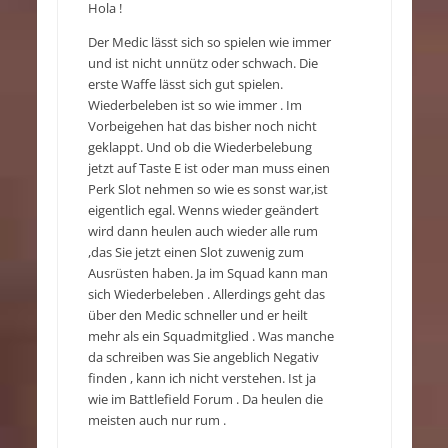
Hola !
Der Medic lässt sich so spielen wie immer
und ist nicht unnütz oder schwach. Die
erste Waffe lässt sich gut spielen.
Wiederbeleben ist so wie immer . Im
Vorbeigehen hat das bisher noch nicht
geklappt. Und ob die Wiederbelebung
jetzt auf Taste E ist oder man muss einen
Perk Slot nehmen so wie es sonst war,ist
eigentlich egal. Wenns wieder geändert
wird dann heulen auch wieder alle rum
,das Sie jetzt einen Slot zuwenig zum
Ausrüsten haben. Ja im Squad kann man
sich Wiederbeleben . Allerdings geht das
über den Medic schneller und er heilt
mehr als ein Squadmitglied . Was manche
da schreiben was Sie angeblich Negativ
finden , kann ich nicht verstehen. Ist ja
wie im Battlefield Forum . Da heulen die
meisten auch nur rum .