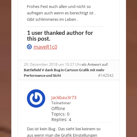
Frohes Fest euch allen und nicht so
aufregen auch wenn es berechtigt ist .
Gibt schlimmeres im Leben .
1 user thanked author for
this post.
maveR1c0
20. Dezember 2018 um 10:27 Uhr
als Antwort auf:
Battlefield V dank Bug in Cartoon Grafik mit mehr
#142542
Performance und Sicht
Jackbau3r73
Teilnehmer
Offline
Topics:
0
Replies:
4
Das ist kein Bug . Das sieht bei keinem so
aus wenn man die Grafik Einstellungen