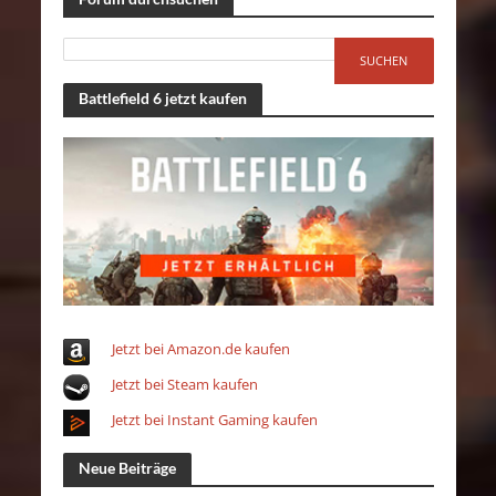
Battlefield 6 jetzt kaufen
Jetzt bei Amazon.de kaufen
Jetzt bei Steam kaufen
Jetzt bei Instant Gaming kaufen
Neue Beiträge