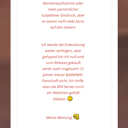
Momentaufnahme oder
mein persönlicher
subjektiver Eindruck, aber
es waren nicht viele Sanis
auf den Severn.
Ich werde die Entwicklung
weiter verfolgen, aber
gehyped bin ich null und
zum Release gekauft
wirds nach insgesamt 12
Jahren treuer Battlefield-
Fanschaft nicht. Ich hoffe,
dass die BF4 Server noch
ein Weilchen gefüllt
bleiben.
Meine Meinung