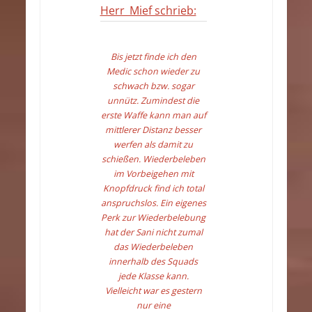
Herr_Mief schrieb:
Bis jetzt finde ich den
Medic schon wieder zu
schwach bzw. sogar
unnütz. Zumindest die
erste Waffe kann man auf
mittlerer Distanz besser
werfen als damit zu
schießen. Wiederbeleben
im Vorbeigehen mit
Knopfdruck find ich total
anspruchslos. Ein eigenes
Perk zur Wiederbelebung
hat der Sani nicht zumal
das Wiederbeleben
innerhalb des Squads
jede Klasse kann.
Vielleicht war es gestern
nur eine