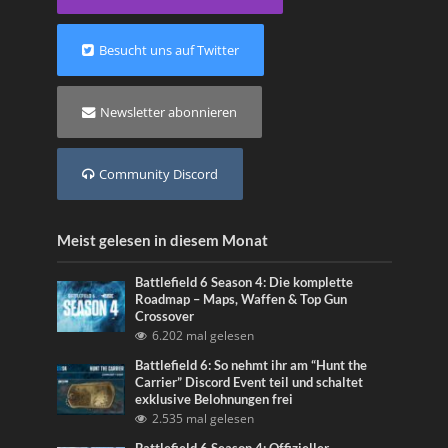
Besucht uns auf Twitter
Newsletter abonnieren
Community Discord
Meist gelesen in diesem Monat
Battlefield 6 Season 4: Die komplette
Roadmap – Maps, Waffen & Top Gun
Crossover
6.202 mal gelesen
Battlefield 6: So nehmt ihr am “Hunt the
Carrier” Discord Event teil und schaltet
exklusive Belohnungen frei
2.535 mal gelesen