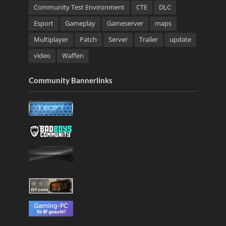
Community Test Environment
CTE
DLC
Esport
Gameplay
Gameserver
maps
Multiplayer
Patch
Server
Trailer
update
video
Waffen
Community Bannerlinks