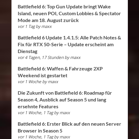
Battlefield 6: Top Gun Update bringt Wake
Island, neuen POI, Custom Lobbies & Spectator
Mode am 18. August zurück
vor 1 Tag
by
maxx
Battlefield 6 Update 1.4.1.5: Alle Patch Notes &
Fix für RTX 50-Serie – Update erscheint am
Dienstag
vor 4 Tagen, 17 Stunden
by
maxx
Battlefield 6: Waffen & Fahrzeuge 2XP
Weekend ist gestartet
vor 1 Woche
by
maxx
Die Zukunft von Battlefield 6: Roadmap für
Season 4, Ausblick auf Season 5 und lang
ersehnte Features
vor 1 Woche, 1 Tag
by
maxx
Battlefield 6: Erster Blick auf den neuen Server
Browser in Season 5
vor 1 Woche, 1 Tag
by
maxx