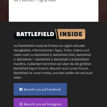
vor 2 Wochen, 1 Tag
by
maxx
Auf Battlefield-Inside.de findest du täglich aktuelle
Neuigkeiten, Informationen, Tipps, Tricks, Videos und
vieles mehr zu
Battlefield 6
,
Battlefield 2042
,
Battlefield
V
,
Battlefield 1
,
Battlefield 4
,
Battlefield 3
&
Battlefield
Hardline
. Außerdem berichten wir über die die größten
Battlefield Esport Events. Besucht auch unser
Forum
.
Battlefield ist unser Hobby und dies wollen wir mit euch
teilen.
Besucht uns auf Facebook
Besucht uns auf Instagram