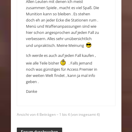
Allen Leuten mit denen ich meist
zusammen Spiele , macht es viel Spaß. Die
Munition kann so bleiben . Es stehen
doch eh an jeder Ecke die Stationen rum .
Menü und Waffenanpassungen sind wie
hier schon angesprochen auf jeden Fall zu
verbessern. Alles sehr unübersichtlich
und unpraktisch. Meine Meinung
Ich werde es auch auf jeden Fall kaufen ,
wie alle Teile bisher
. Falls jemand
noch was günstiges für Access Premier in
der weiten Welt findet , kann ja mal info
geben .
Danke
Ansicht von 4 Beiträgen – 1 bis 4 (von insgesamt 4)
Forum durchsuchen