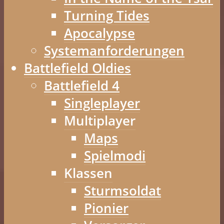
Turning Tides
Apocalypse
Systemanforderungen
Battlefield Oldies
Battlefield 4
Singleplayer
Multiplayer
Maps
Spielmodi
Klassen
Sturmsoldat
Pionier