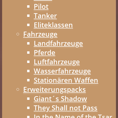
Pilot
Tanker
Eliteklassen
Fahrzeuge
Landfahrzeuge
Pferde
Luftfahrzeuge
Wasserfahrzeuge
Stationären Waffen
Erweiterungspacks
Giant´s Shadow
They Shall not Pass
In the Name of the Tsar