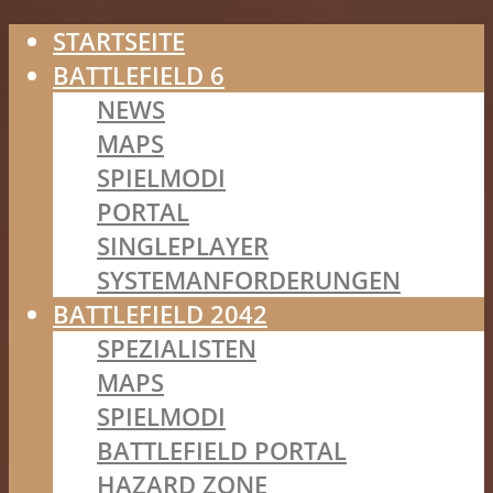
STARTSEITE
BATTLEFIELD 6
NEWS
MAPS
SPIELMODI
PORTAL
SINGLEPLAYER
SYSTEMANFORDERUNGEN
BATTLEFIELD 2042
SPEZIALISTEN
MAPS
SPIELMODI
BATTLEFIELD PORTAL
HAZARD ZONE