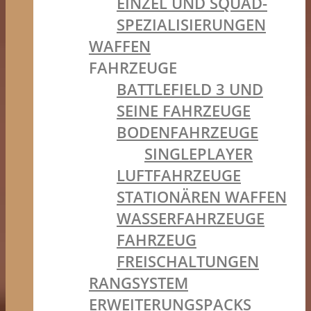
EINZEL UND SQUAD-
SPEZIALISIERUNGEN
WAFFEN
FAHRZEUGE
BATTLEFIELD 3 UND
SEINE FAHRZEUGE
BODENFAHRZEUGE
SINGLEPLAYER
LUFTFAHRZEUGE
STATIONÄREN WAFFEN
WASSERFAHRZEUGE
FAHRZEUG
FREISCHALTUNGEN
RANGSYSTEM
ERWEITERUNGSPACKS