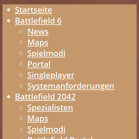
Startseite
Battlefield 6
News
Maps
Spielmodi
Portal
Singleplayer
Systemanforderungen
Battlefield 2042
Spezialisten
Maps
Spielmodi