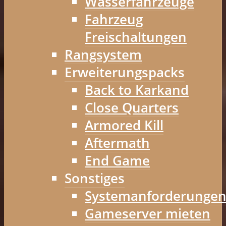
Wasserfahrzeuge
Fahrzeug
Freischaltungen
Rangsystem
Erweiterungspacks
Back to Karkand
Close Quarters
Armored Kill
Aftermath
End Game
Sonstiges
Systemanforderunge
Gameserver mieten