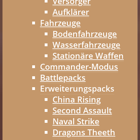
Versorger
Aufklärer
Fahrzeuge
Bodenfahrzeuge
Wasserfahrzeuge
Stationäre Waffen
Commander-Modus
Battlepacks
Erweiterungspacks
China Rising
Second Assault
Naval Strike
Dragons Theeth