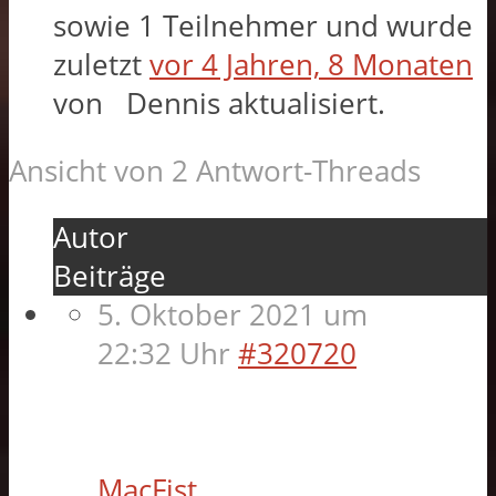
sowie 1 Teilnehmer und wurde
zuletzt
vor 4 Jahren, 8 Monaten
von
Dennis
aktualisiert.
Ansicht von 2 Antwort-Threads
Autor
Beiträge
5. Oktober 2021 um
22:32 Uhr
#320720
MacFist