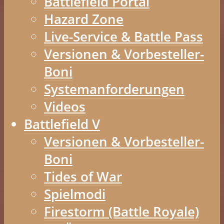
Battlefield Portal
Hazard Zone
Live-Service & Battle Pass
Versionen & Vorbesteller-
Boni
Systemanforderungen
Videos
Battlefield V
Versionen & Vorbesteller-
Boni
Tides of War
Spielmodi
Firestorm (Battle Royale)