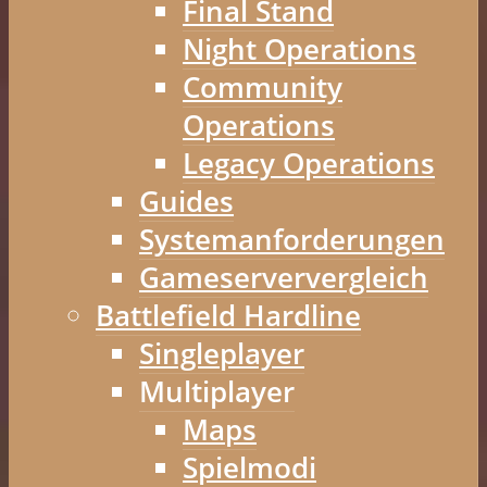
Final Stand
Night Operations
Community
Operations
Legacy Operations
Guides
Systemanforderungen
Gameserververgleich
Battlefield Hardline
Singleplayer
Multiplayer
Maps
Spielmodi