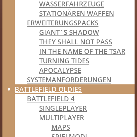
WASSERFAHRZEUGE
STATIONÄREN WAFFEN
ERWEITERUNGSPACKS
GIANT´S SHADOW
THEY SHALL NOT PASS
IN THE NAME OF THE TSAR
TURNING TIDES
APOCALYPSE
SYSTEMANFORDERUNGEN
BATTLEFIELD OLDIES
BATTLEFIELD 4
SINGLEPLAYER
MULTIPLAYER
MAPS
SPIELMODI