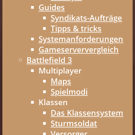
Guides
Syndikats-Aufträge
Tipps & tricks
Systemanforderungen
Gameserververgleich
Battlefield 3
Multiplayer
Maps
Spielmodi
Klassen
Das Klassensystem
Sturmsoldat
Versorger