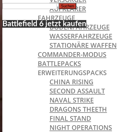
Suchen
AUFKLÄRER
nach:
FAHRZEUGE
Battlefield 6 jetzt kaufen
BODENFAHRZEUGE
WASSERFAHRZEUGE
STATIONÄRE WAFFEN
COMMANDER-MODUS
BATTLEPACKS
ERWEITERUNGSPACKS
CHINA RISING
SECOND ASSAULT
NAVAL STRIKE
DRAGONS THEETH
FINAL STAND
NIGHT OPERATIONS