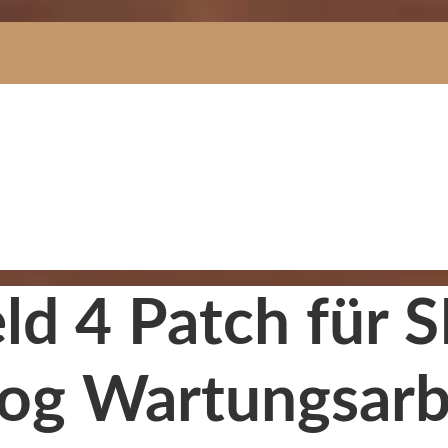
eld 4 Patch für 
log Wartungsarb