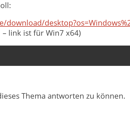
oll:
-de/download/desktop?os=Windows
 link ist für Win7 x64)
dieses Thema antworten zu können.