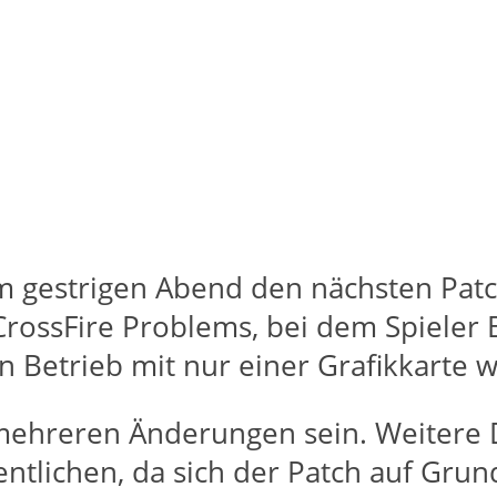
am gestrigen Abend den nächsten Patc
CrossFire Problems, bei dem Spieler B
n Betrieb mit nur einer Grafikkarte 
mehreren Änderungen sein. Weitere D
fentlichen, da sich der Patch auf Gr