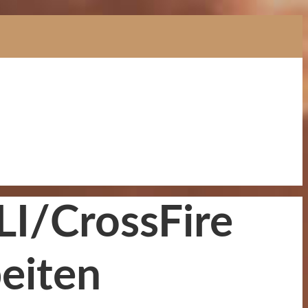
SLI/CrossFire
eiten