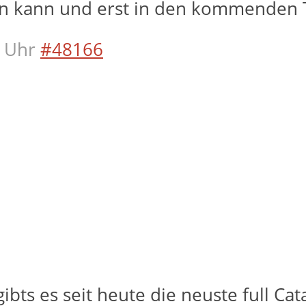
en kann und erst in den kommenden T
 Uhr
#48166
ts es seit heute die neuste full Cat