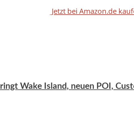
Jetzt bei Amazon.de kau
 bringt Wake Island, neuen POI, C