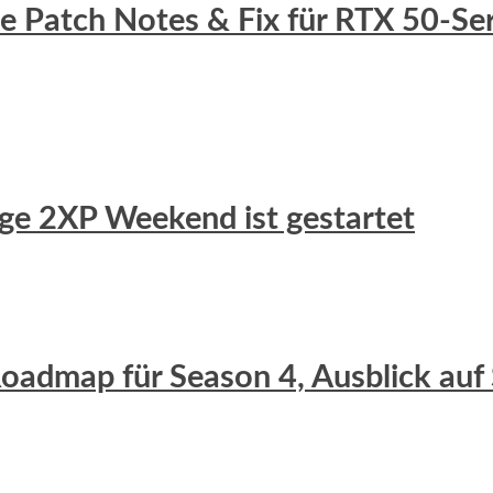
lle Patch Notes & Fix für RTX 50-S
uge 2XP Weekend ist gestartet
 Roadmap für Season 4, Ausblick auf