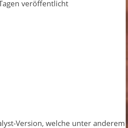
agen veröffentlicht
alyst-Version, welche unter anderem