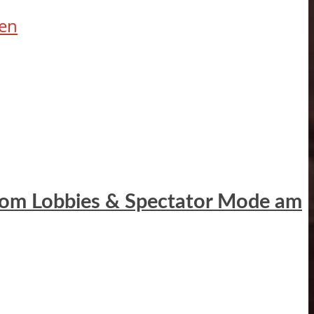
fen
ustom Lobbies & Spectator Mode am