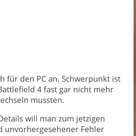
h für den PC an. Schwerpunkt ist
attlefield 4 fast gar nicht mehr
wechseln mussten.
etails will man zum jetzigen
und unvorhergesehener Fehler