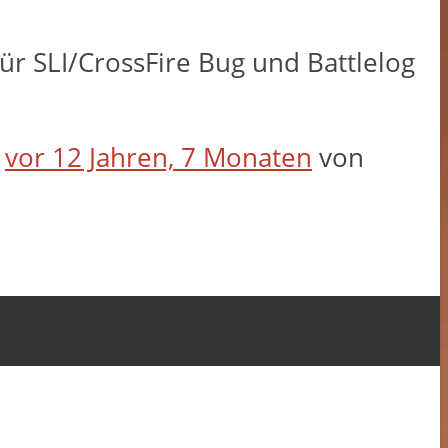
für SLI/CrossFire Bug und Battlelog
t
vor 12 Jahren, 7 Monaten
von