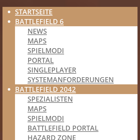
STARTSEITE
BATTLEFIELD 6
NEWS
MAPS
SPIELMODI
PORTAL
SINGLEPLAYER
SYSTEMANFORDERUNGEN
BATTLEFIELD 2042
SPEZIALISTEN
MAPS
SPIELMODI
BATTLEFIELD PORTAL
HAZARD ZONE