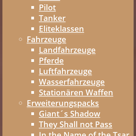
Pilot
Tanker
Eliteklassen
Fahrzeuge
Landfahrzeuge
Pferde
Luftfahrzeuge
Wasserfahrzeuge
Stationären Waffen
Erweiterungspacks
Giant´s Shadow
They Shall not Pass
In the Name of the Tsar