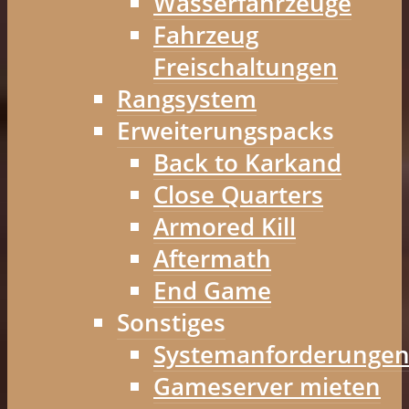
Wasserfahrzeuge
Fahrzeug
Freischaltungen
Rangsystem
Erweiterungspacks
Back to Karkand
Close Quarters
Armored Kill
Aftermath
End Game
Sonstiges
Systemanforderunge
Gameserver mieten