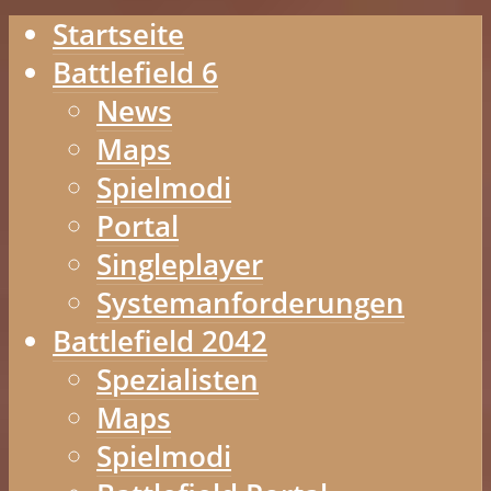
Startseite
Battlefield 6
News
Maps
Spielmodi
Portal
Singleplayer
Systemanforderungen
Battlefield 2042
Spezialisten
Maps
Spielmodi