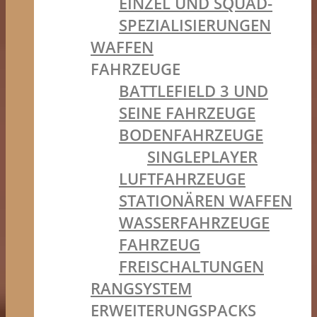
EINZEL UND SQUAD-
SPEZIALISIERUNGEN
WAFFEN
FAHRZEUGE
BATTLEFIELD 3 UND
SEINE FAHRZEUGE
BODENFAHRZEUGE
SINGLEPLAYER
LUFTFAHRZEUGE
STATIONÄREN WAFFEN
WASSERFAHRZEUGE
FAHRZEUG
FREISCHALTUNGEN
RANGSYSTEM
ERWEITERUNGSPACKS