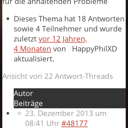
für die anhaltenden Probleme
Dieses Thema hat 18 Antworten
sowie 4 Teilnehmer und wurde
zuletzt
vor 12 Jahren,
4 Monaten
von
HappyPhilXD
aktualisiert.
Ansicht von 22 Antwort-Threads
Autor
Beiträge
23. Dezember 2013 um
08:41 Uhr
#48177