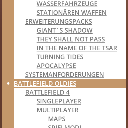
WASSERFAHRZEUGE
STATIONÄREN WAFFEN
ERWEITERUNGSPACKS
GIANT´S SHADOW
THEY SHALL NOT PASS
IN THE NAME OF THE TSAR
TURNING TIDES
APOCALYPSE
SYSTEMANFORDERUNGEN
BATTLEFIELD OLDIES
BATTLEFIELD 4
SINGLEPLAYER
MULTIPLAYER
MAPS
SPIELMODI