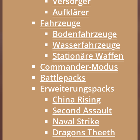
Versorger
Aufklärer
Fahrzeuge
Bodenfahrzeuge
Wasserfahrzeuge
Stationäre Waffen
Commander-Modus
Battlepacks
Erweiterungspacks
China Rising
Second Assault
Naval Strike
Dragons Theeth