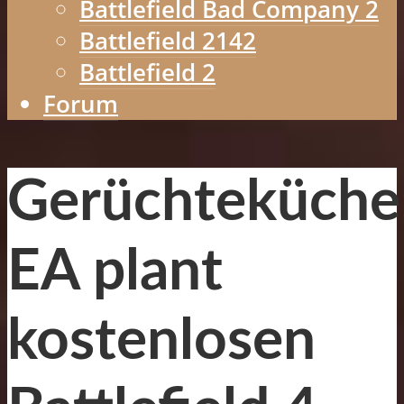
Battlefield Bad Company 2
Battlefield 2142
Battlefield 2
Forum
Gerüchteküche
EA plant
kostenlosen