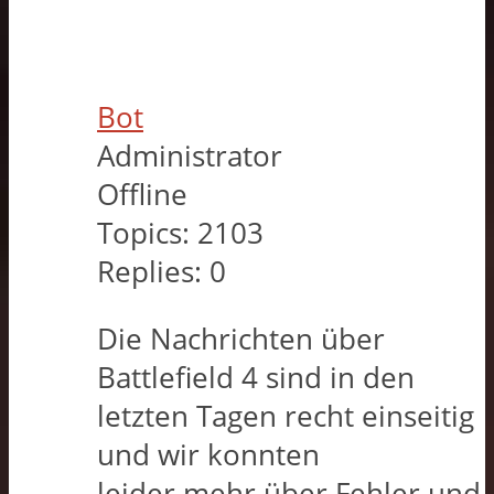
Bot
Administrator
Offline
Topics:
2103
Replies:
0
Die Nachrichten über
Battlefield 4 sind in den
letzten Tagen recht einseitig
und wir konnten
leider mehr über Fehler und