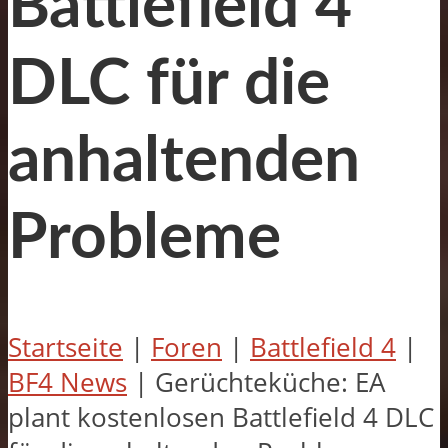
Battlefield 4
DLC für die
anhaltenden
Probleme
Startseite
|
Foren
|
Battlefield 4
|
BF4 News
|
Gerüchteküche: EA
plant kostenlosen Battlefield 4 DLC