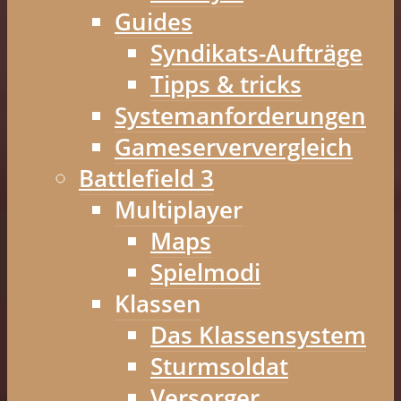
Guides
Syndikats-Aufträge
Tipps & tricks
Systemanforderungen
Gameserververgleich
Battlefield 3
Multiplayer
Maps
Spielmodi
Klassen
Das Klassensystem
Sturmsoldat
Versorger