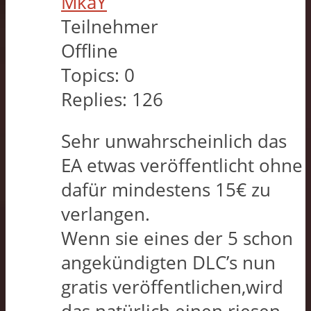
MkaY
Teilnehmer
Offline
Topics:
0
Replies:
126
Sehr unwahrscheinlich das
EA etwas veröffentlicht ohne
dafür mindestens 15€ zu
verlangen.
Wenn sie eines der 5 schon
angekündigten DLC’s nun
gratis veröffentlichen,wird