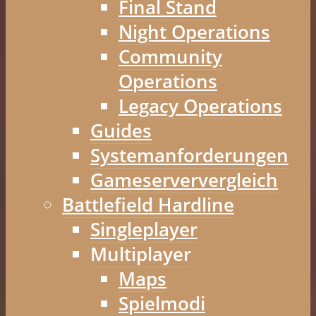
Final Stand
Night Operations
Community
Operations
Legacy Operations
Guides
Systemanforderungen
Gameserververgleich
Battlefield Hardline
Singleplayer
Multiplayer
Maps
Spielmodi