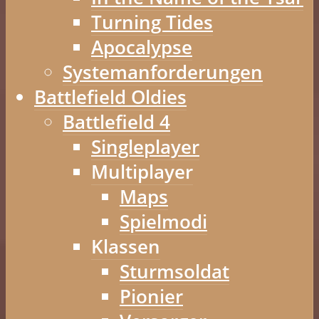
Turning Tides
Apocalypse
Systemanforderungen
Battlefield Oldies
Battlefield 4
Singleplayer
Multiplayer
Maps
Spielmodi
Klassen
Sturmsoldat
Pionier