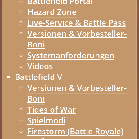
Battlefield Portal
Hazard Zone
Live-Service & Battle Pass
Versionen & Vorbesteller-
Boni
Systemanforderungen
Videos
Battlefield V
Versionen & Vorbesteller-
Boni
Tides of War
Spielmodi
Firestorm (Battle Royale)