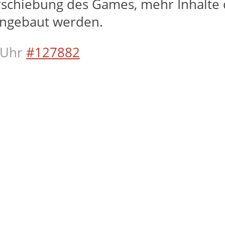
rschiebung des Games, mehr Inhalte 
ingebaut werden.
 Uhr
#127882