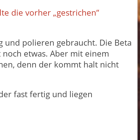
e die vorher „gestrichen“
ng und polieren gebraucht. Die Beta
kt noch etwas. Aber mit einem
en, denn der kommt halt nicht
er fast fertig und liegen