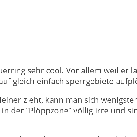
uerring sehr cool. Vor allem weil er 
 auf gleich einfach sperrgebiete au
leiner zieht, kann man sich wenigste
in der “Plöppzone” völlig irre und s