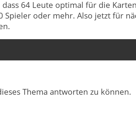
 dass 64 Leute optimal für die Karte
 Spieler oder mehr. Also jetzt für n
en.
dieses Thema antworten zu können.