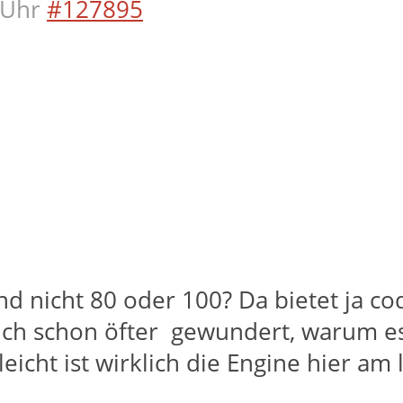
 Uhr
#127895
 nicht 80 oder 100? Da bietet ja cod
ich schon öfter gewundert, warum es 
elleicht ist wirklich die Engine hier a