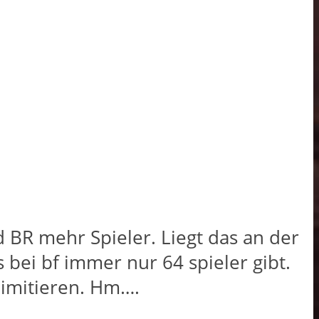
 BR mehr Spieler. Liegt das an der
bei bf immer nur 64 spieler gibt.
m limitieren. Hm….