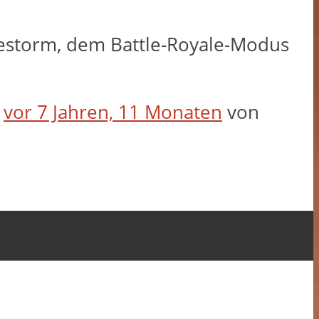
irestorm, dem Battle-Royale-Modus
t
vor 7 Jahren, 11 Monaten
von