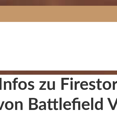
Infos zu Firesto
on Battlefield 