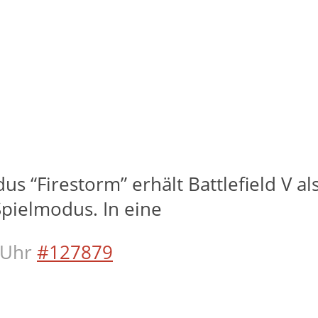
 “Firestorm” erhält Battlefield V als 
Spielmodus. In eine
 Uhr
#127879