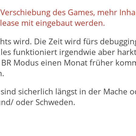
Verschiebung des Games, mehr Inhalt
ease mit eingebaut werden.
ichts wird. Die Zeit wird fürs debuggi
Alles funktioniert irgendwie aber har
r BR Modus einen Monat früher komm
n.
sind sicherlich längst in der Mache od
 und/ oder Schweden.