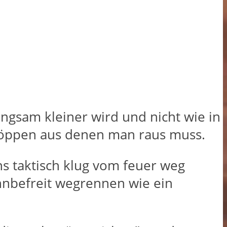
langsam kleiner wird und nicht wie in
fplöppen aus denen man raus muss.
ns taktisch klug vom feuer weg
innbefreit wegrennen wie ein