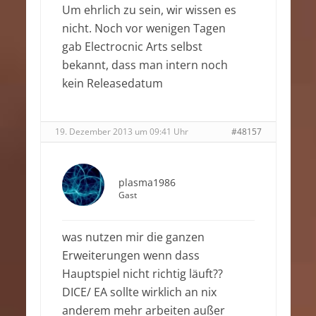
Um ehrlich zu sein, wir wissen es
nicht. Noch vor wenigen Tagen
gab Electrocnic Arts selbst
bekannt, dass man intern noch
kein Releasedatum
19. Dezember 2013 um 09:41 Uhr
#48157
plasma1986
Gast
was nutzen mir die ganzen
Erweiterungen wenn dass
Hauptspiel nicht richtig läuft??
DICE/ EA sollte wirklich an nix
anderem mehr arbeiten außer