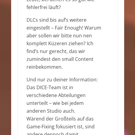
fehlerfrei läuft?
DLCs sind bis auf’s weitere
eingestellt – Fair Enough! Warum
aber sollen wir bitte nun nen
komplett Küzeren ziehen? Ich
find’s nur gerecht, das wir
zumindest den small Content
reinbekommen.
Und nur zu deiner Information:
Das DICE-Team ist in
verschiedene Abteilungen
unterteilt – wie bei jedem
anderen Studio auch.
Wärend der Großteils auf das
Game-Fixing fokusiert ist, sind
andere dennoch damit