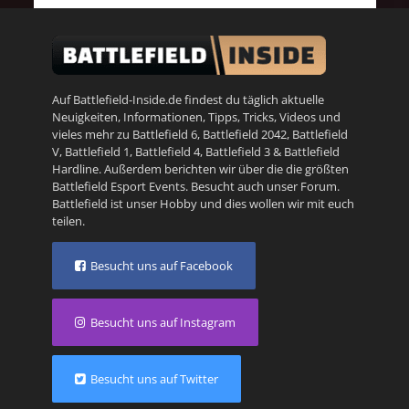
Auf Battlefield-Inside.de findest du täglich aktuelle
Neuigkeiten, Informationen, Tipps, Tricks, Videos und
vieles mehr zu
Battlefield 6
,
Battlefield 2042
,
Battlefield
V
,
Battlefield 1
,
Battlefield 4
,
Battlefield 3
&
Battlefield
Hardline
. Außerdem berichten wir über die die größten
Battlefield Esport Events. Besucht auch unser
Forum
.
Battlefield ist unser Hobby und dies wollen wir mit euch
teilen.
Besucht uns auf Facebook
Besucht uns auf Instagram
Besucht uns auf Twitter