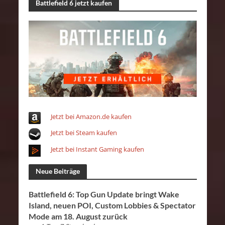
Battlefield 6 jetzt kaufen
Jetzt bei Amazon.de kaufen
Jetzt bei Steam kaufen
Jetzt bei Instant Gaming kaufen
Neue Beiträge
Battlefield 6: Top Gun Update bringt Wake
Island, neuen POI, Custom Lobbies & Spectator
Mode am 18. August zurück