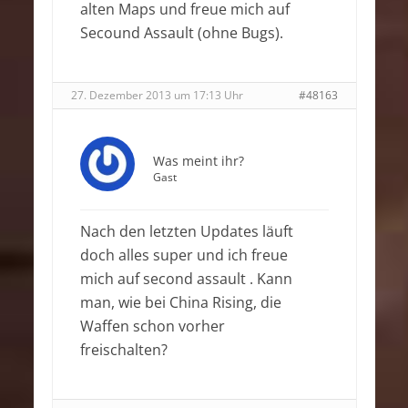
alten Maps und freue mich auf
Secound Assault (ohne Bugs).
27. Dezember 2013 um 17:13 Uhr
#48163
Was meint ihr?
Gast
Nach den letzten Updates läuft
doch alles super und ich freue
mich auf second assault . Kann
man, wie bei China Rising, die
Waffen schon vorher
freischalten?