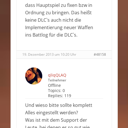
dass Hauptspiel zu fixen bzw in
Ordnung zu bringen. Das heißt
keine DLC`s auch nicht die
Implementierung neuer Waffen
ins Battlog für die DLC`s.
19. Dezember 2013 um 10:20 Uhr
#48158
qliqQLAQ
Teilnehmer
Offline
Topics:
0
Replies:
119
Und wieso bitte sollte komplett
Alles eingestellt werden?
Was ist mit dem Support der
Leute, bei denen es so gut wie