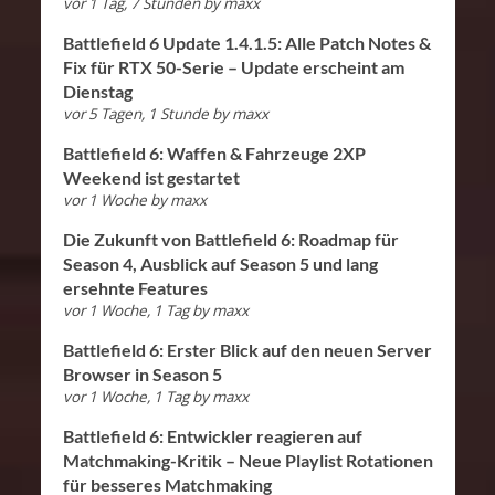
vor 1 Tag, 7 Stunden
by
maxx
Battlefield 6 Update 1.4.1.5: Alle Patch Notes &
Fix für RTX 50-Serie – Update erscheint am
Dienstag
vor 5 Tagen, 1 Stunde
by
maxx
Battlefield 6: Waffen & Fahrzeuge 2XP
Weekend ist gestartet
vor 1 Woche
by
maxx
Die Zukunft von Battlefield 6: Roadmap für
Season 4, Ausblick auf Season 5 und lang
ersehnte Features
vor 1 Woche, 1 Tag
by
maxx
Battlefield 6: Erster Blick auf den neuen Server
Browser in Season 5
vor 1 Woche, 1 Tag
by
maxx
Battlefield 6: Entwickler reagieren auf
Matchmaking-Kritik – Neue Playlist Rotationen
für besseres Matchmaking