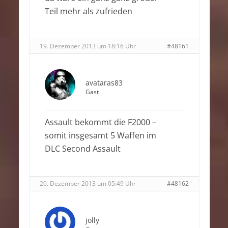
Teil mehr als zufrieden
19. Dezember 2013 um 18:16 Uhr
#48161
avataras83
Gast
Assault bekommt die F2000 –
somit insgesamt 5 Waffen im
DLC Second Assault
20. Dezember 2013 um 05:49 Uhr
#48162
jolly