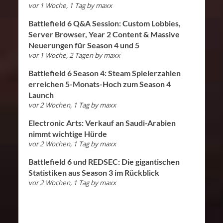
vor 1 Woche, 1 Tag
by
maxx
Battlefield 6 Q&A Session: Custom Lobbies,
Server Browser, Year 2 Content & Massive
Neuerungen für Season 4 und 5
vor 1 Woche, 2 Tagen
by
maxx
Battlefield 6 Season 4: Steam Spielerzahlen
erreichen 5-Monats-Hoch zum Season 4
Launch
vor 2 Wochen, 1 Tag
by
maxx
Electronic Arts: Verkauf an Saudi-Arabien
nimmt wichtige Hürde
vor 2 Wochen, 1 Tag
by
maxx
Battlefield 6 und REDSEC: Die gigantischen
Statistiken aus Season 3 im Rückblick
vor 2 Wochen, 1 Tag
by
maxx