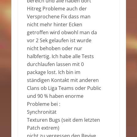
bereich und alle haben dort
Hitreg Probleme auch der
Versprochene Fix dass man
nicht mehr hinter Ecken
getroffen wird obwohl man da
vor 2 Sek gelaufen ist wurde
nicht behoben oder nur
halbfertig. Ich habe alle Tests
durchlaufen lassen mit 0
package lost. Ich bin im
ständigen Kontakt mit anderen
Clans ob Liga Teams oder Public
und 90 % haben enorme
Probleme bei :
Synchronität
Texturen Bugs (seit dem letzten
Patch extrem)
nicht zu vergessen den Revive