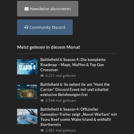
Newsletter abonnieren
Community Discord
Meist gelesen in diesem Monat
Battlefield 6 Season 4: Die komplette
Roadmap – Maps, Waffen & Top Gun
Crossover
6.251 mal gelesen
Battlefield 6: So nehmt ihr am “Hunt the
Carrier” Discord Event teil und schaltet
exklusive Belohnungen frei
2.544 mal gelesen
Battlefield 6 Season 4: Offizieller
Gameplay-Trailer zeigt „Naval Warfare“ mit
Tsuru Reef sowie Wake Island & enthüllt
Starttermin
2.481 mal gelesen