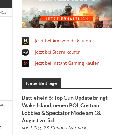
453
n
Jetzt bei Amazon.de kaufen
Jetzt bei Steam kaufen
Jetzt bei Instant Gaming kaufen
Neue Beiträge
Battlefield 6: Top Gun Update bringt
Wake Island, neuen POI, Custom
466
Lobbies & Spectator Mode am 18.
August zurück
t
vor 1 Tag, 23 Stunden
by
maxx