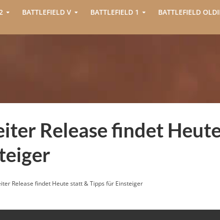
2
BATTLEFIELD V
BATTLEFIELD 1
BATTLEFIELD OLDI
eiter Release findet Heut
teiger
eiter Release findet Heute statt & Tipps für Einsteiger