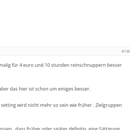
#136
malig für 4 euro und 10 stunden reinschnuppern besser
ber das hier ist schon um einiges besser.
setting wird nicht mehr so sein wie früher. Zielgruppen
ssen, dass früher oder später definitiv eine Sättigung