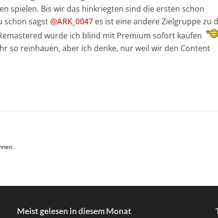
n spielen. Bis wir das hinkriegten sind die ersten schon
du schon sagst
@ARK_0047
es ist eine andere Zielgruppe zu 
3 Remastered würde ich blind mit Premium sofort kaufen
hr so reinhauen, aber ich denke, nur weil wir den Content
nnen.
Meist gelesen in diesem Monat