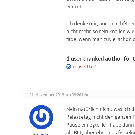
eintritt.
Ich denke mir, auch ein bf3 r
nicht mehr so rein knallen w
fade, wenn man zuviel schon 
1 user thanked author for t
maveR1c0
21. November 2018 um 08:26 Uhr
Nein natürlich nicht, was ich 
Releasetag nicht den ganzen 
Pause einlegte. Ich habe dan
als BF1, aber eben das fesseln
Anonym