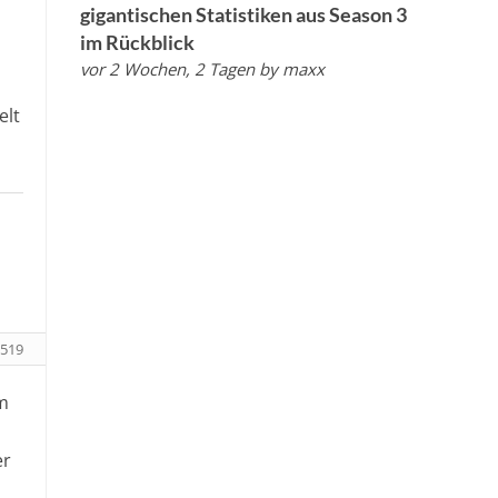
gigantischen Statistiken aus Season 3
im Rückblick
vor 2 Wochen, 2 Tagen
by
maxx
elt
519
am
er