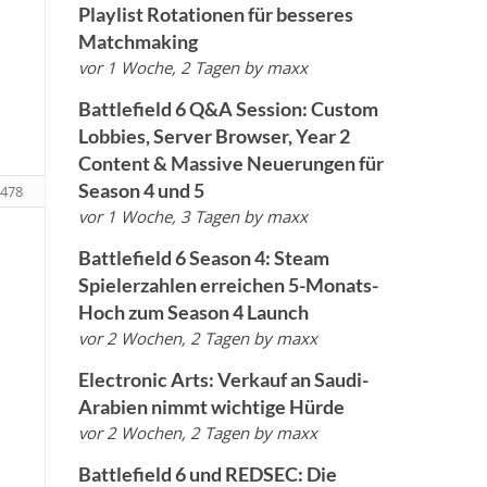
Playlist Rotationen für besseres
Matchmaking
vor 1 Woche, 2 Tagen
by
maxx
Battlefield 6 Q&A Session: Custom
Lobbies, Server Browser, Year 2
Content & Massive Neuerungen für
Season 4 und 5
478
vor 1 Woche, 3 Tagen
by
maxx
Battlefield 6 Season 4: Steam
Spielerzahlen erreichen 5-Monats-
Hoch zum Season 4 Launch
vor 2 Wochen, 2 Tagen
by
maxx
Electronic Arts: Verkauf an Saudi-
Arabien nimmt wichtige Hürde
vor 2 Wochen, 2 Tagen
by
maxx
Battlefield 6 und REDSEC: Die