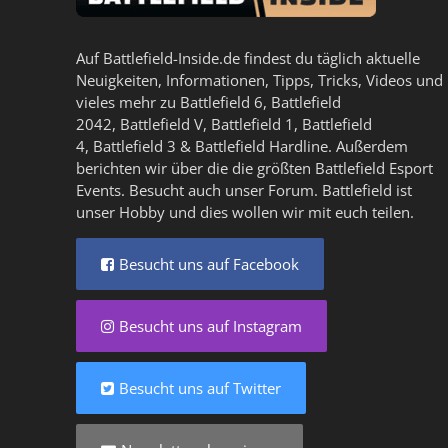
Auf Battlefield-Inside.de findest du täglich aktuelle
Neuigkeiten, Informationen, Tipps, Tricks, Videos und
vieles mehr zu
Battlefield 6
,
Battlefield
2042
,
Battlefield V
,
Battlefield 1
,
Battlefield
4
,
Battlefield 3
&
Battlefield Hardline
. Außerdem
berichten wir über die die größten Battlefield Esport
Events. Besucht auch unser
Forum
. Battlefield ist
unser Hobby und dies wollen wir mit euch teilen.
Besucht uns auf Facebook
Besucht uns auf Instagram
Besucht uns auf Twitter