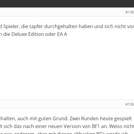
#136
d Spieler, die tapfer durchgehalten haben und sich nicht vo
n die Deluxe Edition oder EA A
#136
alten, auch mit guten Grund. Zwei Runden heute gespielt
lt sich das nach einer neuen Version von BF1 an. Weiss nich