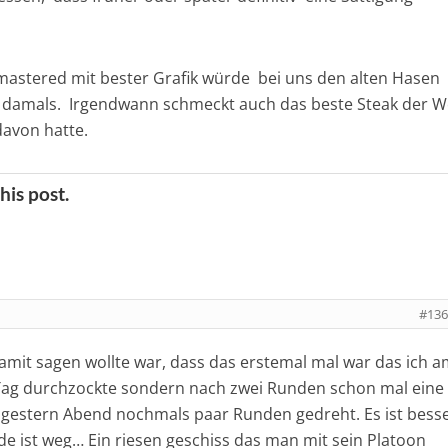
emastered mit bester Grafik würde bei uns den alten Hasen
ie damals. Irgendwann schmeckt auch das beste Steak der W
davon hatte.
his post.
#136
damit sagen wollte war, dass das erstemal mal war das ich 
Tag durchzockte sondern nach zwei Runden schon mal eine
n gestern Abend nochmals paar Runden gedreht. Es ist bess
de ist weg… Ein riesen geschiss das man mit sein Platoon