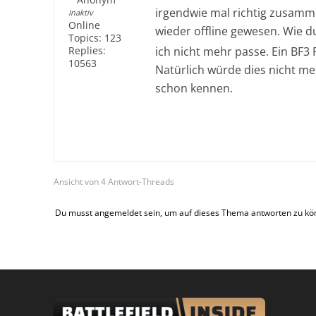
irgendwie mal richtig zusamme
Inaktiv
Online
wieder offline gewesen. Wie 
Topics:
123
Replies:
ich nicht mehr passe. Ein BF
10563
Natürlich würde dies nicht me
schon kennen.
Ansicht von 4 Antwort-Threads
Du musst angemeldet sein, um auf dieses Thema antworten zu kö