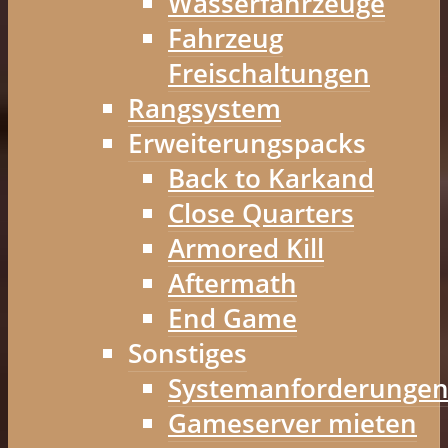
Wasserfahrzeuge
Fahrzeug
Freischaltungen
Rangsystem
Erweiterungspacks
Back to Karkand
Close Quarters
Armored Kill
Aftermath
End Game
Sonstiges
Systemanforderunge
Gameserver mieten