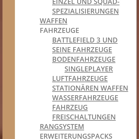
EINZEL UND SQUAD-
SPEZIALISIERUNGEN
WAFFEN
FAHRZEUGE
BATTLEFIELD 3 UND
SEINE FAHRZEUGE
BODENFAHRZEUGE
SINGLEPLAYER
LUFTFAHRZEUGE
STATIONÄREN WAFFEN
WASSERFAHRZEUGE
FAHRZEUG
FREISCHALTUNGEN
RANGSYSTEM
ERWEITERUNGSPACKS