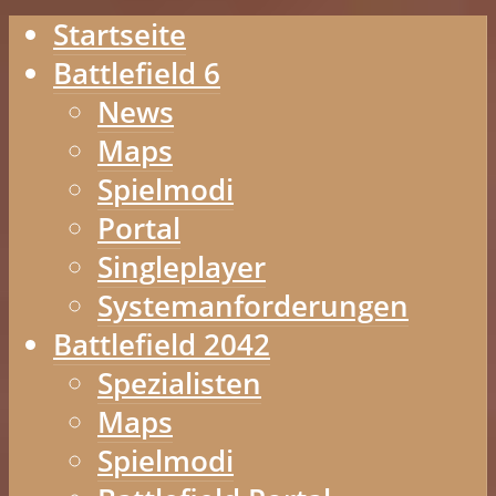
Startseite
Battlefield 6
News
Maps
Spielmodi
Portal
Singleplayer
Systemanforderungen
Battlefield 2042
Spezialisten
Maps
Spielmodi