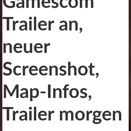
Gamescom
Trailer an,
neuer
Screenshot,
Map-Infos,
Trailer morgen