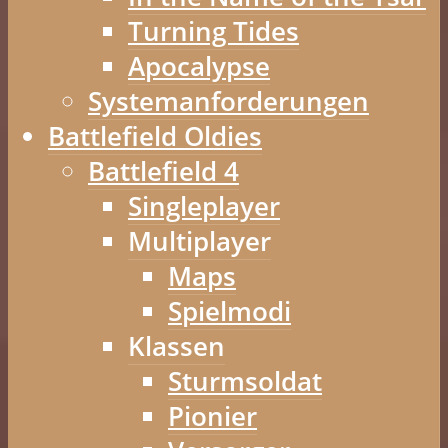
Turning Tides
Apocalypse
Systemanforderungen
Battlefield Oldies
Battlefield 4
Singleplayer
Multiplayer
Maps
Spielmodi
Klassen
Sturmsoldat
Pionier