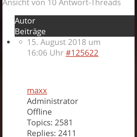
Ansicht von 10 Antwort-Threads
Autor
Beiträge
15. August 2018 um
16:06 Uhr
#125622
maxx
Administrator
Offline
Topics:
2581
Replies:
2411