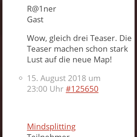
R@1ner
Gast
Wow, gleich drei Teaser. Die
Teaser machen schon stark
Lust auf die neue Map!
15. August 2018 um
23:00 Uhr
#125650
Mindsplitting