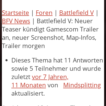
Startseite
|
Foren
|
Battlefield V
|
BFV News
|
Battlefield V: Neuer
Teaser kündigt Gamescom Trailer
an, neuer Screenshot, Map-Infos,
Trailer morgen
Dieses Thema hat 11 Antworten
sowie 5 Teilnehmer und wurde
zuletzt
vor 7 Jahren,
11 Monaten
von
Mindsplitting
aktualisiert.