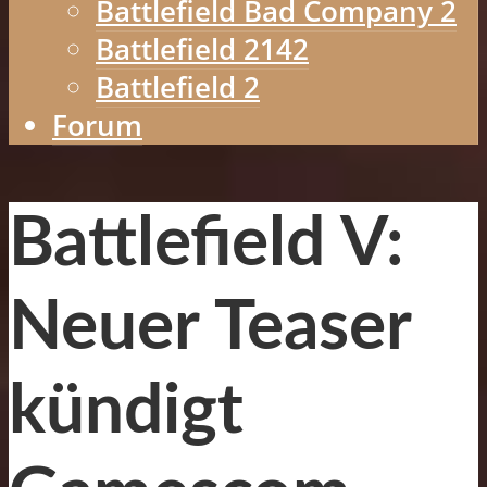
Battlefield Bad Company 2
Battlefield 2142
Battlefield 2
Forum
Battlefield V:
Neuer Teaser
kündigt