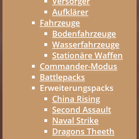
Versorger
Aufklärer
Fahrzeuge
Bodenfahrzeuge
Wasserfahrzeuge
Stationäre Waffen
Commander-Modus
Battlepacks
Erweiterungspacks
China Rising
Second Assault
Naval Strike
Dragons Theeth