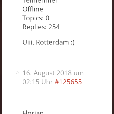
Teilnehmer
Offline
Topics:
0
Replies:
254
Uiii, Rotterdam :)
16. August 2018 um
02:15 Uhr
#125655
Florian