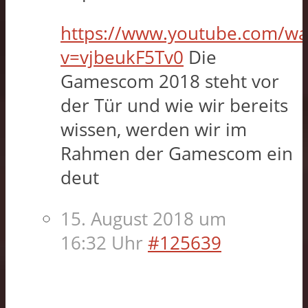
https://www.youtube.com/wa
v=vjbeukF5Tv0
Die
Gamescom 2018 steht vor
der Tür und wie wir bereits
wissen, werden wir im
Rahmen der Gamescom ein
deut
15. August 2018 um
16:32 Uhr
#125639