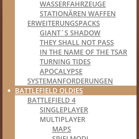
WASSERFAHRZEUGE
STATIONÄREN WAFFEN
ERWEITERUNGSPACKS
GIANT´S SHADOW
THEY SHALL NOT PASS
IN THE NAME OF THE TSAR
TURNING TIDES
APOCALYPSE
SYSTEMANFORDERUNGEN
BATTLEFIELD OLDIES
BATTLEFIELD 4
SINGLEPLAYER
MULTIPLAYER
MAPS
SPIELMODI