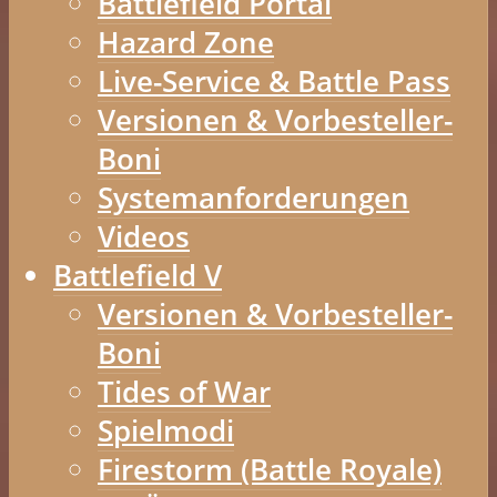
Battlefield Portal
Hazard Zone
Live-Service & Battle Pass
Versionen & Vorbesteller-
Boni
Systemanforderungen
Videos
Battlefield V
Versionen & Vorbesteller-
Boni
Tides of War
Spielmodi
Firestorm (Battle Royale)