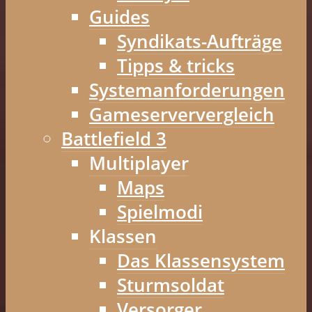
Guides
Syndikats-Aufträge
Tipps & tricks
Systemanforderungen
Gameserververgleich
Battlefield 3
Multiplayer
Maps
Spielmodi
Klassen
Das Klassensystem
Sturmsoldat
Versorger