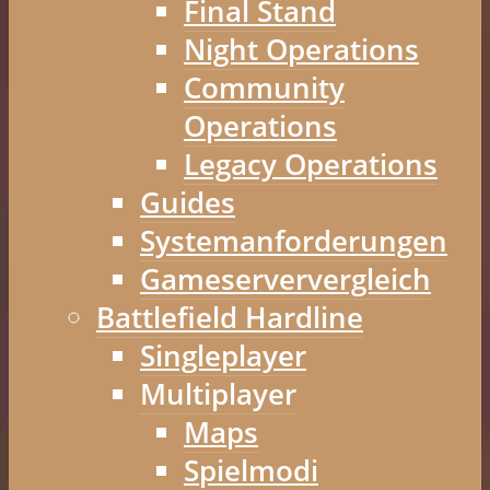
Final Stand
Night Operations
Community
Operations
Legacy Operations
Guides
Systemanforderungen
Gameserververgleich
Battlefield Hardline
Singleplayer
Multiplayer
Maps
Spielmodi