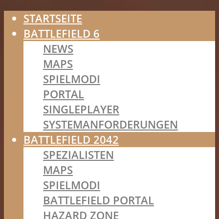
STARTSEITE
BATTLEFIELD 6
NEWS
MAPS
SPIELMODI
PORTAL
SINGLEPLAYER
SYSTEMANFORDERUNGEN
BATTLEFIELD 2042
SPEZIALISTEN
MAPS
SPIELMODI
BATTLEFIELD PORTAL
HAZARD ZONE