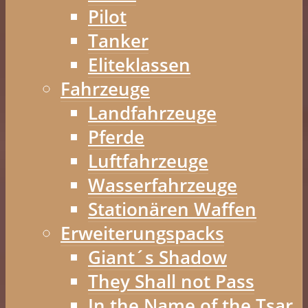
Pilot
Tanker
Eliteklassen
Fahrzeuge
Landfahrzeuge
Pferde
Luftfahrzeuge
Wasserfahrzeuge
Stationären Waffen
Erweiterungspacks
Giant´s Shadow
They Shall not Pass
In the Name of the Tsar