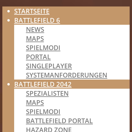
STARTSEITE
BATTLEFIELD 6
NEWS
MAPS
SPIELMODI
PORTAL
SINGLEPLAYER
SYSTEMANFORDERUNGEN
BATTLEFIELD 2042
SPEZIALISTEN
MAPS
SPIELMODI
BATTLEFIELD PORTAL
HAZARD ZONE