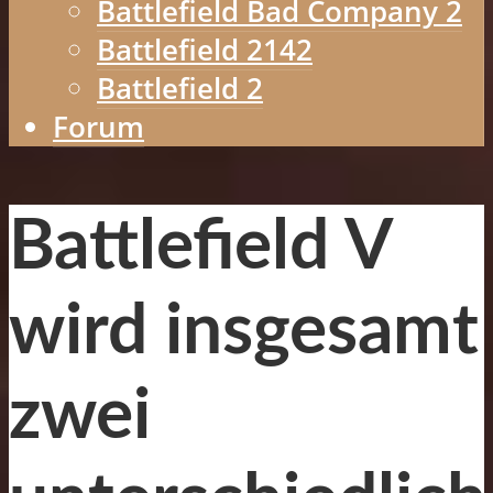
Battlefield Bad Company 2
Battlefield 2142
Battlefield 2
Forum
Battlefield V
wird insgesamt
zwei