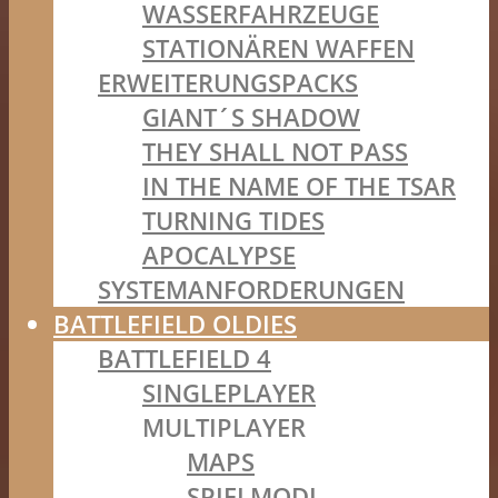
WASSERFAHRZEUGE
STATIONÄREN WAFFEN
ERWEITERUNGSPACKS
GIANT´S SHADOW
THEY SHALL NOT PASS
IN THE NAME OF THE TSAR
TURNING TIDES
APOCALYPSE
SYSTEMANFORDERUNGEN
BATTLEFIELD OLDIES
BATTLEFIELD 4
SINGLEPLAYER
MULTIPLAYER
MAPS
SPIELMODI