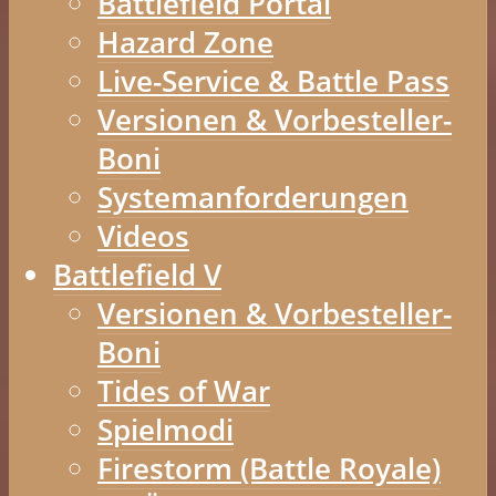
Battlefield Portal
Hazard Zone
Live-Service & Battle Pass
Versionen & Vorbesteller-
Boni
Systemanforderungen
Videos
Battlefield V
Versionen & Vorbesteller-
Boni
Tides of War
Spielmodi
Firestorm (Battle Royale)