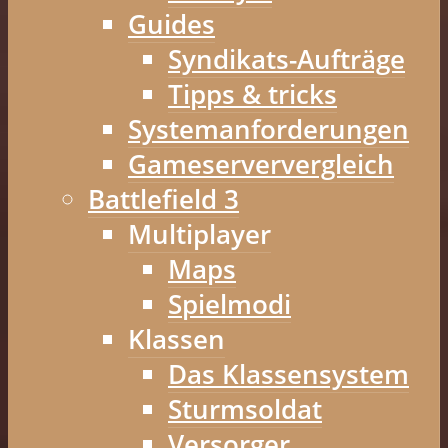
Guides
Syndikats-Aufträge
Tipps & tricks
Systemanforderungen
Gameserververgleich
Battlefield 3
Multiplayer
Maps
Spielmodi
Klassen
Das Klassensystem
Sturmsoldat
Versorger