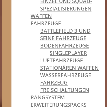
EINZEL UND SQUAD-
SPEZIALISIERUNGEN
WAFFEN
FAHRZEUGE
BATTLEFIELD 3 UND
SEINE FAHRZEUGE
BODENFAHRZEUGE
SINGLEPLAYER
LUFTFAHRZEUGE
STATIONÄREN WAFFEN
WASSERFAHRZEUGE
FAHRZEUG
FREISCHALTUNGEN
RANGSYSTEM
ERWEITERUNGSPACKS