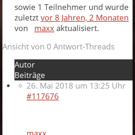
sowie 1 Teilnehmer und wurde
zuletzt
vor 8 Jahren, 2 Monaten
von
maxx
aktualisiert.
Ansicht von 0 Antwort-Threads
Autor
Beiträge
26. Mai 2018 um 13:25 Uhr
#117676
maxx