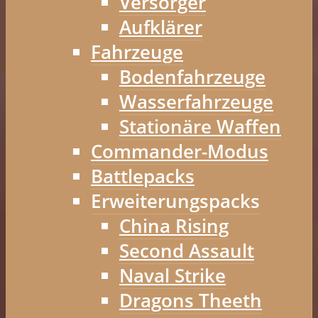
Versorger
Aufklärer
Fahrzeuge
Bodenfahrzeuge
Wasserfahrzeuge
Stationäre Waffen
Commander-Modus
Battlepacks
Erweiterungspacks
China Rising
Second Assault
Naval Strike
Dragons Theeth