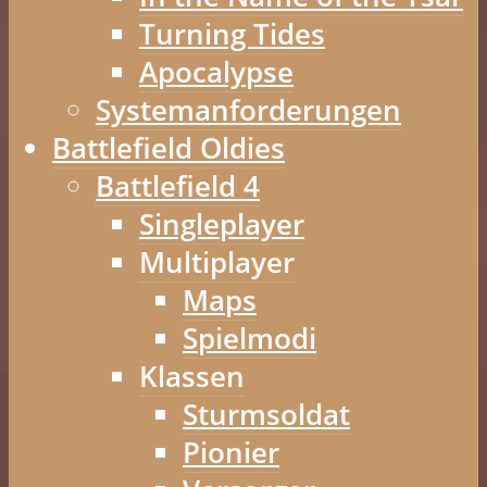
Turning Tides
Apocalypse
Systemanforderungen
Battlefield Oldies
Battlefield 4
Singleplayer
Multiplayer
Maps
Spielmodi
Klassen
Sturmsoldat
Pionier