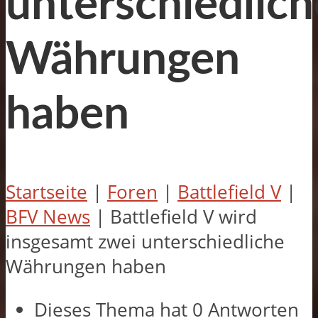
unterschiedlich
Währungen
haben
Startseite
|
Foren
|
Battlefield V
|
BFV News
|
Battlefield V wird
insgesamt zwei unterschiedliche
Währungen haben
Dieses Thema hat 0 Antworten