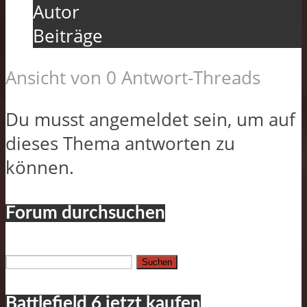
Autor
Beiträge
Ansicht von 0 Antwort-Threads
Du musst angemeldet sein, um auf
dieses Thema antworten zu
können.
Forum durchsuchen
Suchen
nach:
Battlefield 6 jetzt kaufen