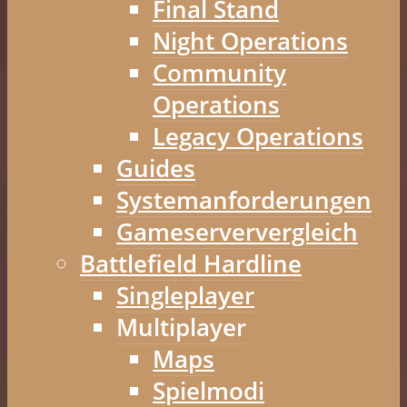
Final Stand
Night Operations
Community
Operations
Legacy Operations
Guides
Systemanforderungen
Gameserververgleich
Battlefield Hardline
Singleplayer
Multiplayer
Maps
Spielmodi