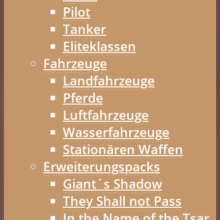
Pilot
Tanker
Eliteklassen
Fahrzeuge
Landfahrzeuge
Pferde
Luftfahrzeuge
Wasserfahrzeuge
Stationären Waffen
Erweiterungspacks
Giant´s Shadow
They Shall not Pass
In the Name of the Tsar