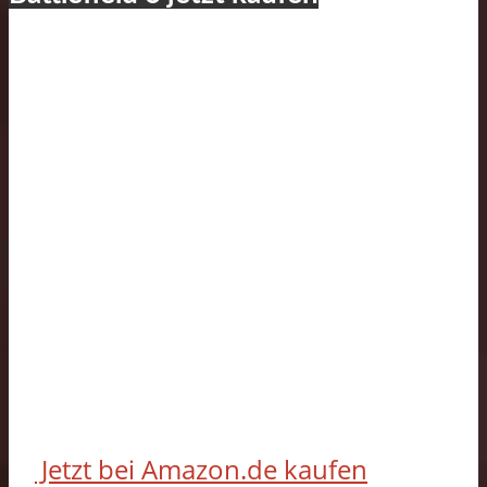
Jetzt bei Amazon.de kaufen