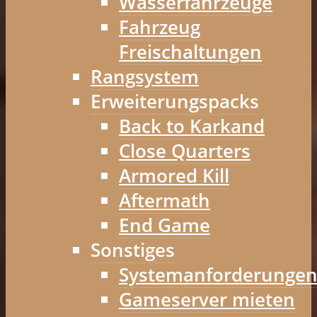
Wasserfahrzeuge
Fahrzeug
Freischaltungen
Rangsystem
Erweiterungspacks
Back to Karkand
Close Quarters
Armored Kill
Aftermath
End Game
Sonstiges
Systemanforderunge
Gameserver mieten