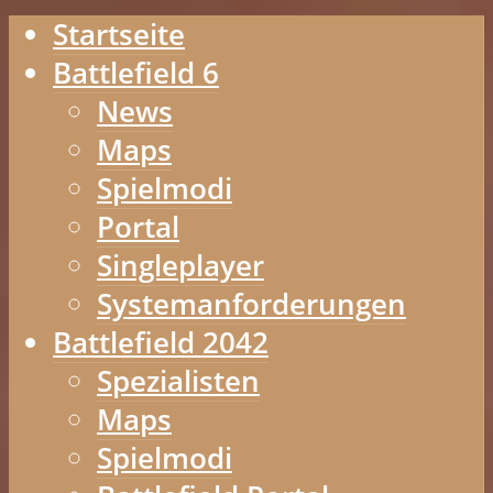
Startseite
Battlefield 6
News
Maps
Spielmodi
Portal
Singleplayer
Systemanforderungen
Battlefield 2042
Spezialisten
Maps
Spielmodi