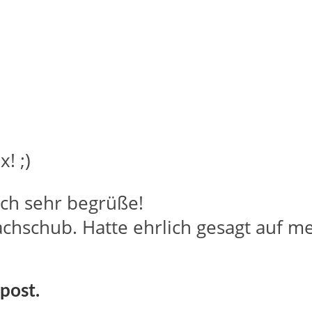
! ;)
 ich sehr begrüße!
achschub. Hatte ehrlich gesagt auf me
 post.