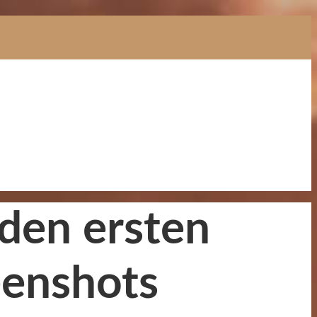
 den ersten
eenshots