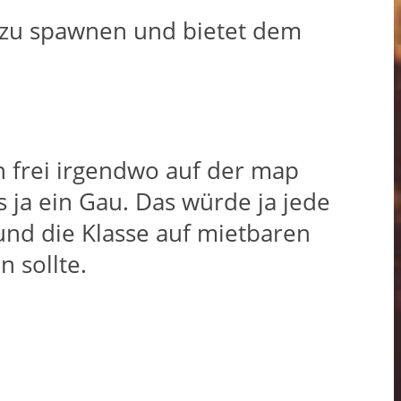
l zu spawnen und bietet dem
nn frei irgendwo auf der map
 ja ein Gau. Das würde ja jede
und die Klasse auf mietbaren
 sollte.