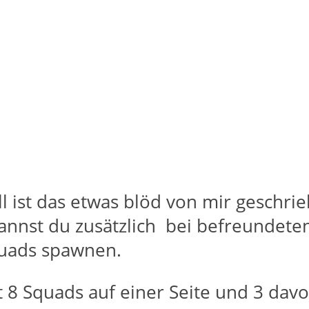
ll ist das etwas blöd von mir geschrieb
 kannst du zusätzlich bei befreunde
quads spawnen.
 8 Squads auf einer Seite und 3 dav