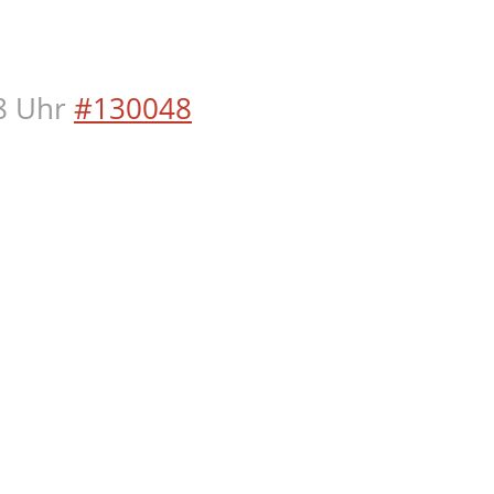
8 Uhr
#130048