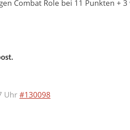
igen Combat Role bei 11 Punkten + 3
ost.
7 Uhr
#130098