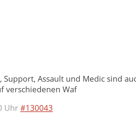
 Support, Assault und Medic sind auch
uf verschiedenen Waf
0 Uhr
#130043