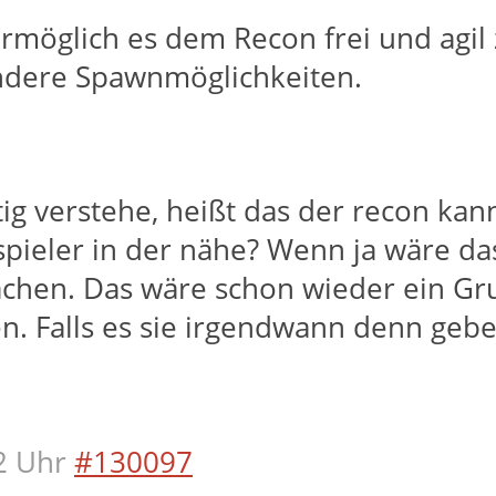
ermöglich es dem Recon frei und agi
andere Spawnmöglichkeiten.
htig verstehe, heißt das der recon ka
ieler in der nähe? Wenn ja wäre das
achen. Das wäre schon wieder ein Gr
n. Falls es sie irgendwann denn geben
2 Uhr
#130097