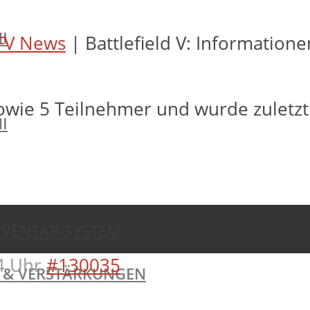
I
FV News
|
Battlefield V: Information
owie 5 Teilnehmer und wurde zuletz
I
NVENTAR-SYSTEM
4 Uhr
#130035
TE & VERSTÄRKUNGEN