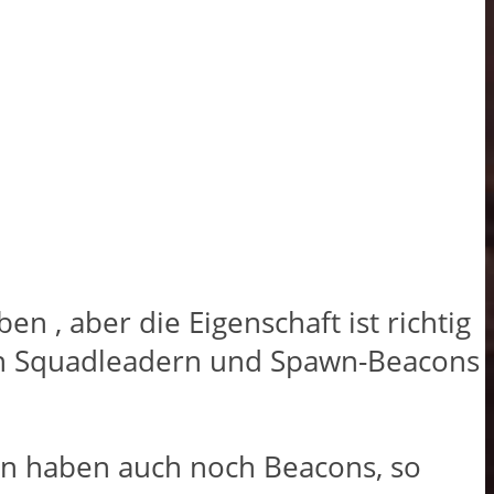
en , aber die Eigenschaft ist richtig
ten Squadleadern und Spawn-Beacons
on haben auch noch Beacons, so