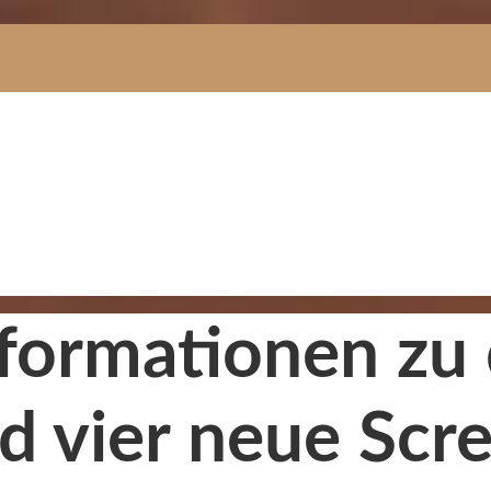
Informationen zu
d vier neue Scr