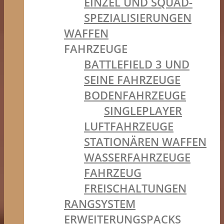
EINZEL UND SQUAD-
SPEZIALISIERUNGEN
WAFFEN
FAHRZEUGE
BATTLEFIELD 3 UND
SEINE FAHRZEUGE
BODENFAHRZEUGE
SINGLEPLAYER
LUFTFAHRZEUGE
STATIONÄREN WAFFEN
WASSERFAHRZEUGE
FAHRZEUG
FREISCHALTUNGEN
RANGSYSTEM
ERWEITERUNGSPACKS