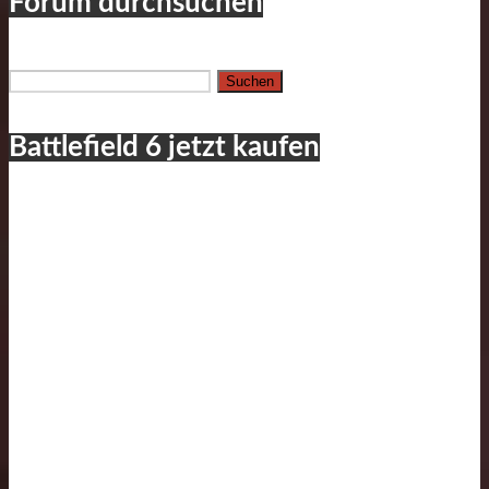
Forum durchsuchen
Suchen
nach:
Battlefield 6 jetzt kaufen