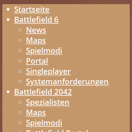
Startseite
Battlefield 6
News
Maps
Spielmodi
Portal
Singleplayer
Systemanforderungen
Battlefield 2042
Spezialisten
Maps
Spielmodi