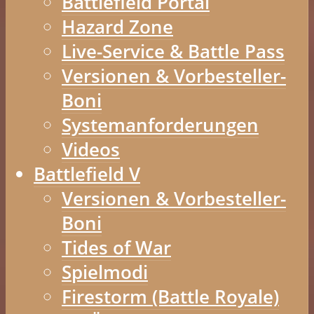
Battlefield Portal
Hazard Zone
Live-Service & Battle Pass
Versionen & Vorbesteller-
Boni
Systemanforderungen
Videos
Battlefield V
Versionen & Vorbesteller-
Boni
Tides of War
Spielmodi
Firestorm (Battle Royale)