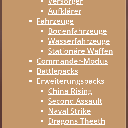
Versorger
Aufklärer
Fahrzeuge
Bodenfahrzeuge
Wasserfahrzeuge
Stationäre Waffen
Commander-Modus
Battlepacks
Erweiterungspacks
China Rising
Second Assault
Naval Strike
Dragons Theeth