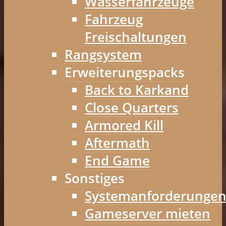
Wasserfahrzeuge
Fahrzeug
Freischaltungen
Rangsystem
Erweiterungspacks
Back to Karkand
Close Quarters
Armored Kill
Aftermath
End Game
Sonstiges
Systemanforderunge
Gameserver mieten