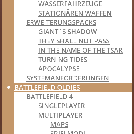
WASSERFAHRZEUGE
STATIONÄREN WAFFEN
ERWEITERUNGSPACKS
GIANT´S SHADOW
THEY SHALL NOT PASS
IN THE NAME OF THE TSAR
TURNING TIDES
APOCALYPSE
SYSTEMANFORDERUNGEN
BATTLEFIELD OLDIES
BATTLEFIELD 4
SINGLEPLAYER
MULTIPLAYER
MAPS
SPIELMODI