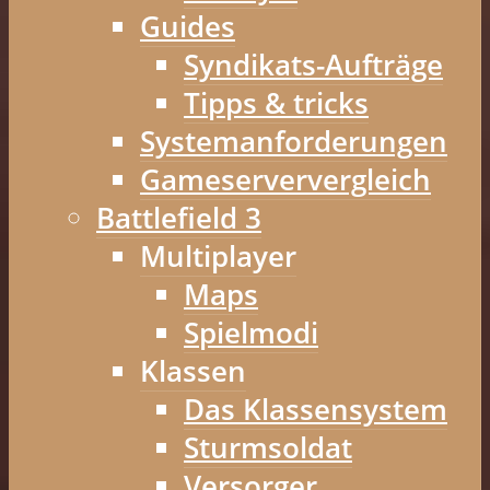
Guides
Syndikats-Aufträge
Tipps & tricks
Systemanforderungen
Gameserververgleich
Battlefield 3
Multiplayer
Maps
Spielmodi
Klassen
Das Klassensystem
Sturmsoldat
Versorger