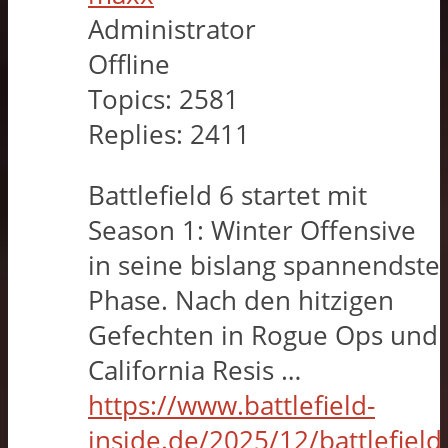
Administrator
Offline
Topics:
2581
Replies:
2411
Battlefield 6 startet mit
Season 1: Winter Offensive
in seine bislang spannendste
Phase. Nach den hitzigen
Gefechten in Rogue Ops und
California Resis …
https://www.battlefield-
inside.de/2025/12/battlefield