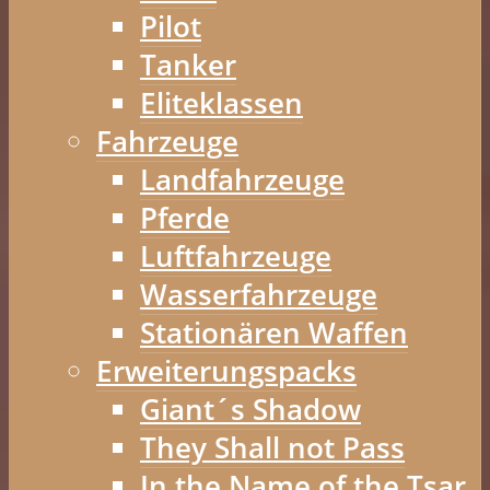
Pilot
Tanker
Eliteklassen
Fahrzeuge
Landfahrzeuge
Pferde
Luftfahrzeuge
Wasserfahrzeuge
Stationären Waffen
Erweiterungspacks
Giant´s Shadow
They Shall not Pass
In the Name of the Tsar