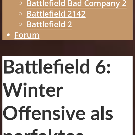
Battlefield Bad Company 2
Battlefield 2142
Battlefield 2
Forum
Battlefield 6:
Winter
Offensive als