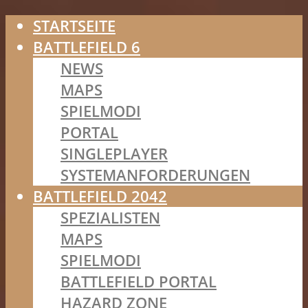
STARTSEITE
BATTLEFIELD 6
NEWS
MAPS
SPIELMODI
PORTAL
SINGLEPLAYER
SYSTEMANFORDERUNGEN
BATTLEFIELD 2042
SPEZIALISTEN
MAPS
SPIELMODI
BATTLEFIELD PORTAL
HAZARD ZONE