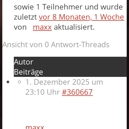
sowie 1 Teilnehmer und wurde
zuletzt
vor 8 Monaten, 1 Woche
von
maxx
aktualisiert.
Ansicht von 0 Antwort-Threads
Autor
Beiträge
1. Dezember 2025 um
23:10 Uhr
#360667
maxx