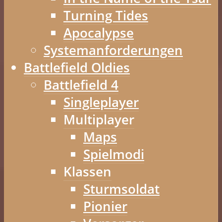
Turning Tides
Apocalypse
Systemanforderungen
Battlefield Oldies
Battlefield 4
Singleplayer
Multiplayer
Maps
Spielmodi
Klassen
Sturmsoldat
Pionier