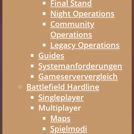
Final Stand
Night Operations
Community
Operations
Legacy Operations
Guides
Systemanforderungen
Gameserververgleich
Battlefield Hardline
Singleplayer
Multiplayer
Maps
Spielmodi