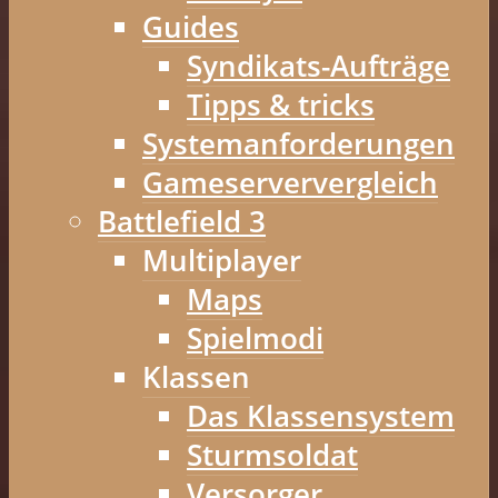
Guides
Syndikats-Aufträge
Tipps & tricks
Systemanforderungen
Gameserververgleich
Battlefield 3
Multiplayer
Maps
Spielmodi
Klassen
Das Klassensystem
Sturmsoldat
Versorger