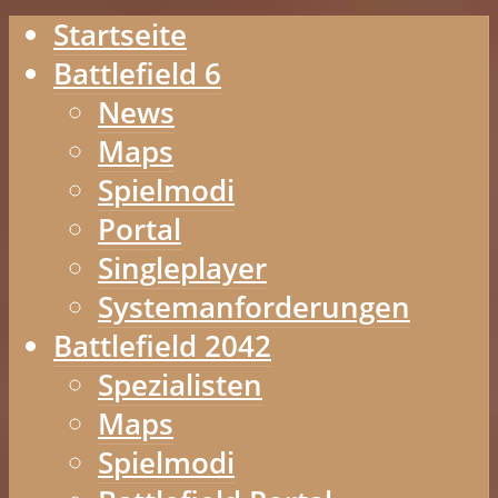
Startseite
Battlefield 6
News
Maps
Spielmodi
Portal
Singleplayer
Systemanforderungen
Battlefield 2042
Spezialisten
Maps
Spielmodi