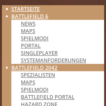
STARTSEITE
BATTLEFIELD 6
NEWS
MAPS
SPIELMODI
PORTAL
SINGLEPLAYER
SYSTEMANFORDERUNGEN
BATTLEFIELD 2042
SPEZIALISTEN
MAPS
SPIELMODI
BATTLEFIELD PORTAL
HAZARD ZONE