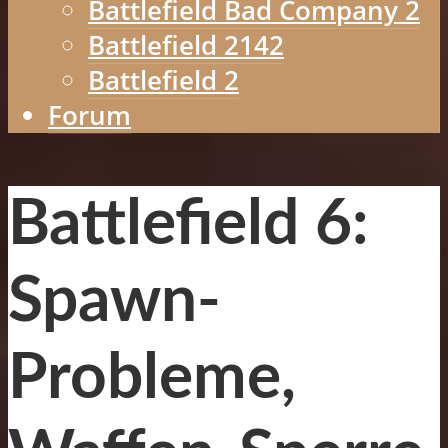
Battlefield Bad Company 2
Battlefield 2142
Battlefield 2
Forum
Battlefield 6:
Spawn-
Probleme,