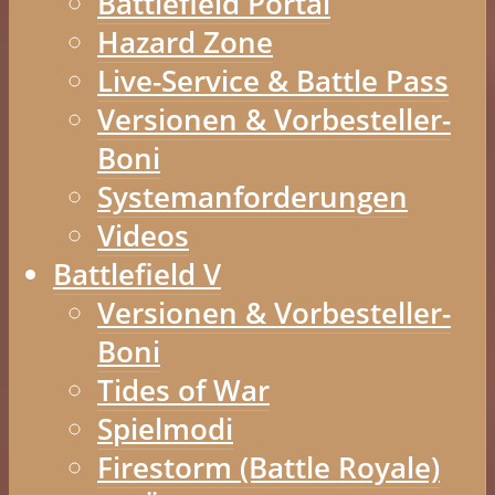
Battlefield Portal
Hazard Zone
Live-Service & Battle Pass
Versionen & Vorbesteller-
Boni
Systemanforderungen
Videos
Battlefield V
Versionen & Vorbesteller-
Boni
Tides of War
Spielmodi
Firestorm (Battle Royale)