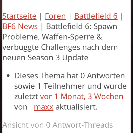
Startseite
|
Foren
|
Battlefield 6
|
BF6 News
|
Battlefield 6: Spawn-
Probleme, Waffen-Sperre &
verbuggte Challenges nach dem
neuen Season 3 Update
Dieses Thema hat 0 Antworten
sowie 1 Teilnehmer und wurde
zuletzt
vor 1 Monat, 3 Wochen
von
maxx
aktualisiert.
Ansicht von 0 Antwort-Threads