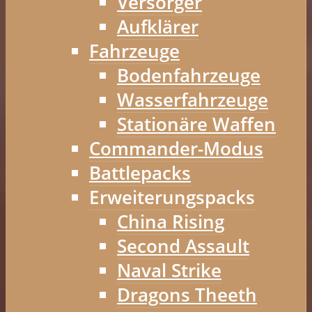
Versorger
Aufklärer
Fahrzeuge
Bodenfahrzeuge
Wasserfahrzeuge
Stationäre Waffen
Commander-Modus
Battlepacks
Erweiterungspacks
China Rising
Second Assault
Naval Strike
Dragons Theeth