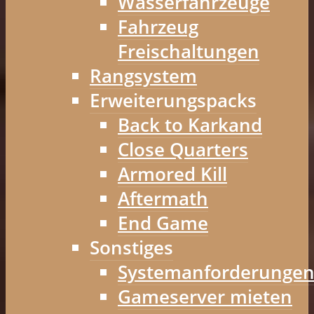
Wasserfahrzeuge
Fahrzeug
Freischaltungen
Rangsystem
Erweiterungspacks
Back to Karkand
Close Quarters
Armored Kill
Aftermath
End Game
Sonstiges
Systemanforderunge
Gameserver mieten