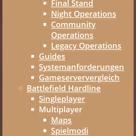
Final Stand
Night Operations
Community
Operations
Legacy Operations
Guides
Systemanforderungen
Gameserververgleich
Battlefield Hardline
Singleplayer
Multiplayer
Maps
Spielmodi