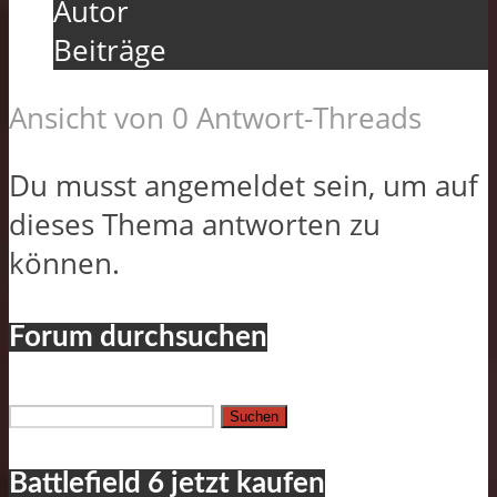
Autor
Beiträge
Ansicht von 0 Antwort-Threads
Du musst angemeldet sein, um auf
dieses Thema antworten zu
können.
Forum durchsuchen
Suchen
nach:
Battlefield 6 jetzt kaufen