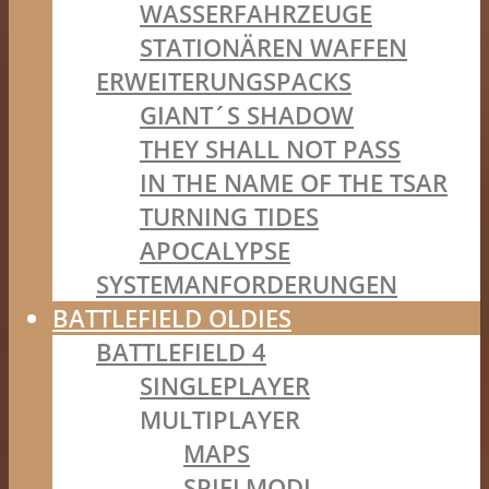
WASSERFAHRZEUGE
STATIONÄREN WAFFEN
ERWEITERUNGSPACKS
GIANT´S SHADOW
THEY SHALL NOT PASS
IN THE NAME OF THE TSAR
TURNING TIDES
APOCALYPSE
SYSTEMANFORDERUNGEN
BATTLEFIELD OLDIES
BATTLEFIELD 4
SINGLEPLAYER
MULTIPLAYER
MAPS
SPIELMODI