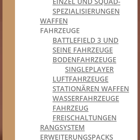
EINZEL UND SQUAD-
SPEZIALISIERUNGEN
WAFFEN
FAHRZEUGE
BATTLEFIELD 3 UND
SEINE FAHRZEUGE
BODENFAHRZEUGE
SINGLEPLAYER
LUFTFAHRZEUGE
STATIONÄREN WAFFEN
WASSERFAHRZEUGE
FAHRZEUG
FREISCHALTUNGEN
RANGSYSTEM
ERWEITERUNGSPACKS