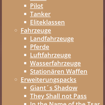
Pilot
Tanker
Eliteklassen
Fahrzeuge
Landfahrzeuge
Pferde
Luftfahrzeuge
Wasserfahrzeuge
Stationären Waffen
Erweiterungspacks
Giant´s Shadow
They Shall not Pass
In the Name of the Tsar