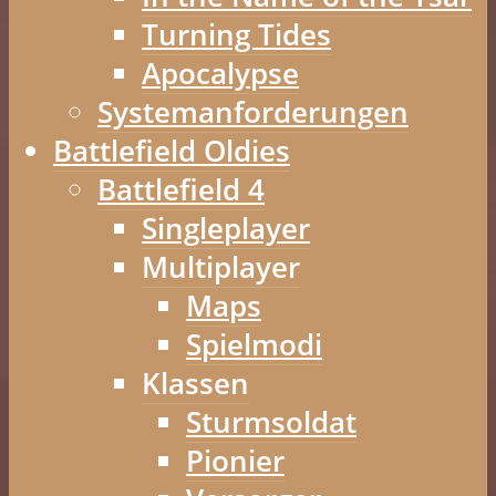
Turning Tides
Apocalypse
Systemanforderungen
Battlefield Oldies
Battlefield 4
Singleplayer
Multiplayer
Maps
Spielmodi
Klassen
Sturmsoldat
Pionier