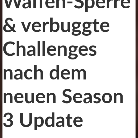
Waffen-Sperre
& verbuggte
Challenges
nach dem
neuen Season
3 Update