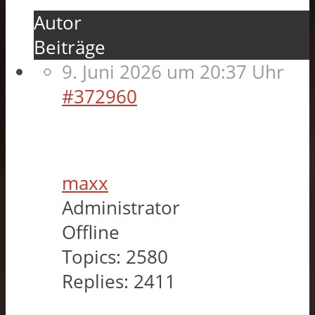
Autor
Beiträge
9. Juni 2026 um 20:37 Uhr
#372960
maxx
Administrator
Offline
Topics:
2580
Replies:
2411