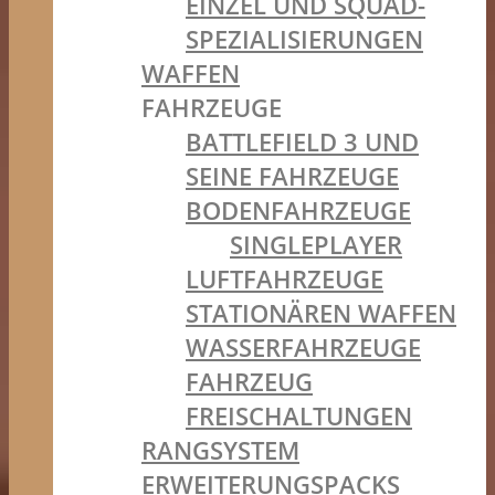
EINZEL UND SQUAD-
SPEZIALISIERUNGEN
WAFFEN
FAHRZEUGE
BATTLEFIELD 3 UND
SEINE FAHRZEUGE
BODENFAHRZEUGE
SINGLEPLAYER
LUFTFAHRZEUGE
STATIONÄREN WAFFEN
WASSERFAHRZEUGE
FAHRZEUG
FREISCHALTUNGEN
RANGSYSTEM
ERWEITERUNGSPACKS