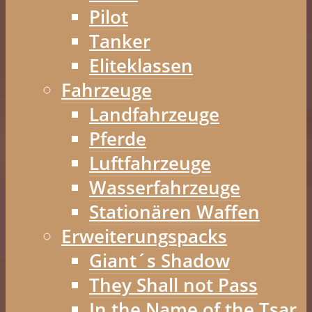
Pilot
Tanker
Eliteklassen
Fahrzeuge
Landfahrzeuge
Pferde
Luftfahrzeuge
Wasserfahrzeuge
Stationären Waffen
Erweiterungspacks
Giant´s Shadow
They Shall not Pass
In the Name of the Tsar