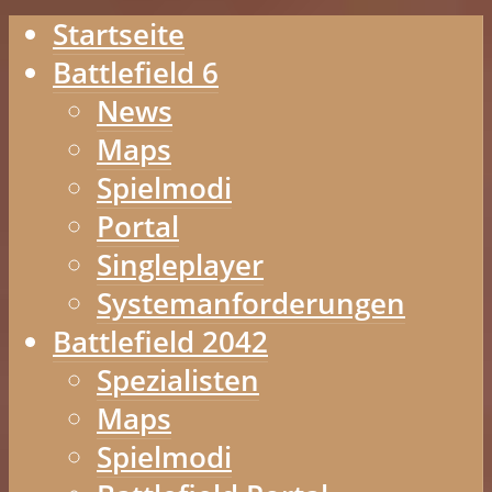
Startseite
Battlefield 6
News
Maps
Spielmodi
Portal
Singleplayer
Systemanforderungen
Battlefield 2042
Spezialisten
Maps
Spielmodi