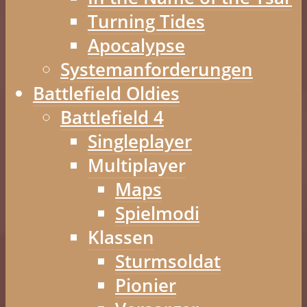
Turning Tides
Apocalypse
Systemanforderungen
Battlefield Oldies
Battlefield 4
Singleplayer
Multiplayer
Maps
Spielmodi
Klassen
Sturmsoldat
Pionier