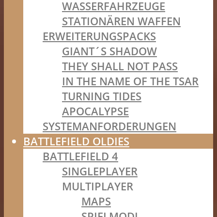
WASSERFAHRZEUGE
STATIONÄREN WAFFEN
ERWEITERUNGSPACKS
GIANT´S SHADOW
THEY SHALL NOT PASS
IN THE NAME OF THE TSAR
TURNING TIDES
APOCALYPSE
SYSTEMANFORDERUNGEN
BATTLEFIELD OLDIES
BATTLEFIELD 4
SINGLEPLAYER
MULTIPLAYER
MAPS
SPIELMODI