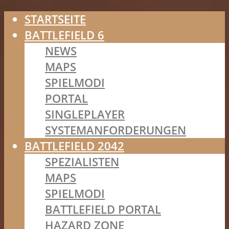
STARTSEITE
BATTLEFIELD 6
NEWS
MAPS
SPIELMODI
PORTAL
SINGLEPLAYER
SYSTEMANFORDERUNGEN
BATTLEFIELD 2042
SPEZIALISTEN
MAPS
SPIELMODI
BATTLEFIELD PORTAL
HAZARD ZONE