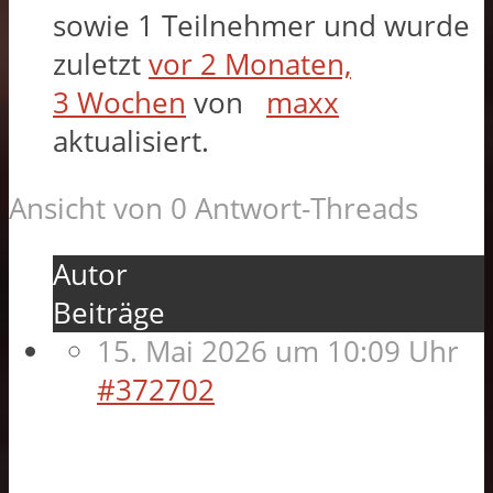
sowie 1 Teilnehmer und wurde
zuletzt
vor 2 Monaten,
3 Wochen
von
maxx
aktualisiert.
Ansicht von 0 Antwort-Threads
Autor
Beiträge
15. Mai 2026 um 10:09 Uhr
#372702