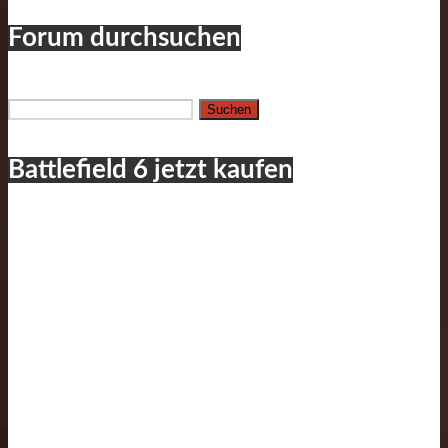
Forum durchsuchen
Suchen
nach:
Battlefield 6 jetzt kaufen