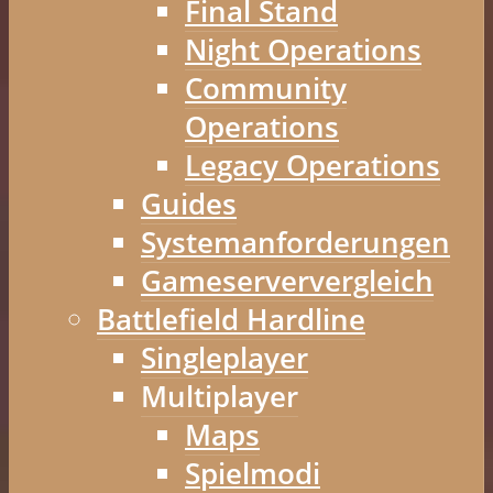
Final Stand
Night Operations
Community
Operations
Legacy Operations
Guides
Systemanforderungen
Gameserververgleich
Battlefield Hardline
Singleplayer
Multiplayer
Maps
Spielmodi