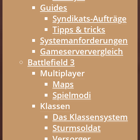
Guides
Syndikats-Aufträge
Tipps & tricks
Systemanforderungen
Gameserververgleich
Battlefield 3
Multiplayer
Maps
Spielmodi
Klassen
Das Klassensystem
Sturmsoldat
Versorger