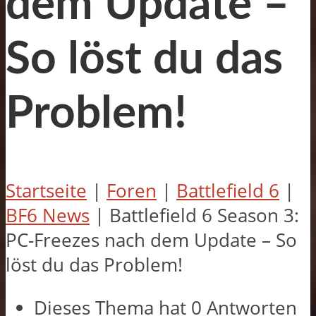
dem Update –
So löst du das
Problem!
Startseite
|
Foren
|
Battlefield 6
|
BF6 News
|
Battlefield 6 Season 3:
PC-Freezes nach dem Update – So
löst du das Problem!
Dieses Thema hat 0 Antworten