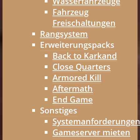
Wasserfahrzeuge
Fahrzeug
Freischaltungen
Rangsystem
Erweiterungspacks
Back to Karkand
Close Quarters
Armored Kill
Aftermath
End Game
Sonstiges
Systemanforderunge
Gameserver mieten