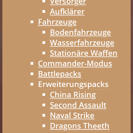
Versorger
Aufklärer
Fahrzeuge
Bodenfahrzeuge
Wasserfahrzeuge
Stationäre Waffen
Commander-Modus
Battlepacks
Erweiterungspacks
China Rising
Second Assault
Naval Strike
Dragons Theeth