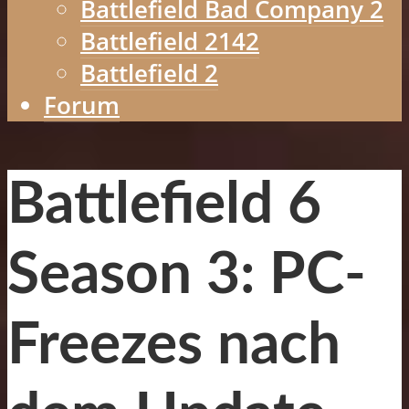
Battlefield Bad Company 2
Battlefield 2142
Battlefield 2
Forum
Battlefield 6
Season 3: PC-
Freezes nach