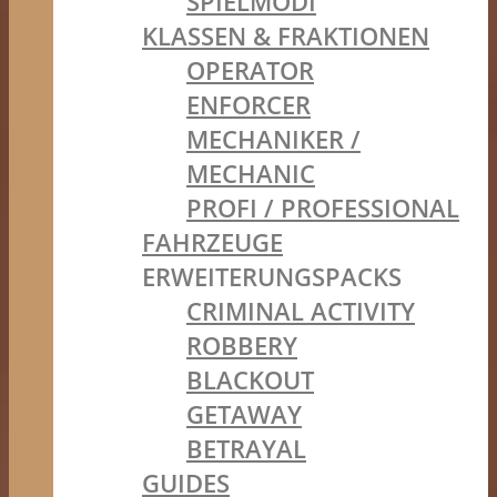
SPIELMODI
KLASSEN & FRAKTIONEN
OPERATOR
ENFORCER
MECHANIKER /
MECHANIC
PROFI / PROFESSIONAL
FAHRZEUGE
ERWEITERUNGSPACKS
CRIMINAL ACTIVITY
ROBBERY
BLACKOUT
GETAWAY
BETRAYAL
GUIDES