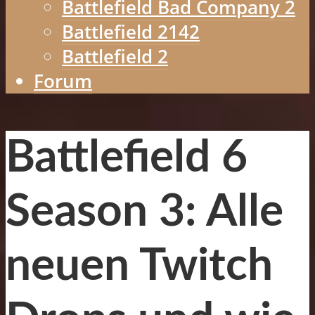
Battlefield Bad Company 2
Battlefield 2142
Battlefield 2
Forum
Battlefield 6
Season 3: Alle
neuen Twitch