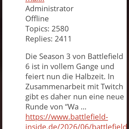
Administrator
Offline
Topics:
2580
Replies:
2411
Die Season 3 von Battlefield
6 ist in vollem Gange und
feiert nun die Halbzeit. In
Zusammenarbeit mit Twitch
gibt es daher nun eine neue
Runde von “Wa …
https://www.battlefield-
inside.de/2026/06/battlefield