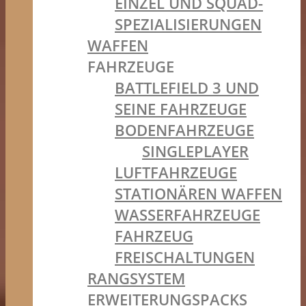
EINZEL UND SQUAD-
SPEZIALISIERUNGEN
WAFFEN
FAHRZEUGE
BATTLEFIELD 3 UND
SEINE FAHRZEUGE
BODENFAHRZEUGE
SINGLEPLAYER
LUFTFAHRZEUGE
STATIONÄREN WAFFEN
WASSERFAHRZEUGE
FAHRZEUG
FREISCHALTUNGEN
RANGSYSTEM
ERWEITERUNGSPACKS