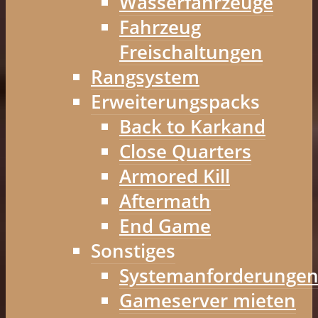
Wasserfahrzeuge
Fahrzeug
Freischaltungen
Rangsystem
Erweiterungspacks
Back to Karkand
Close Quarters
Armored Kill
Aftermath
End Game
Sonstiges
Systemanforderunge
Gameserver mieten