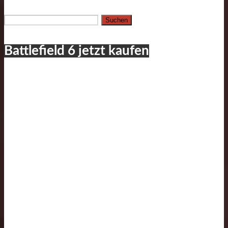
Suchen
nach:
Battlefield 6 jetzt kaufen