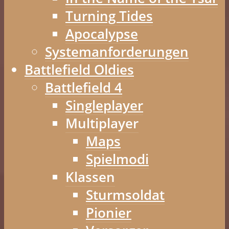
Turning Tides
Apocalypse
Systemanforderungen
Battlefield Oldies
Battlefield 4
Singleplayer
Multiplayer
Maps
Spielmodi
Klassen
Sturmsoldat
Pionier