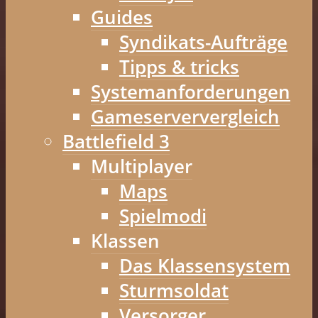
Guides
Syndikats-Aufträge
Tipps & tricks
Systemanforderungen
Gameserververgleich
Battlefield 3
Multiplayer
Maps
Spielmodi
Klassen
Das Klassensystem
Sturmsoldat
Versorger