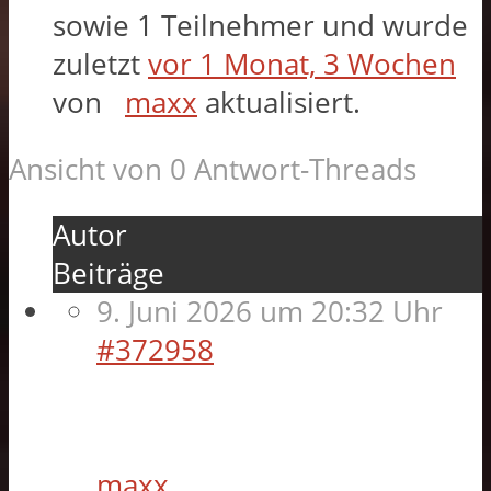
sowie 1 Teilnehmer und wurde
zuletzt
vor 1 Monat, 3 Wochen
von
maxx
aktualisiert.
Ansicht von 0 Antwort-Threads
Autor
Beiträge
9. Juni 2026 um 20:32 Uhr
#372958
maxx