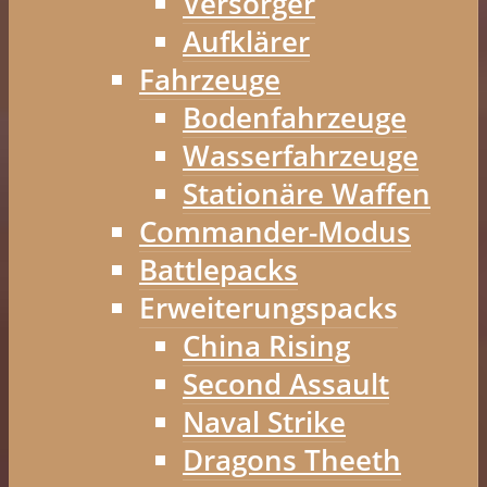
Versorger
Aufklärer
Fahrzeuge
Bodenfahrzeuge
Wasserfahrzeuge
Stationäre Waffen
Commander-Modus
Battlepacks
Erweiterungspacks
China Rising
Second Assault
Naval Strike
Dragons Theeth