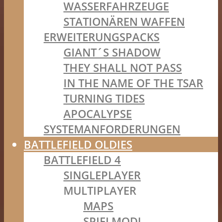
WASSERFAHRZEUGE
STATIONÄREN WAFFEN
ERWEITERUNGSPACKS
GIANT´S SHADOW
THEY SHALL NOT PASS
IN THE NAME OF THE TSAR
TURNING TIDES
APOCALYPSE
SYSTEMANFORDERUNGEN
BATTLEFIELD OLDIES
BATTLEFIELD 4
SINGLEPLAYER
MULTIPLAYER
MAPS
SPIELMODI