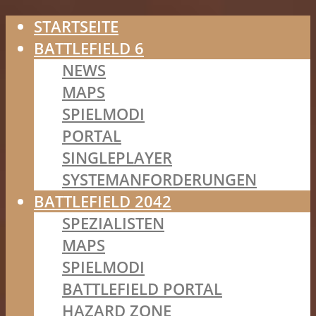
STARTSEITE
BATTLEFIELD 6
NEWS
MAPS
SPIELMODI
PORTAL
SINGLEPLAYER
SYSTEMANFORDERUNGEN
BATTLEFIELD 2042
SPEZIALISTEN
MAPS
SPIELMODI
BATTLEFIELD PORTAL
HAZARD ZONE