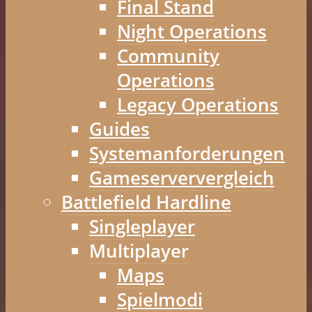
Final Stand
Night Operations
Community
Operations
Legacy Operations
Guides
Systemanforderungen
Gameserververgleich
Battlefield Hardline
Singleplayer
Multiplayer
Maps
Spielmodi