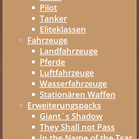
Pilot
Tanker
Eliteklassen
Fahrzeuge
Landfahrzeuge
Pferde
Luftfahrzeuge
Wasserfahrzeuge
Stationären Waffen
Erweiterungspacks
Giant´s Shadow
They Shall not Pass
In the Name of the Tsar