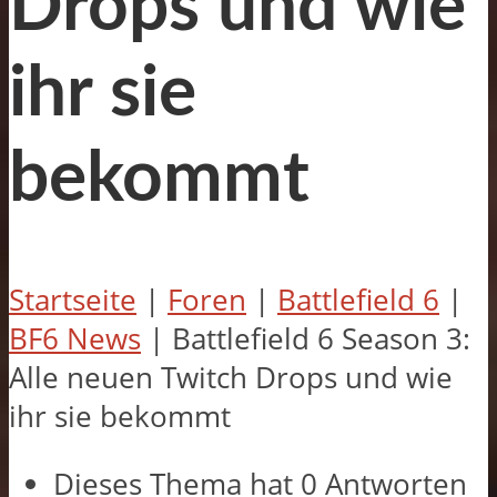
Drops und wie
ihr sie
bekommt
Startseite
|
Foren
|
Battlefield 6
|
BF6 News
|
Battlefield 6 Season 3:
Alle neuen Twitch Drops und wie
ihr sie bekommt
Dieses Thema hat 0 Antworten