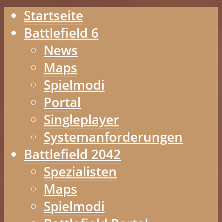
Startseite
Battlefield 6
News
Maps
Spielmodi
Portal
Singleplayer
Systemanforderungen
Battlefield 2042
Spezialisten
Maps
Spielmodi