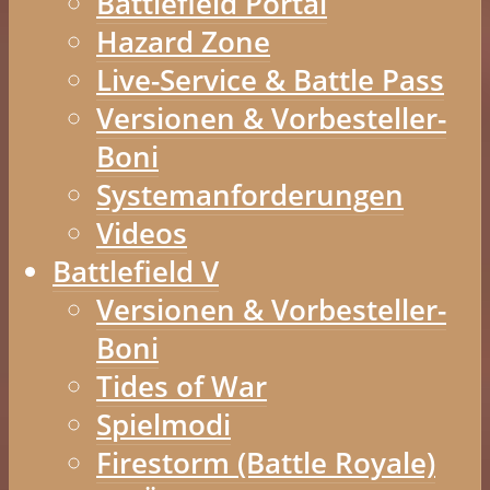
Battlefield Portal
Hazard Zone
Live-Service & Battle Pass
Versionen & Vorbesteller-
Boni
Systemanforderungen
Videos
Battlefield V
Versionen & Vorbesteller-
Boni
Tides of War
Spielmodi
Firestorm (Battle Royale)