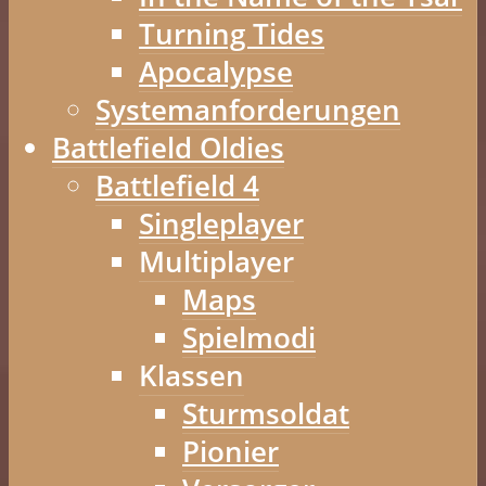
Turning Tides
Apocalypse
Systemanforderungen
Battlefield Oldies
Battlefield 4
Singleplayer
Multiplayer
Maps
Spielmodi
Klassen
Sturmsoldat
Pionier