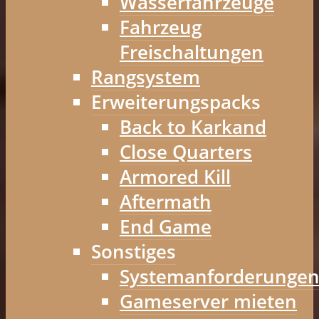
Wasserfahrzeuge
Fahrzeug
Freischaltungen
Rangsystem
Erweiterungspacks
Back to Karkand
Close Quarters
Armored Kill
Aftermath
End Game
Sonstiges
Systemanforderunge
Gameserver mieten