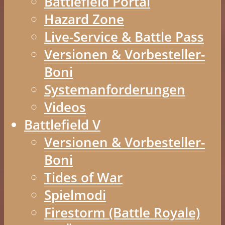
Battlefield Portal
Hazard Zone
Live-Service & Battle Pass
Versionen & Vorbesteller-
Boni
Systemanforderungen
Videos
Battlefield V
Versionen & Vorbesteller-
Boni
Tides of War
Spielmodi
Firestorm (Battle Royale)