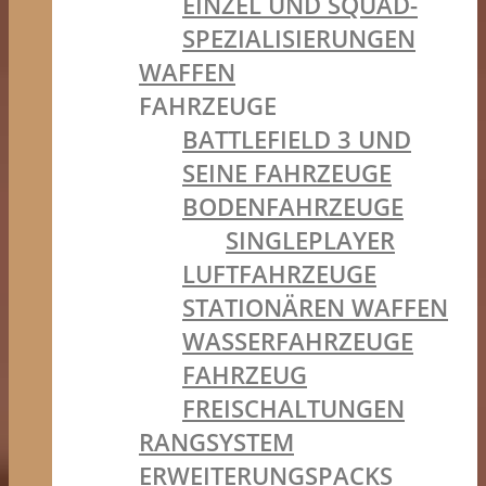
EINZEL UND SQUAD-
SPEZIALISIERUNGEN
WAFFEN
FAHRZEUGE
BATTLEFIELD 3 UND
SEINE FAHRZEUGE
BODENFAHRZEUGE
SINGLEPLAYER
LUFTFAHRZEUGE
STATIONÄREN WAFFEN
WASSERFAHRZEUGE
FAHRZEUG
FREISCHALTUNGEN
RANGSYSTEM
ERWEITERUNGSPACKS