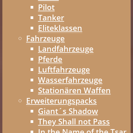
Pilot
Tanker
Eliteklassen
Fahrzeuge
Landfahrzeuge
Pferde
Luftfahrzeuge
Wasserfahrzeuge
Stationären Waffen
Erweiterungspacks
Giant´s Shadow
They Shall not Pass
In the Name of the Tsar