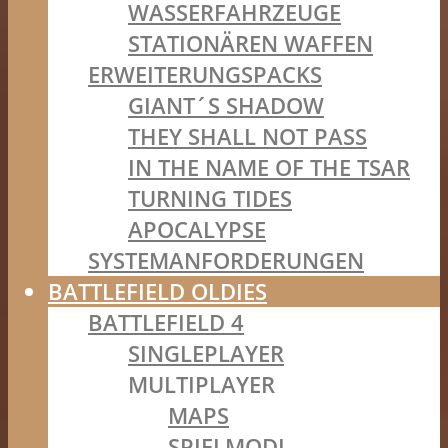
WASSERFAHRZEUGE
STATIONÄREN WAFFEN
ERWEITERUNGSPACKS
GIANT´S SHADOW
THEY SHALL NOT PASS
IN THE NAME OF THE TSAR
TURNING TIDES
APOCALYPSE
SYSTEMANFORDERUNGEN
BATTLEFIELD OLDIES
BATTLEFIELD 4
SINGLEPLAYER
MULTIPLAYER
MAPS
SPIELMODI