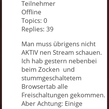
Teilnehmer
Offline
Topics:
0
Replies:
39
Man muss übrigens nicht
AKTIV nen Stream schauen.
Ich hab gestern nebenbei
beim Zocken und
stummgeschaltetem
Browsertab alle
Freischaltungen gekommen.
Aber Achtung: Einige