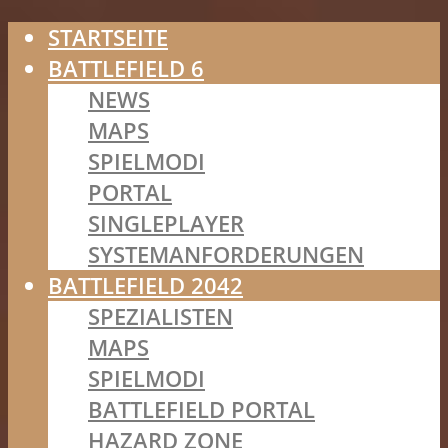
STARTSEITE
BATTLEFIELD 6
NEWS
MAPS
SPIELMODI
PORTAL
SINGLEPLAYER
SYSTEMANFORDERUNGEN
BATTLEFIELD 2042
SPEZIALISTEN
MAPS
SPIELMODI
BATTLEFIELD PORTAL
HAZARD ZONE