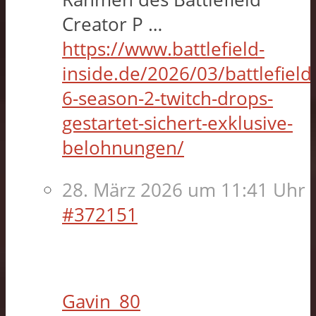
Creator P …
https://www.battlefield-
inside.de/2026/03/battlefield
6-season-2-twitch-drops-
gestartet-sichert-exklusive-
belohnungen/
28. März 2026 um 11:41 Uhr
#372151
Gavin_80