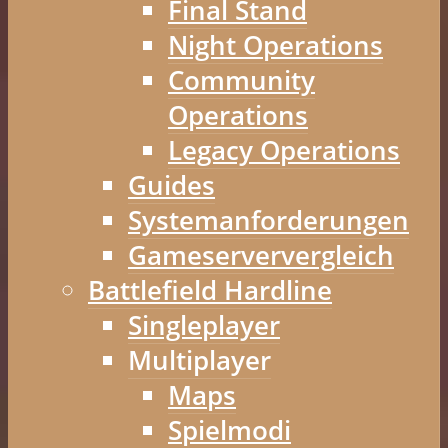
Final Stand
Night Operations
Community
Operations
Legacy Operations
Guides
Systemanforderungen
Gameserververgleich
Battlefield Hardline
Singleplayer
Multiplayer
Maps
Spielmodi