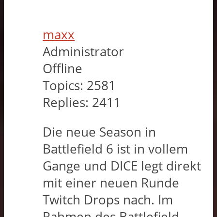
maxx
Administrator
Offline
Topics:
2581
Replies:
2411
Die neue Season in
Battlefield 6 ist in vollem
Gange und DICE legt direkt
mit einer neuen Runde
Twitch Drops nach. Im
Rahmen des Battlefield