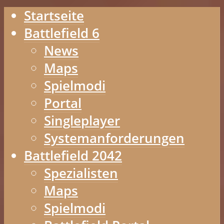
Startseite
Battlefield 6
News
Maps
Spielmodi
Portal
Singleplayer
Systemanforderungen
Battlefield 2042
Spezialisten
Maps
Spielmodi