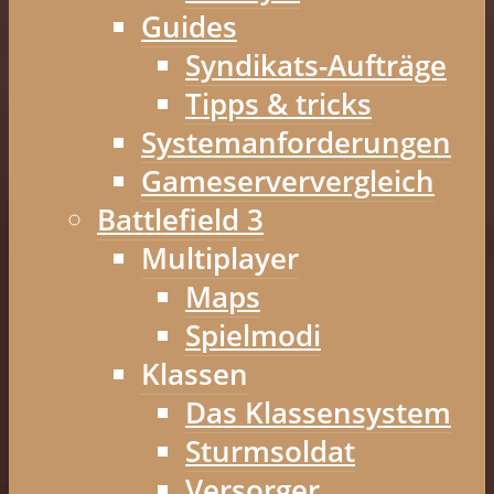
Guides
Syndikats-Aufträge
Tipps & tricks
Systemanforderungen
Gameserververgleich
Battlefield 3
Multiplayer
Maps
Spielmodi
Klassen
Das Klassensystem
Sturmsoldat
Versorger