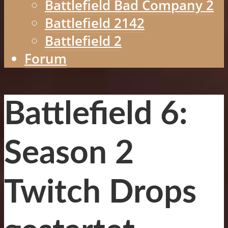
Battlefield Bad Company 2
Battlefield 2142
Battlefield 2
Forum
Battlefield 6:
Season 2
Twitch Drops