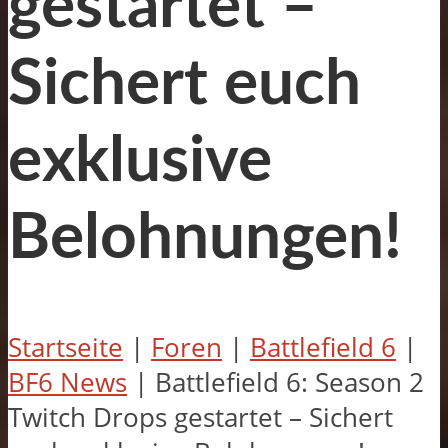
gestartet –
Sichert euch
exklusive
Belohnungen!
Startseite
|
Foren
|
Battlefield 6
|
BF6 News
|
Battlefield 6: Season 2
Twitch Drops gestartet – Sichert