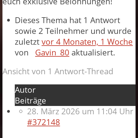
euch exklusive Belohnungen!
Dieses Thema hat 1 Antwort
sowie 2 Teilnehmer und wurde
zuletzt
vor 4 Monaten, 1 Woche
von
Gavin_80
aktualisiert.
Ansicht von 1 Antwort-Thread
Autor
Beiträge
28. März 2026 um 11:04 Uhr
#372148