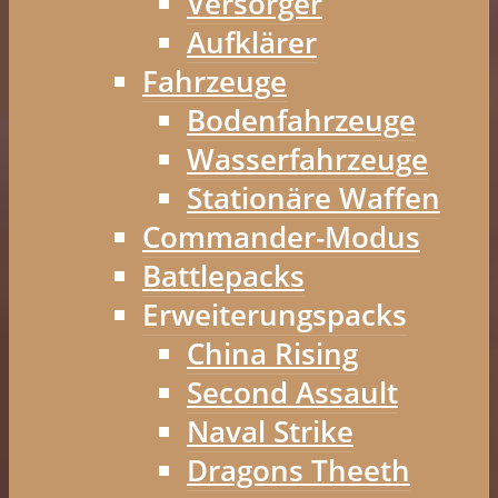
Versorger
Aufklärer
Fahrzeuge
Bodenfahrzeuge
Wasserfahrzeuge
Stationäre Waffen
Commander-Modus
Battlepacks
Erweiterungspacks
China Rising
Second Assault
Naval Strike
Dragons Theeth