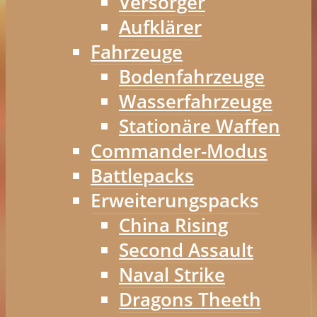
Versorger
Aufklärer
Fahrzeuge
Bodenfahrzeuge
Wasserfahrzeuge
Stationäre Waffen
Commander-Modus
Battlepacks
Erweiterungspacks
China Rising
Second Assault
Naval Strike
Dragons Theeth