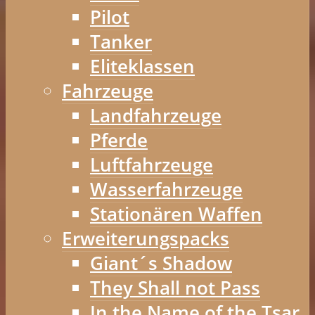
Pilot
Tanker
Eliteklassen
Fahrzeuge
Landfahrzeuge
Pferde
Luftfahrzeuge
Wasserfahrzeuge
Stationären Waffen
Erweiterungspacks
Giant´s Shadow
They Shall not Pass
In the Name of the Tsar