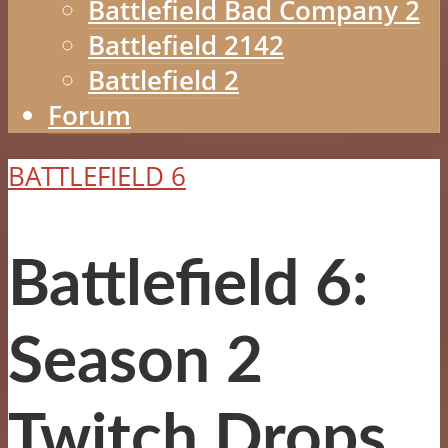
Battlefield Bad Company 2
Battlefield 2142
Battlefield 2
Forum
BATTLEFIELD 6
Battlefield 6:
Season 2
Twitch Drops