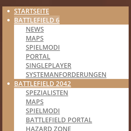
STARTSEITE
BATTLEFIELD 6
NEWS
MAPS
SPIELMODI
PORTAL
SINGLEPLAYER
SYSTEMANFORDERUNGEN
BATTLEFIELD 2042
SPEZIALISTEN
MAPS
SPIELMODI
BATTLEFIELD PORTAL
HAZARD ZONE