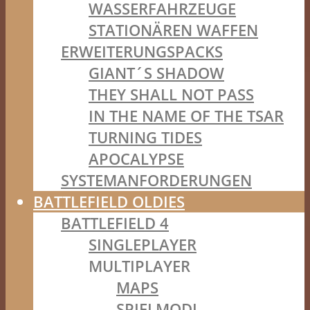
WASSERFAHRZEUGE
STATIONÄREN WAFFEN
ERWEITERUNGSPACKS
GIANT´S SHADOW
THEY SHALL NOT PASS
IN THE NAME OF THE TSAR
TURNING TIDES
APOCALYPSE
SYSTEMANFORDERUNGEN
BATTLEFIELD OLDIES
BATTLEFIELD 4
SINGLEPLAYER
MULTIPLAYER
MAPS
SPIELMODI