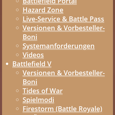
Battlefield Portal
Hazard Zone
Live-Service & Battle Pass
Versionen & Vorbesteller-
Boni
Systemanforderungen
Videos
Battlefield V
Versionen & Vorbesteller-
Boni
Tides of War
Spielmodi
Firestorm (Battle Royale)