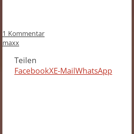
1 Kommentar
maxx
Teilen
Facebook
X
E-Mail
WhatsApp