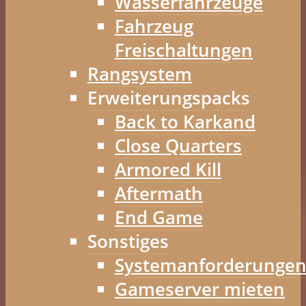
Wasserfahrzeuge
Fahrzeug
Freischaltungen
Rangsystem
Erweiterungspacks
Back to Karkand
Close Quarters
Armored Kill
Aftermath
End Game
Sonstiges
Systemanforderunge
Gameserver mieten