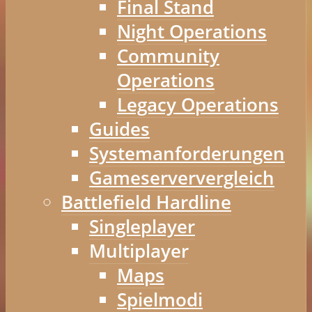
Final Stand
Night Operations
Community
Operations
Legacy Operations
Guides
Systemanforderungen
Gameserververgleich
Battlefield Hardline
Singleplayer
Multiplayer
Maps
Spielmodi