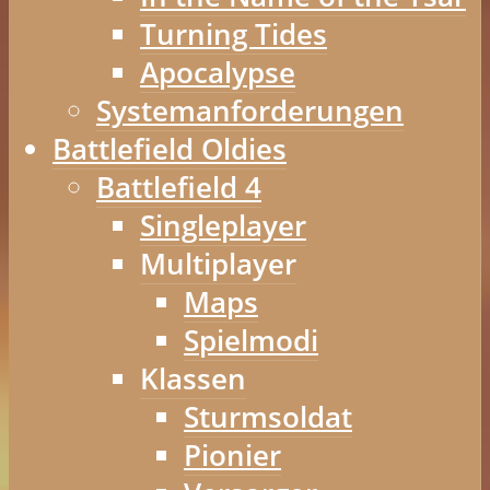
Turning Tides
Apocalypse
Systemanforderungen
Battlefield Oldies
Battlefield 4
Singleplayer
Multiplayer
Maps
Spielmodi
Klassen
Sturmsoldat
Pionier