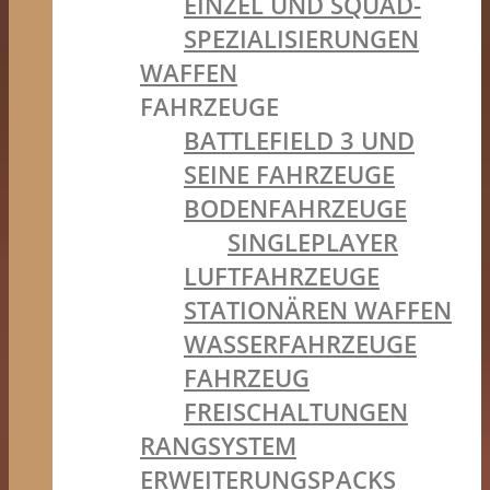
EINZEL UND SQUAD-
SPEZIALISIERUNGEN
WAFFEN
FAHRZEUGE
BATTLEFIELD 3 UND
SEINE FAHRZEUGE
BODENFAHRZEUGE
SINGLEPLAYER
LUFTFAHRZEUGE
STATIONÄREN WAFFEN
WASSERFAHRZEUGE
FAHRZEUG
FREISCHALTUNGEN
RANGSYSTEM
ERWEITERUNGSPACKS