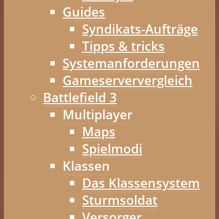
Guides
Syndikats-Aufträge
Tipps & tricks
Systemanforderungen
Gameserververgleich
Battlefield 3
Multiplayer
Maps
Spielmodi
Klassen
Das Klassensystem
Sturmsoldat
Versorger