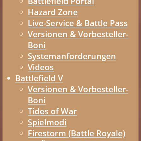
Battlefield Portal
Hazard Zone
Live-Service & Battle Pass
Versionen & Vorbesteller-
Boni
Systemanforderungen
Videos
Battlefield V
Versionen & Vorbesteller-
Boni
Tides of War
Spielmodi
Firestorm (Battle Royale)