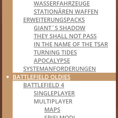
WASSERFAHRZEUGE
STATIONÄREN WAFFEN
ERWEITERUNGSPACKS
GIANT´S SHADOW
THEY SHALL NOT PASS
IN THE NAME OF THE TSAR
TURNING TIDES
APOCALYPSE
SYSTEMANFORDERUNGEN
BATTLEFIELD OLDIES
BATTLEFIELD 4
SINGLEPLAYER
MULTIPLAYER
MAPS
SPIELMODI