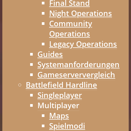
Final Stand
Night Operations
Community
Operations
Legacy Operations
Guides
Systemanforderungen
Gameserververgleich
Battlefield Hardline
Singleplayer
Multiplayer
Maps
Spielmodi