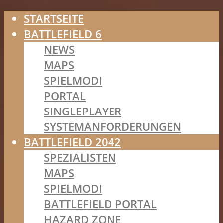
STARTSEITE
BATTLEFIELD 6
NEWS
MAPS
SPIELMODI
PORTAL
SINGLEPLAYER
SYSTEMANFORDERUNGEN
BATTLEFIELD 2042
SPEZIALISTEN
MAPS
SPIELMODI
BATTLEFIELD PORTAL
HAZARD ZONE