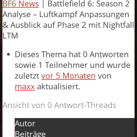
BF6 News
|
Battlefield 6: Season 2
Analyse – Luftkampf Anpassungen
& Ausblick auf Phase 2 mit Nightfall
LTM
Dieses Thema hat 0 Antworten
sowie 1 Teilnehmer und wurde
zuletzt
vor 5 Monaten
von
maxx
aktualisiert.
Ansicht von 0 Antwort-Threads
Autor
Beiträge