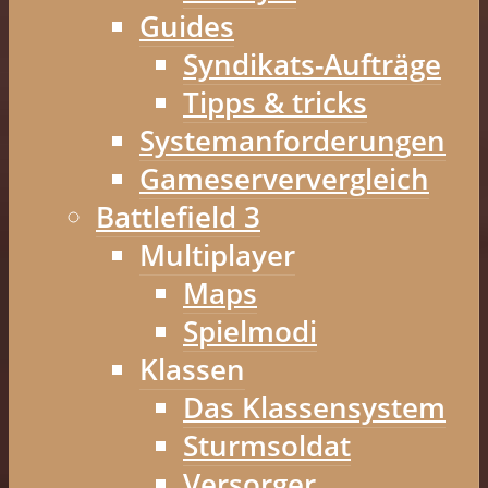
Guides
Syndikats-Aufträge
Tipps & tricks
Systemanforderungen
Gameserververgleich
Battlefield 3
Multiplayer
Maps
Spielmodi
Klassen
Das Klassensystem
Sturmsoldat
Versorger