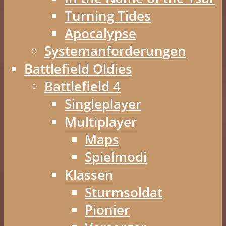
Turning Tides
Apocalypse
Systemanforderungen
Battlefield Oldies
Battlefield 4
Singleplayer
Multiplayer
Maps
Spielmodi
Klassen
Sturmsoldat
Pionier