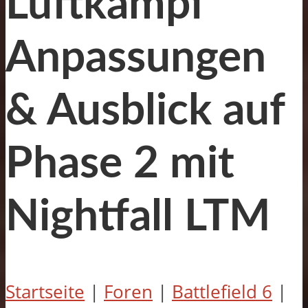
Luftkampf
Anpassungen
& Ausblick auf
Phase 2 mit
Nightfall LTM
Startseite
|
Foren
|
Battlefield 6
|