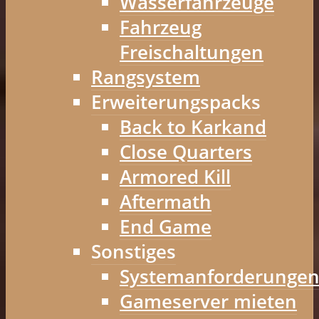
Wasserfahrzeuge
Fahrzeug
Freischaltungen
Rangsystem
Erweiterungspacks
Back to Karkand
Close Quarters
Armored Kill
Aftermath
End Game
Sonstiges
Systemanforderunge
Gameserver mieten