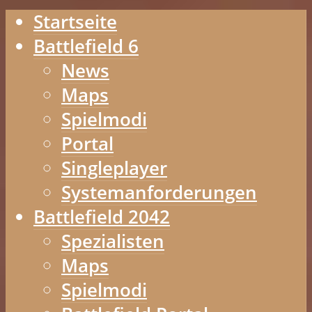
Startseite
Battlefield 6
News
Maps
Spielmodi
Portal
Singleplayer
Systemanforderungen
Battlefield 2042
Spezialisten
Maps
Spielmodi