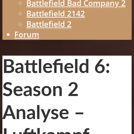
Battlefield Bad Company 2
Battlefield 2142
Battlefield 2
Forum
Battlefield 6:
Season 2
Analyse –