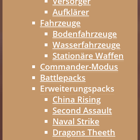
Versorger
Aufklärer
Fahrzeuge
Bodenfahrzeuge
Wasserfahrzeuge
Stationäre Waffen
Commander-Modus
Battlepacks
Erweiterungspacks
China Rising
Second Assault
Naval Strike
Dragons Theeth