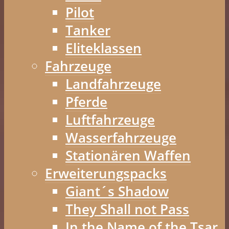
Pilot
Tanker
Eliteklassen
Fahrzeuge
Landfahrzeuge
Pferde
Luftfahrzeuge
Wasserfahrzeuge
Stationären Waffen
Erweiterungspacks
Giant´s Shadow
They Shall not Pass
In the Name of the Tsar