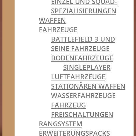
EINZEL UND SQUAD-
SPEZIALISIERUNGEN
WAFFEN
FAHRZEUGE
BATTLEFIELD 3 UND
SEINE FAHRZEUGE
BODENFAHRZEUGE
SINGLEPLAYER
LUFTFAHRZEUGE
STATIONÄREN WAFFEN
WASSERFAHRZEUGE
FAHRZEUG
FREISCHALTUNGEN
RANGSYSTEM
ERWEITERUNGSPACKS