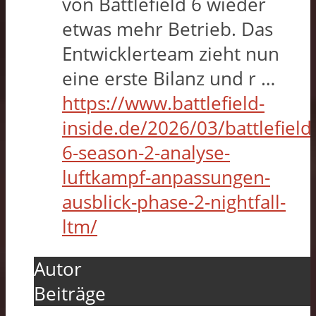
von Battlefield 6 wieder
etwas mehr Betrieb. Das
Entwicklerteam zieht nun
eine erste Bilanz und r …
https://www.battlefield-
inside.de/2026/03/battlefield
6-season-2-analyse-
luftkampf-anpassungen-
ausblick-phase-2-nightfall-
ltm/
Autor
Beiträge