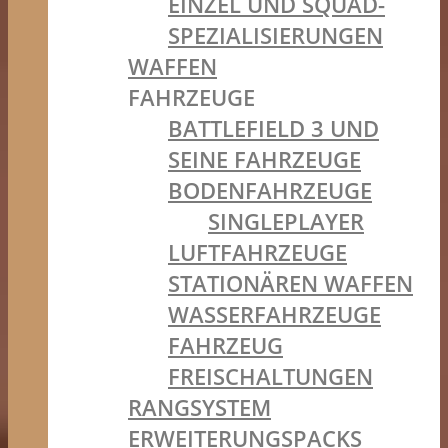
EINZEL UND SQUAD-
SPEZIALISIERUNGEN
WAFFEN
FAHRZEUGE
BATTLEFIELD 3 UND
SEINE FAHRZEUGE
BODENFAHRZEUGE
SINGLEPLAYER
LUFTFAHRZEUGE
STATIONÄREN WAFFEN
WASSERFAHRZEUGE
FAHRZEUG
FREISCHALTUNGEN
RANGSYSTEM
ERWEITERUNGSPACKS