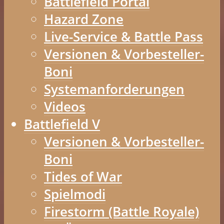
Battlefield Portal
Hazard Zone
Live-Service & Battle Pass
Versionen & Vorbesteller-
Boni
Systemanforderungen
Videos
Battlefield V
Versionen & Vorbesteller-
Boni
Tides of War
Spielmodi
Firestorm (Battle Royale)