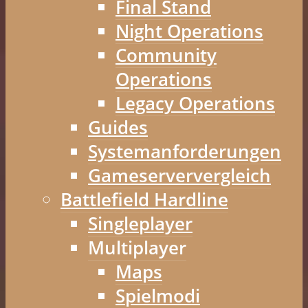
Final Stand
Night Operations
Community
Operations
Legacy Operations
Guides
Systemanforderungen
Gameserververgleich
Battlefield Hardline
Singleplayer
Multiplayer
Maps
Spielmodi