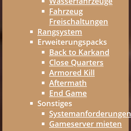
Wasserfahrzeuge
Fahrzeug
Freischaltungen
Rangsystem
Erweiterungspacks
Back to Karkand
Close Quarters
Armored Kill
Aftermath
End Game
Sonstiges
Systemanforderunge
Gameserver mieten