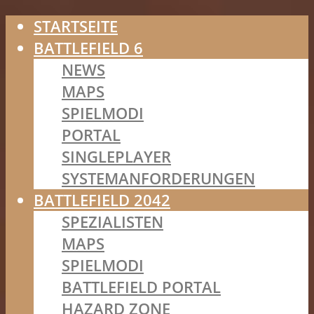
STARTSEITE
BATTLEFIELD 6
NEWS
MAPS
SPIELMODI
PORTAL
SINGLEPLAYER
SYSTEMANFORDERUNGEN
BATTLEFIELD 2042
SPEZIALISTEN
MAPS
SPIELMODI
BATTLEFIELD PORTAL
HAZARD ZONE