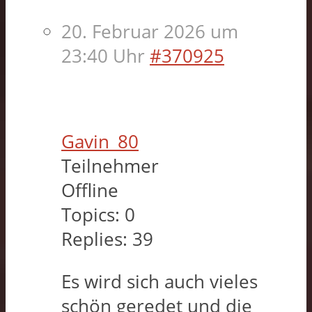
20. Februar 2026 um
23:40 Uhr
#370925
Gavin_80
Teilnehmer
Offline
Topics:
0
Replies:
39
Es wird sich auch vieles
schön geredet und die