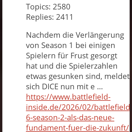
Topics:
2580
Replies:
2411
Nachdem die Verlängerung
von Season 1 bei einigen
Spielern für Frust gesorgt
hat und die Spielerzahlen
etwas gesunken sind, meldet
sich DICE nun mit e …
https://www.battlefield-
inside.de/2026/02/battlefield
6-season-2-als-das-neue-
fundament-fuer-die-zukunft/