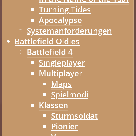
Turning Tides
Apocalypse
Systemanforderungen
Battlefield Oldies
Battlefield 4
Singleplayer
Multiplayer
Maps
Spielmodi
Klassen
Sturmsoldat
Pionier