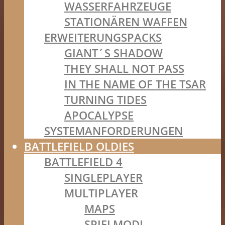
WASSERFAHRZEUGE
STATIONÄREN WAFFEN
ERWEITERUNGSPACKS
GIANT´S SHADOW
THEY SHALL NOT PASS
IN THE NAME OF THE TSAR
TURNING TIDES
APOCALYPSE
SYSTEMANFORDERUNGEN
BATTLEFIELD OLDIES
BATTLEFIELD 4
SINGLEPLAYER
MULTIPLAYER
MAPS
SPIELMODI