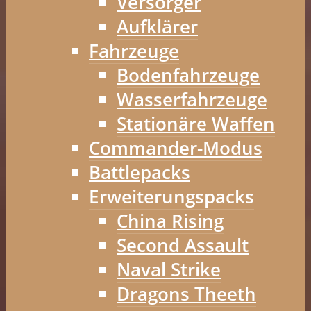
Versorger
Aufklärer
Fahrzeuge
Bodenfahrzeuge
Wasserfahrzeuge
Stationäre Waffen
Commander-Modus
Battlepacks
Erweiterungspacks
China Rising
Second Assault
Naval Strike
Dragons Theeth