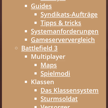
Guides
Syndikats-Aufträge
Tipps & tricks
Systemanforderungen
Gameserververgleich
Battlefield 3
Multiplayer
Maps
Spielmodi
Klassen
Das Klassensystem
Sturmsoldat
Versorger