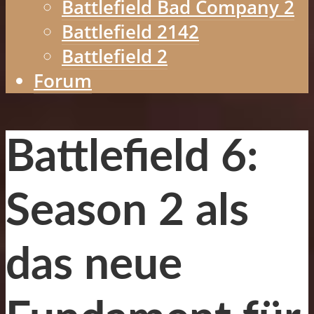
Battlefield Bad Company 2
Battlefield 2142
Battlefield 2
Forum
Battlefield 6:
Season 2 als
das neue