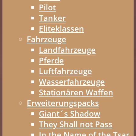
Pilot
Tanker
Eliteklassen
Fahrzeuge
Landfahrzeuge
Pferde
Luftfahrzeuge
Wasserfahrzeuge
Stationären Waffen
Erweiterungspacks
Giant´s Shadow
They Shall not Pass
In the Name of the Tsar