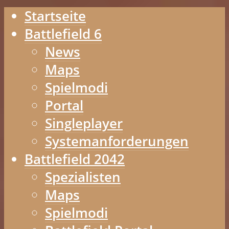
Startseite
Battlefield 6
News
Maps
Spielmodi
Portal
Singleplayer
Systemanforderungen
Battlefield 2042
Spezialisten
Maps
Spielmodi