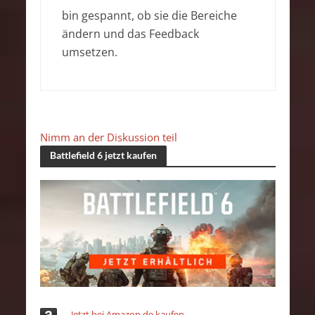
bin gespannt, ob sie die Bereiche
ändern und das Feedback
umsetzen.
Nimm an der Diskussion teil
Battlefield 6 jetzt kaufen
Jetzt bei Amazon.de kaufen