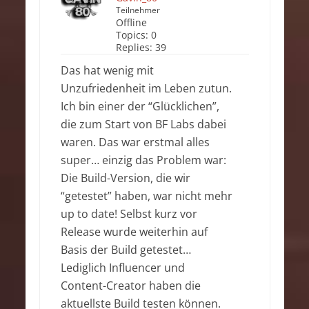
Teilnehmer
Offline
Topics:
0
Replies:
39
Das hat wenig mit
Unzufriedenheit im Leben zutun.
Ich bin einer der “Glücklichen”,
die zum Start von BF Labs dabei
waren. Das war erstmal alles
super… einzig das Problem war:
Die Build-Version, die wir
“getestet” haben, war nicht mehr
up to date! Selbst kurz vor
Release wurde weiterhin auf
Basis der Build getestet…
Lediglich Influencer und
Content-Creator haben die
aktuellste Build testen können.