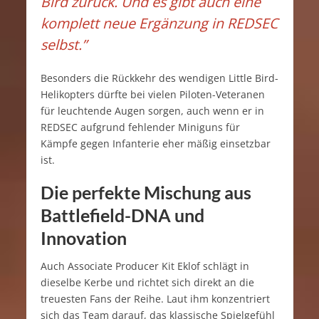
Bird zurück. Und es gibt auch eine
komplett neue Ergänzung in REDSEC
selbst.”
Besonders die Rückkehr des wendigen Little Bird-
Helikopters dürfte bei vielen Piloten-Veteranen
für leuchtende Augen sorgen, auch wenn er in
REDSEC aufgrund fehlender Miniguns für
Kämpfe gegen Infanterie eher mäßig einsetzbar
ist.
Die perfekte Mischung aus
Battlefield-DNA und
Innovation
Auch Associate Producer Kit Eklof schlägt in
dieselbe Kerbe und richtet sich direkt an die
treuesten Fans der Reihe. Laut ihm konzentriert
sich das Team darauf, das klassische Spielgefühl