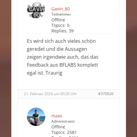
Gavin_80
Teilnehmer
Offline
Topics:
0
Replies:
39
Es wird sich auch vieles schön
geredet und die Aussagen
zeigen irgendwie auch, das das
Feedback aus BFLABS komplett
egal ist. Traurig
21. Februar 2026 um 00:26 Uhr
#370926
maxx
Administrator
Offline
Topics:
2581