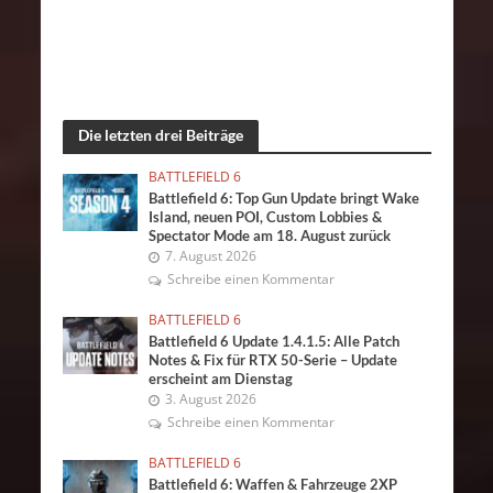
Die letzten drei Beiträge
BATTLEFIELD 6
Battlefield 6: Top Gun Update bringt Wake
Island, neuen POI, Custom Lobbies &
Spectator Mode am 18. August zurück
7. August 2026
Schreibe einen Kommentar
BATTLEFIELD 6
Battlefield 6 Update 1.4.1.5: Alle Patch
Notes & Fix für RTX 50-Serie – Update
erscheint am Dienstag
3. August 2026
Schreibe einen Kommentar
BATTLEFIELD 6
Battlefield 6: Waffen & Fahrzeuge 2XP