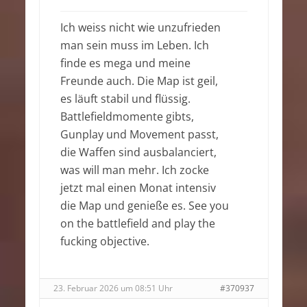
Ich weiss nicht wie unzufrieden
man sein muss im Leben. Ich
finde es mega und meine
Freunde auch. Die Map ist geil,
es läuft stabil und flüssig.
Battlefieldmomente gibts,
Gunplay und Movement passt,
die Waffen sind ausbalanciert,
was will man mehr. Ich zocke
jetzt mal einen Monat intensiv
die Map und genieße es. See you
on the battlefield and play the
fucking objective.
23. Februar 2026 um 08:51 Uhr
#370937