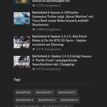
exklusive Belohnungen frei
2.553 mal gelesen
Battlefield 6 Season 4: Offizieller
Gameplay-Trailer zeigt „Naval Warfare“ mit
Tsuru Reef sowie Wake Island & enthüllt
Starttermin
2.488 mal gelesen
Battlefield 6 Update 1.4.1.5: Alle Patch
Notes & Fix für RTX 50-Serie – Update
erscheint am Dienstag
2.318 mal gelesen
Battlefield 6: Update 1.4.1.0 bringt Season
4 “Pacific Front” und gigantische
Seeschlachten inkl. Changelog
2.073 mal gelesen
Tags
Battlefield
Battlefield 1
Battlefield 3
Battlefield 4
Battlefield 5
Battlefield 6