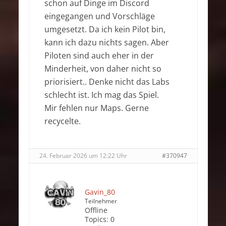
schon auf Dinge im Discord
eingegangen und Vorschläge
umgesetzt. Da ich kein Pilot bin,
kann ich dazu nichts sagen. Aber
Piloten sind auch eher in der
Minderheit, von daher nicht so
priorisiert.. Denke nicht das Labs
schlecht ist. Ich mag das Spiel.
Mir fehlen nur Maps. Gerne
recycelte.
24. Februar 2026 um 12:22 Uhr
#370947
Gavin_80
Teilnehmer
Offline
Topics:
0