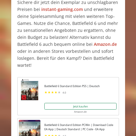
Sichere dir jetzt dein Exemplar zu unschlagbaren
Preisen bei
instant-gaming.com
und erweitere
deine Spielesammlung mit vielen weiteren Top-
Games. Nutze die Chance, Battlefield 6 und mehr
zu sensationellen Angeboten zu ergattern, ohne
dein Budget zu belasten! Alternativ kannst du
Battlefield 6 auch bequem online bei
Amazon.de
oder in anderen Stores vorbestellen und sofort
loslegen. Bereit für den Kampf? Dein Battlefield
wartet!
Battlefield 6 Standard Edition PS5 | Deutsch
4.0
Jetzt kaufen
Amazon.de
Battlefield 6 Standard Edition PCWin | Download Code
EA App | Deutsch Standard | PC Code - EA App
4.0