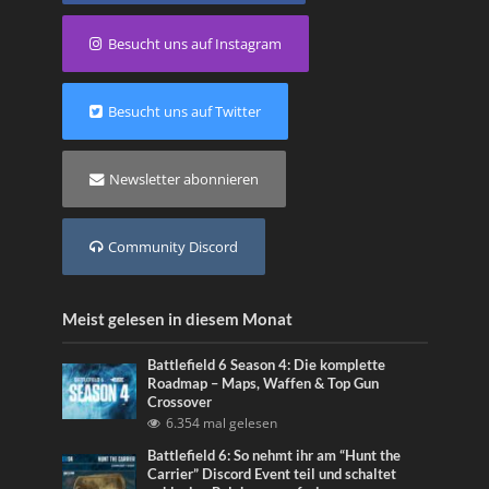
Besucht uns auf Instagram
Besucht uns auf Twitter
Newsletter abonnieren
Community Discord
Meist gelesen in diesem Monat
Battlefield 6 Season 4: Die komplette
Roadmap – Maps, Waffen & Top Gun
Crossover
6.354 mal gelesen
Battlefield 6: So nehmt ihr am “Hunt the
Carrier” Discord Event teil und schaltet