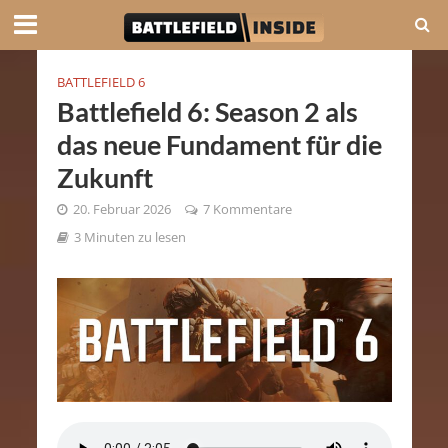
BATTLEFIELD 6
Battlefield 6: Season 2 als
das neue Fundament für die
Zukunft
20. Februar 2026
7 Kommentare
3 Minuten zu lesen