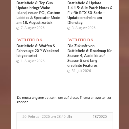
Battlefield 6: Top Gun
Battlefield 6 Update
Update bringt Wake
1.4.1.5: Alle Patch Notes &
Island, neuen POI, Custom
Fix für RTX 50-Serie –
Lobbies & Spectator Mode
Update erscheint am
am 18. August zurück
Dienstag
7. August 2026
3. August 2026
BATTLEFIELD 6
BATTLEFIELD 6
Battlefield 6: Waffen &
Die Zukunft von
Fahrzeuge 2XP Weekend
Battlefield 6: Roadmap für
ist gestartet
Season 4, Ausblick auf
Season 5 und lang
1. August 2026
ersehnte Features
31. Juli 2026
Du musst angemeldet sein, um auf dieses Thema antworten zu
können.
20. Februar 2026 um 23:40 Uhr
#370925