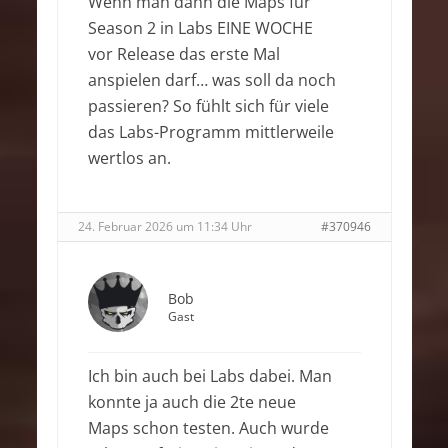
Wenn man dann die Maps für
Season 2 in Labs EINE WOCHE
vor Release das erste Mal
anspielen darf… was soll da noch
passieren? So fühlt sich für viele
das Labs-Programm mittlerweile
wertlos an.
24. Februar 2026 um 11:34 Uhr
#370946
Bob
Gast
Ich bin auch bei Labs dabei. Man
konnte ja auch die 2te neue
Maps schon testen. Auch wurde