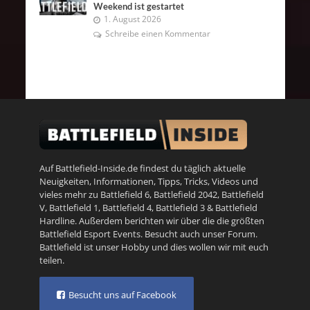
Weekend ist gestartet
1. August 2026
Schreibe einen Kommentar
Auf Battlefield-Inside.de findest du täglich aktuelle
Neuigkeiten, Informationen, Tipps, Tricks, Videos und
vieles mehr zu
Battlefield 6
,
Battlefield 2042
,
Battlefield
V
,
Battlefield 1
,
Battlefield 4
,
Battlefield 3
&
Battlefield
Hardline
. Außerdem berichten wir über die die größten
Battlefield Esport Events. Besucht auch unser
Forum
.
Battlefield ist unser Hobby und dies wollen wir mit euch
teilen.
Besucht uns auf Facebook