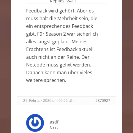
Replies:
2411
Feedback wird gehört. Aber es
muss halt die Mehrheit sein, die
ein entsprechendes Feedback
gibt. Für Season 2 war sicherlich
alles längst geplant. Meines
Erachtens ist Feedback aktuell
auch nicht an der Reihe. Der
Netcode muss gefixt werden.
Danach kann man über vieles
weitere sprechen.
21. Februar 2026 um 09:26 Uhr
#370927
asdf
Gast