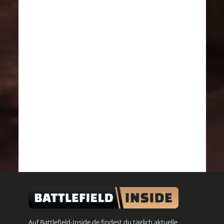
Auf Battlefield-Inside.de findest du täglich aktuelle