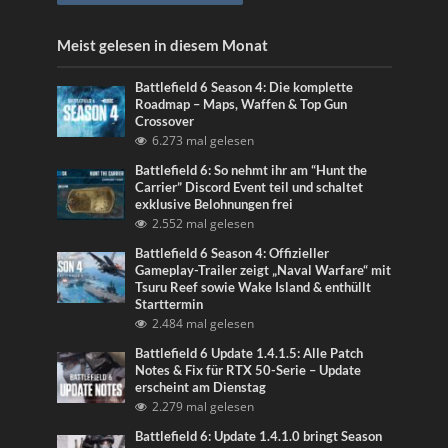
Meist gelesen in diesem Monat
Battlefield 6 Season 4: Die komplette
Roadmap – Maps, Waffen & Top Gun
Crossover
6.273 mal gelesen
Battlefield 6: So nehmt ihr am “Hunt the
Carrier” Discord Event teil und schaltet
exklusive Belohnungen frei
2.552 mal gelesen
Battlefield 6 Season 4: Offizieller
Gameplay-Trailer zeigt „Naval Warfare“ mit
Tsuru Reef sowie Wake Island & enthüllt
Starttermin
2.484 mal gelesen
Battlefield 6 Update 1.4.1.5: Alle Patch
Notes & Fix für RTX 50-Serie – Update
erscheint am Dienstag
2.279 mal gelesen
Battlefield 6: Update 1.4.1.0 bringt Season