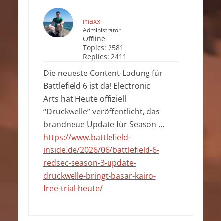
maxx
Administrator
Offline
Topics:
2581
Replies:
2411
Die neueste Content-Ladung für
Battlefield 6 ist da! Electronic
Arts hat Heute offiziell
“Druckwelle” veröffentlicht, das
brandneue Update für Season …
https://www.battlefield-
inside.de/2026/06/battlefield-6-
redsec-season-3-update-
druckwelle-bringt-basar-kairo-
free-trial-heute/