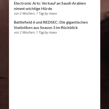
Electronic Arts: Verkauf an Saudi-Arabien
nimmt wichtige Hürde
vor 2 Wochen, 1 Tag
by
maxx
Battlefield 6 und REDSEC: Die gigantischen
Statistiken aus Season 3 im Rückblick
vor 2 Wochen, 1 Tag
by
maxx