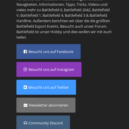
Neuigkeiten, Informationen, Tipps, Tricks, Videos und
vieles mehr zu
Battlefield 6
,
Battlefield 2042
,
Battlefield
V
,
Battlefield 1
,
Battlefield 4
,
Battlefield 3
&
Battlefield
Hardline
. Außerdem berichten wir über die die größten
Battlefield Esport Events. Besucht auch unser
Forum
.
Battlefield ist unser Hobby und dies wollen wir mit euch
teilen.
Besucht uns auf Facebook
Besucht uns auf Instagram
Besucht uns auf Twitter
Newsletter abonnieren
Community Discord