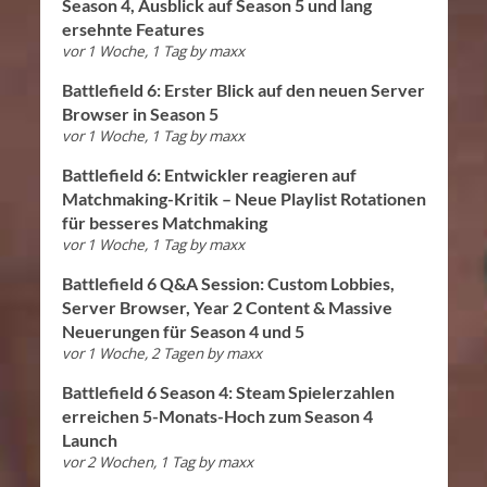
Season 4, Ausblick auf Season 5 und lang
ersehnte Features
vor 1 Woche, 1 Tag
by
maxx
Battlefield 6: Erster Blick auf den neuen Server
Browser in Season 5
vor 1 Woche, 1 Tag
by
maxx
Battlefield 6: Entwickler reagieren auf
Matchmaking-Kritik – Neue Playlist Rotationen
für besseres Matchmaking
vor 1 Woche, 1 Tag
by
maxx
Battlefield 6 Q&A Session: Custom Lobbies,
Server Browser, Year 2 Content & Massive
Neuerungen für Season 4 und 5
vor 1 Woche, 2 Tagen
by
maxx
Battlefield 6 Season 4: Steam Spielerzahlen
erreichen 5-Monats-Hoch zum Season 4
Launch
vor 2 Wochen, 1 Tag
by
maxx