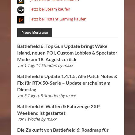
Jetzt bei Steam kaufen
Jetzt bei Instant Gaming kaufen
Neue Beiträge
Battlefield 6: Top Gun Update bringt Wake
Island, neuen POI, Custom Lobbies & Spectator
Mode am 18. August zurück
vor 1 Tag, 14 Stunden
by
maxx
Battlefield 6 Update 1.4.1.5: Alle Patch Notes &
Fix für RTX 50-Serie – Update erscheint am
Dienstag
vor 5 Tagen, 8 Stunden
by
maxx
Battlefield 6: Waffen & Fahrzeuge 2XP
Weekend ist gestartet
vor 1 Woche
by
maxx
Die Zukunft von Battlefield 6: Roadmap für