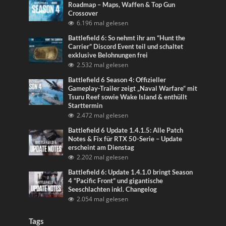
Roadmap – Maps, Waffen & Top Gun
Crossover
6.196 mal gelesen
Battlefield 6: So nehmt ihr am “Hunt the
Carrier” Discord Event teil und schaltet
exklusive Belohnungen frei
2.532 mal gelesen
Battlefield 6 Season 4: Offizieller
Gameplay-Trailer zeigt „Naval Warfare“ mit
Tsuru Reef sowie Wake Island & enthüllt
Starttermin
2.472 mal gelesen
Battlefield 6 Update 1.4.1.5: Alle Patch
Notes & Fix für RTX 50-Serie – Update
erscheint am Dienstag
2.202 mal gelesen
Battlefield 6: Update 1.4.1.0 bringt Season
4 “Pacific Front” und gigantische
Seeschlachten inkl. Changelog
2.054 mal gelesen
Tags