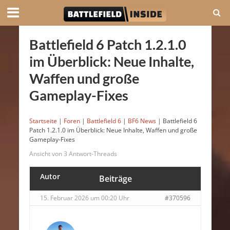
Battlefield 6 Patch 1.2.1.0
im Überblick: Neue Inhalte,
Waffen und große
Gameplay-Fixes
Startseite
|
Foren
|
Battlefield 6
|
BF6 News
|
Battlefield 6
Patch 1.2.1.0 im Überblick: Neue Inhalte, Waffen und große
Gameplay-Fixes
Ansicht von 3 Antwort-Threads
Autor
Beiträge
15. Februar 2026 um 00:20 Uhr
#370596