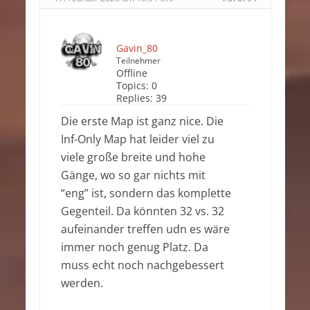
Gavin_80
Teilnehmer
Offline
Topics:
0
Replies:
39
Die erste Map ist ganz nice. Die
Inf-Only Map hat leider viel zu
viele große breite und hohe
Gänge, wo so gar nichts mit
“eng” ist, sondern das komplette
Gegenteil. Da könnten 32 vs. 32
aufeinander treffen udn es wäre
immer noch genug Platz. Da
muss echt noch nachgebessert
werden.