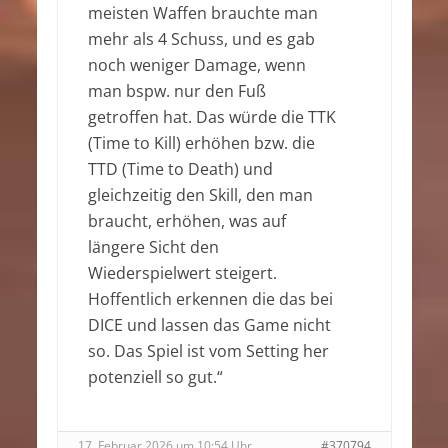
meisten Waffen brauchte man
mehr als 4 Schuss, und es gab
noch weniger Damage, wenn
man bspw. nur den Fuß
getroffen hat. Das würde die TTK
(Time to Kill) erhöhen bzw. die
TTD (Time to Death) und
gleichzeitig den Skill, den man
braucht, erhöhen, was auf
längere Sicht den
Wiederspielwert steigert.
Hoffentlich erkennen die das bei
DICE und lassen das Game nicht
so. Das Spiel ist vom Setting her
potenziell so gut.“
17. Februar 2026 um 10:54 Uhr
#370794