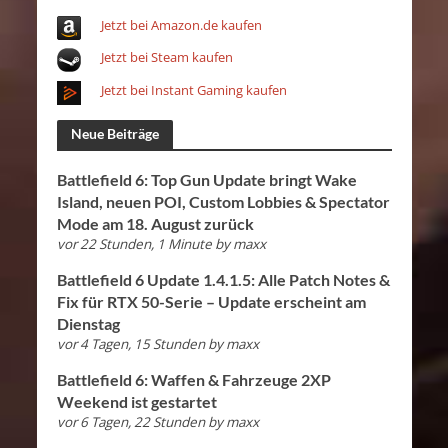
Jetzt bei Amazon.de kaufen
Jetzt bei Steam kaufen
Jetzt bei Instant Gaming kaufen
Neue Beiträge
Battlefield 6: Top Gun Update bringt Wake
Island, neuen POI, Custom Lobbies & Spectator
Mode am 18. August zurück
vor 22 Stunden, 1 Minute
by
maxx
Battlefield 6 Update 1.4.1.5: Alle Patch Notes &
Fix für RTX 50-Serie – Update erscheint am
Dienstag
vor 4 Tagen, 15 Stunden
by
maxx
Battlefield 6: Waffen & Fahrzeuge 2XP
Weekend ist gestartet
vor 6 Tagen, 22 Stunden
by
maxx