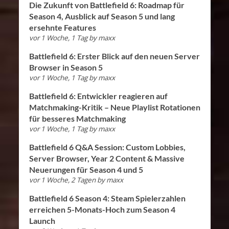
Die Zukunft von Battlefield 6: Roadmap für
Season 4, Ausblick auf Season 5 und lang
ersehnte Features
vor 1 Woche, 1 Tag
by
maxx
Battlefield 6: Erster Blick auf den neuen Server
Browser in Season 5
vor 1 Woche, 1 Tag
by
maxx
Battlefield 6: Entwickler reagieren auf
Matchmaking-Kritik – Neue Playlist Rotationen
für besseres Matchmaking
vor 1 Woche, 1 Tag
by
maxx
Battlefield 6 Q&A Session: Custom Lobbies,
Server Browser, Year 2 Content & Massive
Neuerungen für Season 4 und 5
vor 1 Woche, 2 Tagen
by
maxx
Battlefield 6 Season 4: Steam Spielerzahlen
erreichen 5-Monats-Hoch zum Season 4
Launch