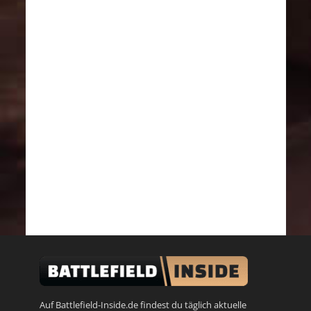
Auf Battlefield-Inside.de findest du täglich aktuelle