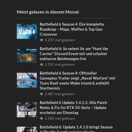
Meist gelesen in diesem Monat
Battlefield 6 Season 4: Die komplette
Roadmap – Maps, Waffen & Top Gun
Crossover
6.297 mal gelesen
Battlefield 6: So nehmt ihr am “Hunt the
Carrier” Discord Event teil und schaltet
exklusive Belohnungen frei
2.552 mal gelesen
Battlefield 6 Season 4: Offizieller
Gameplay-Trailer zeigt „Naval Warfare“ mit
Tsuru Reef sowie Wake Island & enthüllt
Starttermin
2.487 mal gelesen
Battlefield 6 Update 1.4.1.5: Alle Patch
Notes & Fix für RTX 50-Serie – Update
erscheint am Dienstag
2.300 mal gelesen
Battlefield 6: Update 1.4.1.0 bringt Season