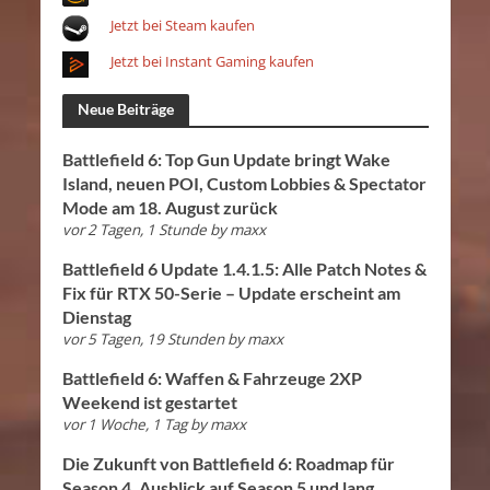
Jetzt bei Steam kaufen
Jetzt bei Instant Gaming kaufen
Neue Beiträge
Battlefield 6: Top Gun Update bringt Wake
Island, neuen POI, Custom Lobbies & Spectator
Mode am 18. August zurück
vor 2 Tagen, 1 Stunde
by
maxx
Battlefield 6 Update 1.4.1.5: Alle Patch Notes &
Fix für RTX 50-Serie – Update erscheint am
Dienstag
vor 5 Tagen, 19 Stunden
by
maxx
Battlefield 6: Waffen & Fahrzeuge 2XP
Weekend ist gestartet
vor 1 Woche, 1 Tag
by
maxx
Die Zukunft von Battlefield 6: Roadmap für
Season 4, Ausblick auf Season 5 und lang