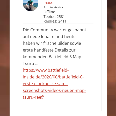
maxx
Administrator
Offline
Topics:
2581
Replies:
2411
Die Community wartet gespannt
auf neue Inhalte und heute
haben wir frische Bilder sowie
erste handfeste Details zur
kommenden Battlefield 6 Map
Tsuru …
https://www.battlefield-
inside.de/2026/06/battlefield-6-
erste-eindruecke-samt-
screenshots-videos-neuen-map-
tsuru-reef/