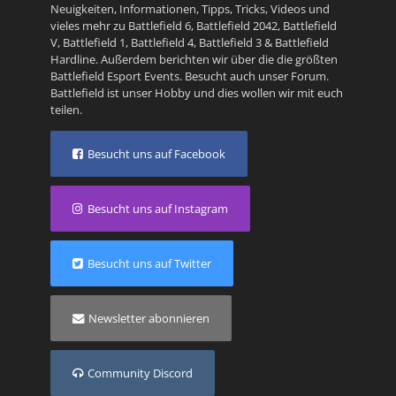
Neuigkeiten, Informationen, Tipps, Tricks, Videos und
vieles mehr zu
Battlefield 6
,
Battlefield 2042
,
Battlefield
V
,
Battlefield 1
,
Battlefield 4
,
Battlefield 3
&
Battlefield
Hardline
. Außerdem berichten wir über die die größten
Battlefield Esport Events. Besucht auch unser
Forum
.
Battlefield ist unser Hobby und dies wollen wir mit euch
teilen.
Besucht uns auf Facebook
Besucht uns auf Instagram
Besucht uns auf Twitter
Newsletter abonnieren
Community Discord