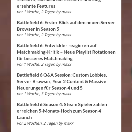
ersehnte Features
vor 1 Woche, 2 Tagen
by
maxx
Battlefield 6: Erster Blick auf den neuen Server
Browser in Season 5
vor 1 Woche, 2 Tagen
by
maxx
Battlefield 6: Entwickler reagieren auf
Matchmaking-Kritik – Neue Playlist Rotationen
für besseres Matchmaking
vor 1 Woche, 2 Tagen
by
maxx
Battlefield 6 Q&A Session: Custom Lobbies,
Server Browser, Year 2 Content & Massive
Neuerungen für Season 4 und 5
vor 1 Woche, 3 Tagen
by
maxx
Battlefield 6 Season 4: Steam Spielerzahlen
erreichen 5-Monats-Hoch zum Season 4
Launch
vor 2 Wochen, 2 Tagen
by
maxx