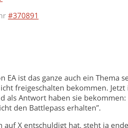
hr
#370891
on EA ist das ganze auch ein Thema s
cht freigeschalten bekommen. Jetzt is
d als Antwort haben sie bekommen: 
cht den Battlepass erhalten”.
 auf X entschuldigt hat, steht ja ende