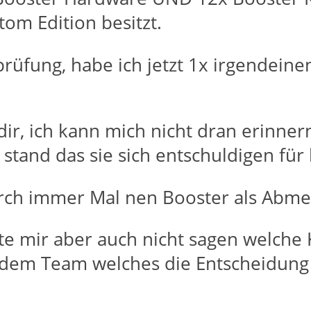
om Edition besitzt.
rüfung, habe ich jetzt 1x irgendeinen
dir, ich kann mich nicht dran erinne
stand das sie sich entschuldigen für 
ch immer Mal nen Booster als Abme
te mir aber auch nicht sagen welche 
dem Team welches die Entscheidung t