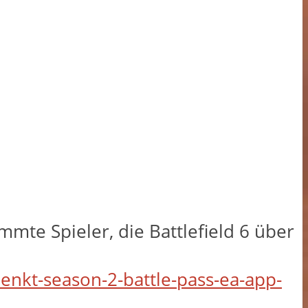
immte Spieler, die Battlefield 6 über
henkt-season-2-battle-pass-ea-app-