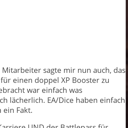
Mitarbeiter sagte mir nun auch, das
für einen doppel XP Booster zu
ebracht war einfach was
ach lächerlich. EA/Dice haben einfach
 ein Fakt.
arriere UND der Battlepass für