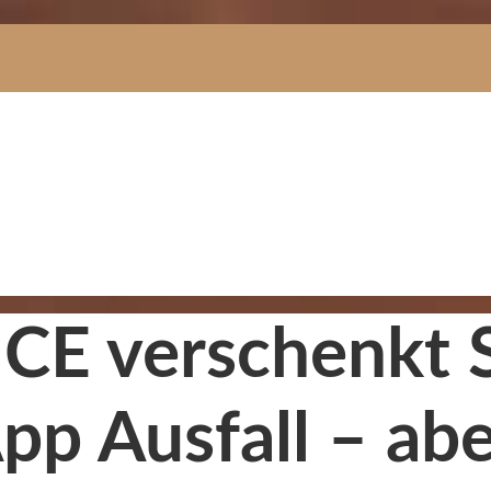
DICE verschenkt 
p Ausfall – aber