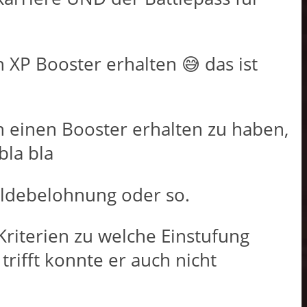
 XP Booster erhalten 😅 das ist
rn einen Booster erhalten zu haben,
bla bla
ldebelohnung oder so.
Kriterien zu welche Einstufung
rifft konnte er auch nicht