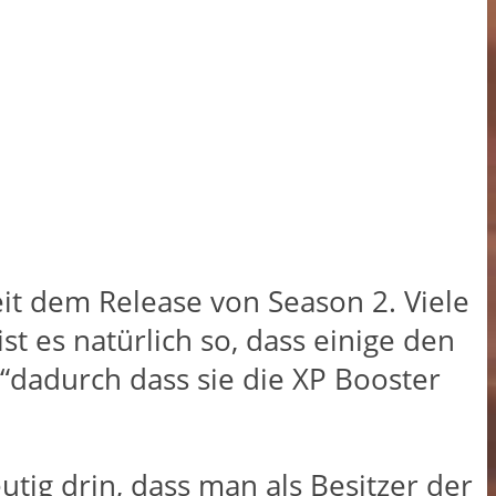
eit dem Release von Season 2. Viele
t es natürlich so, dass einige den
“dadurch dass sie die XP Booster
utig drin, dass man als Besitzer der