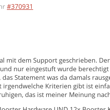
hr
#370931
l mit dem Support geschrieben. Der 
nd nur eingestuft wurde berechtigt 
n, das Statement was da damals rausg
t irgendwelche Kriterien gibt ist einf
ruhigen, das ist meiner Meinung nach
Booster Hardware UND 12x Booster K