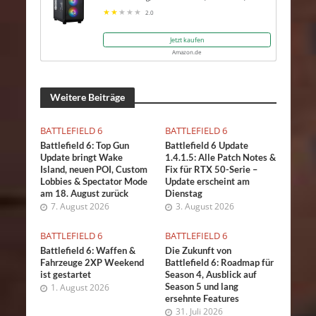
5080 16GB, Win 11 Pro
2.0
Jetzt kaufen
Amazon.de
Weitere Beiträge
BATTLEFIELD 6
BATTLEFIELD 6
Battlefield 6: Top Gun
Battlefield 6 Update
Update bringt Wake
1.4.1.5: Alle Patch Notes &
Island, neuen POI, Custom
Fix für RTX 50-Serie –
Lobbies & Spectator Mode
Update erscheint am
am 18. August zurück
Dienstag
7. August 2026
3. August 2026
BATTLEFIELD 6
BATTLEFIELD 6
Battlefield 6: Waffen &
Die Zukunft von
Fahrzeuge 2XP Weekend
Battlefield 6: Roadmap für
ist gestartet
Season 4, Ausblick auf
Season 5 und lang
1. August 2026
ersehnte Features
31. Juli 2026