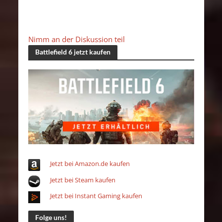
Nimm an der Diskussion teil
Battlefield 6 jetzt kaufen
Jetzt bei Amazon.de kaufen
Jetzt bei Steam kaufen
Jetzt bei Instant Gaming kaufen
Folge uns!