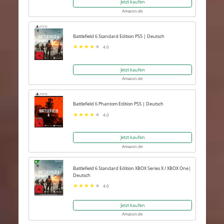
Jetzt kaufen
Amazon.de
Battlefield 6 Standard Edition PS5 | Deutsch
4.0
Jetzt kaufen
Amazon.de
Battlefield 6 Phantom Edition PS5 | Deutsch
4.0
Jetzt kaufen
Amazon.de
Battlefield 6 Standard Edition XBOX Series X / XBOX One|
Deutsch
4.0
Jetzt kaufen
Amazon.de