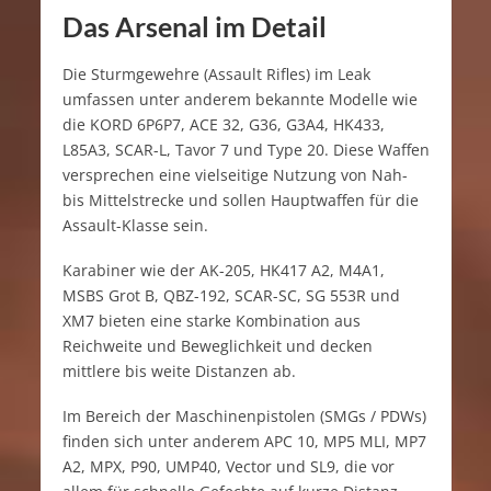
Das Arsenal im Detail
Die Sturmgewehre (Assault Rifles) im Leak
umfassen unter anderem bekannte Modelle wie
die KORD 6P6P7, ACE 32, G36, G3A4, HK433,
L85A3, SCAR-L, Tavor 7 und Type 20. Diese Waffen
versprechen eine vielseitige Nutzung von Nah-
bis Mittelstrecke und sollen Hauptwaffen für die
Assault-Klasse sein.
Karabiner wie der AK-205, HK417 A2, M4A1,
MSBS Grot B, QBZ-192, SCAR-SC, SG 553R und
XM7 bieten eine starke Kombination aus
Reichweite und Beweglichkeit und decken
mittlere bis weite Distanzen ab.
Im Bereich der Maschinenpistolen (SMGs / PDWs)
finden sich unter anderem APC 10, MP5 MLI, MP7
A2, MPX, P90, UMP40, Vector und SL9, die vor