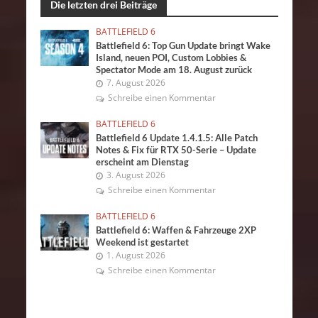
Die letzten drei Beiträge
BATTLEFIELD 6
Battlefield 6: Top Gun Update bringt Wake
Island, neuen POI, Custom Lobbies &
Spectator Mode am 18. August zurück
7. August 2026
Schreibe einen Kommentar
BATTLEFIELD 6
Battlefield 6 Update 1.4.1.5: Alle Patch
Notes & Fix für RTX 50-Serie – Update
erscheint am Dienstag
3. August 2026
Schreibe einen Kommentar
BATTLEFIELD 6
Battlefield 6: Waffen & Fahrzeuge 2XP
Weekend ist gestartet
1. August 2026
Schreibe einen Kommentar