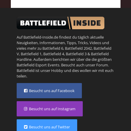
Auf Battlefield-Inside.de findest du täglich aktuelle
Neuigkeiten, Informationen, Tipps, Tricks, Videos und
vieles mehr zu
Battlefield 6
,
Battlefield 2042
,
Battlefield
V
,
Battlefield 1
,
Battlefield 4
,
Battlefield 3
&
Battlefield
Hardline
. Außerdem berichten wir über die die größten
Battlefield Esport Events. Besucht auch unser
Forum
.
Battlefield ist unser Hobby und dies wollen wir mit euch
teilen.
Besucht uns auf Facebook
Besucht uns auf Instagram
Besucht uns auf Twitter