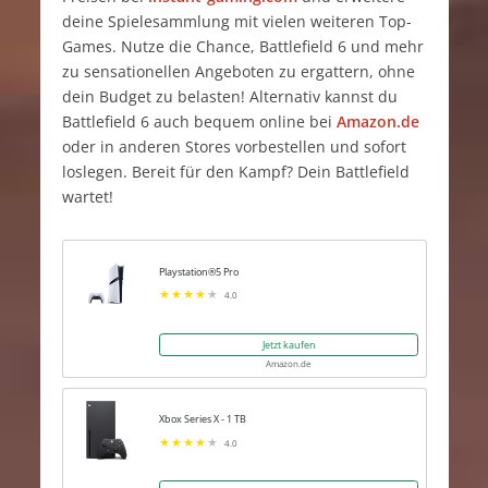
deine Spielesammlung mit vielen weiteren Top-
Games. Nutze die Chance, Battlefield 6 und mehr
zu sensationellen Angeboten zu ergattern, ohne
dein Budget zu belasten! Alternativ kannst du
Battlefield 6 auch bequem online bei
Amazon.de
oder in anderen Stores vorbestellen und sofort
loslegen. Bereit für den Kampf? Dein Battlefield
wartet!
Playstation®5 Pro
4.0
Jetzt kaufen
Amazon.de
Xbox Series X - 1 TB
4.0