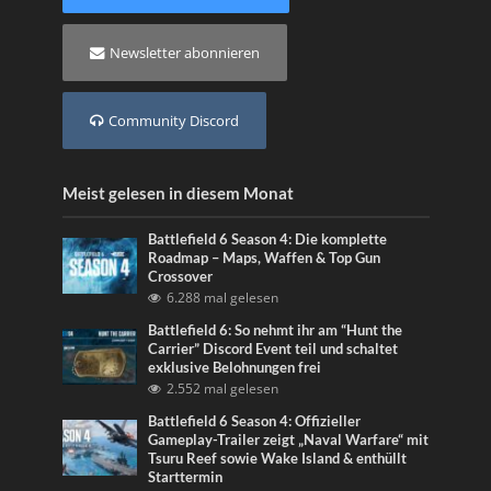
Newsletter abonnieren
Community Discord
Meist gelesen in diesem Monat
Battlefield 6 Season 4: Die komplette
Roadmap – Maps, Waffen & Top Gun
Crossover
6.288 mal gelesen
Battlefield 6: So nehmt ihr am “Hunt the
Carrier” Discord Event teil und schaltet
exklusive Belohnungen frei
2.552 mal gelesen
Battlefield 6 Season 4: Offizieller
Gameplay-Trailer zeigt „Naval Warfare“ mit
Tsuru Reef sowie Wake Island & enthüllt
Starttermin