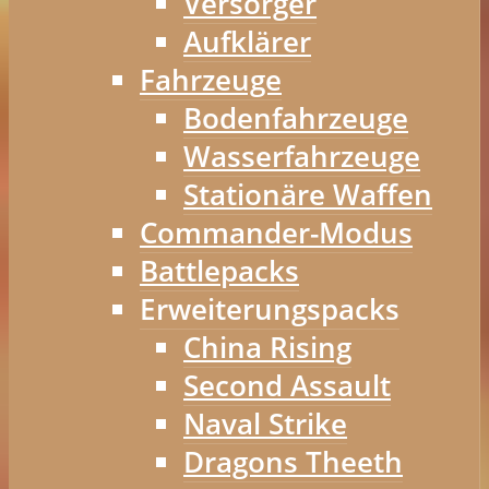
Versorger
Aufklärer
Fahrzeuge
Bodenfahrzeuge
Wasserfahrzeuge
Stationäre Waffen
Commander-Modus
Battlepacks
Erweiterungspacks
China Rising
Second Assault
Naval Strike
Dragons Theeth