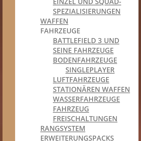
EINZEL UND SQUAD-
SPEZIALISIERUNGEN
WAFFEN
FAHRZEUGE
BATTLEFIELD 3 UND
SEINE FAHRZEUGE
BODENFAHRZEUGE
SINGLEPLAYER
LUFTFAHRZEUGE
STATIONÄREN WAFFEN
WASSERFAHRZEUGE
FAHRZEUG
FREISCHALTUNGEN
RANGSYSTEM
ERWEITERUNGSPACKS