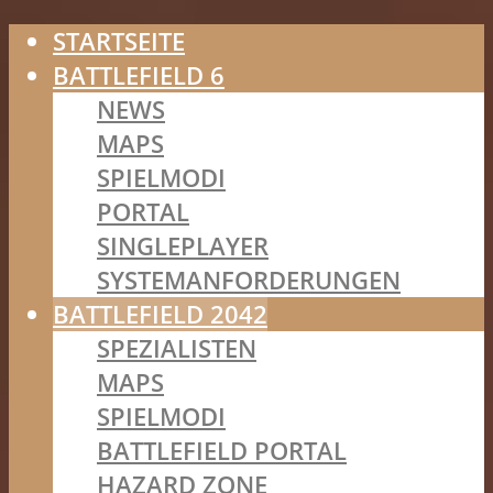
STARTSEITE
BATTLEFIELD 6
NEWS
MAPS
SPIELMODI
PORTAL
SINGLEPLAYER
SYSTEMANFORDERUNGEN
BATTLEFIELD 2042
SPEZIALISTEN
MAPS
SPIELMODI
BATTLEFIELD PORTAL
HAZARD ZONE