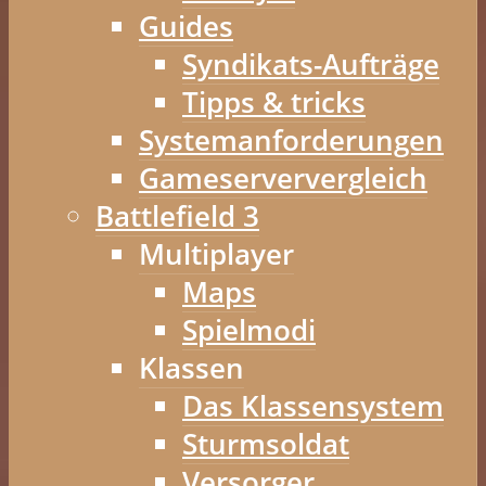
Guides
Syndikats-Aufträge
Tipps & tricks
Systemanforderungen
Gameserververgleich
Battlefield 3
Multiplayer
Maps
Spielmodi
Klassen
Das Klassensystem
Sturmsoldat
Versorger