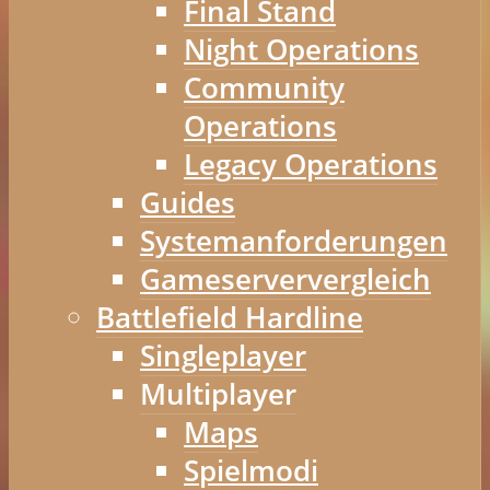
Final Stand
Night Operations
Community
Operations
Legacy Operations
Guides
Systemanforderungen
Gameserververgleich
Battlefield Hardline
Singleplayer
Multiplayer
Maps
Spielmodi