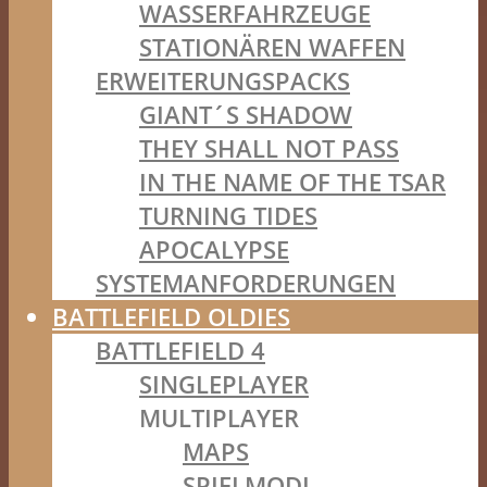
WASSERFAHRZEUGE
STATIONÄREN WAFFEN
ERWEITERUNGSPACKS
GIANT´S SHADOW
THEY SHALL NOT PASS
IN THE NAME OF THE TSAR
TURNING TIDES
APOCALYPSE
SYSTEMANFORDERUNGEN
BATTLEFIELD OLDIES
BATTLEFIELD 4
SINGLEPLAYER
MULTIPLAYER
MAPS
SPIELMODI