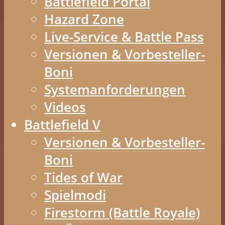
Battlefield Portal
Hazard Zone
Live-Service & Battle Pass
Versionen & Vorbesteller-
Boni
Systemanforderungen
Videos
Battlefield V
Versionen & Vorbesteller-
Boni
Tides of War
Spielmodi
Firestorm (Battle Royale)