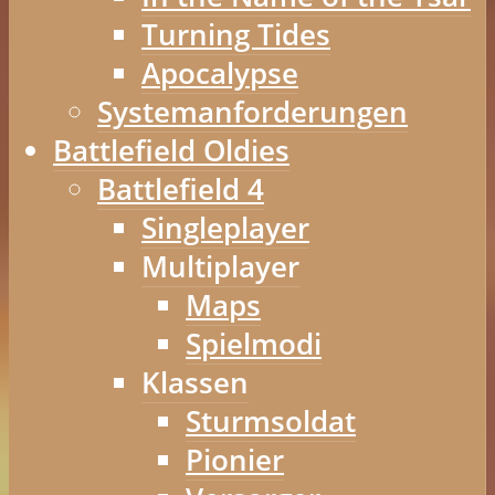
Turning Tides
Apocalypse
Systemanforderungen
Battlefield Oldies
Battlefield 4
Singleplayer
Multiplayer
Maps
Spielmodi
Klassen
Sturmsoldat
Pionier