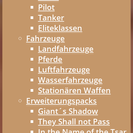
Pilot
Tanker
Eliteklassen
Fahrzeuge
Landfahrzeuge
Pferde
Luftfahrzeuge
Wasserfahrzeuge
Stationären Waffen
Erweiterungspacks
Giant´s Shadow
They Shall not Pass
In the Name of the Tsar