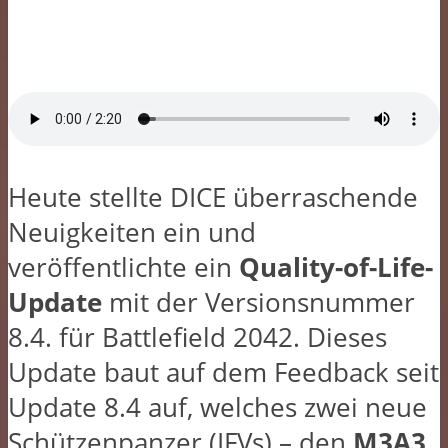
Heute stellte DICE überraschende
Neuigkeiten ein und
veröffentlichte ein
Quality-of-Life-
Update
mit der Versionsnummer
8.4. für Battlefield 2042. Dieses
Update baut auf dem Feedback seit
Update 8.4 auf, welches zwei neue
Schützenpanzer (IFVs) – den
M3A3