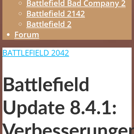
Battlefield Bad Company 2
Battlefield 2142
Battlefield 2
Forum
BATTLEFIELD 2042
Battlefield
Update 8.4.1:
Verbesserunge