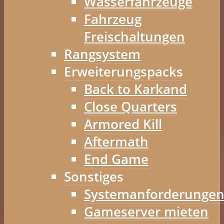
Wasserfahrzeuge
Fahrzeug
Freischaltungen
Rangsystem
Erweiterungspacks
Back to Karkand
Close Quarters
Armored Kill
Aftermath
End Game
Sonstiges
Systemanforderunge
Gameserver mieten