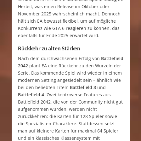
Herbst, was einen Release im Oktober oder
November 2025 wahrscheinlich macht. Dennoch
hält sich EA bewusst flexibel, um auf mögliche
Konkurrenz wie GTA 6 reagieren zu können, das
ebenfalls für Ende 2025 erwartet wird.
Rückkehr zu alten Stärken
Nach dem durchwachsenen Erfolg von
Battlefield
2042
plant EA eine Rückkehr zu den Wurzeln der
Serie. Das kommende Spiel wird wieder in einem
modernen Setting angesiedelt sein – ähnlich wie
bei den beliebten Titeln
Battlefield 3
und
Battlefield 4
. Zwei kontroverse Features aus
Battlefield 2042, die von der Community nicht gut
aufgenommen wurden, werden nicht
zurückkehren: die Karten für 128 Spieler sowie
die Spezialisten-Charaktere. Stattdessen setzt
man auf kleinere Karten für maximal 64 Spieler
und ein klassisches Klassensystem mit