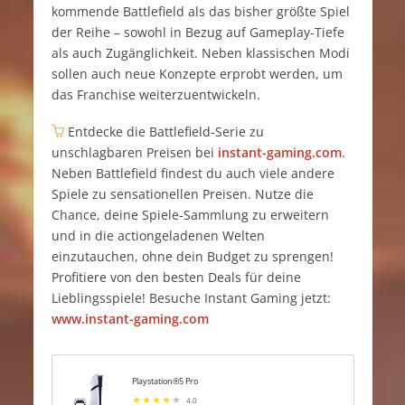
kommende Battlefield als das bisher größte Spiel
der Reihe – sowohl in Bezug auf Gameplay-Tiefe
als auch Zugänglichkeit. Neben klassischen Modi
sollen auch neue Konzepte erprobt werden, um
das Franchise weiterzuentwickeln.
Entdecke die Battlefield-Serie zu
unschlagbaren Preisen bei
instant-gaming.com
.
Neben Battlefield findest du auch viele andere
Spiele zu sensationellen Preisen. Nutze die
Chance, deine Spiele-Sammlung zu erweitern
und in die actiongeladenen Welten
einzutauchen, ohne dein Budget zu sprengen!
Profitiere von den besten Deals für deine
Lieblingsspiele! Besuche Instant Gaming jetzt:
www.instant-gaming.com
Playstation®5 Pro
4.0