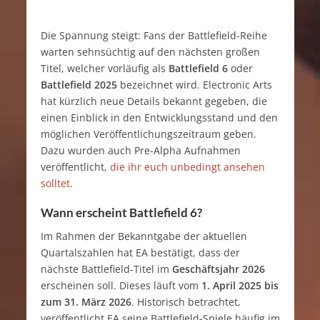
Die Spannung steigt: Fans der Battlefield-Reihe
warten sehnsüchtig auf den nächsten großen
Titel, welcher vorläufig als
Battlefield 6
oder
Battlefield 2025
bezeichnet wird. Electronic Arts
hat kürzlich neue Details bekannt gegeben, die
einen Einblick in den Entwicklungsstand und den
möglichen Veröffentlichungszeitraum geben.
Dazu wurden auch Pre-Alpha Aufnahmen
veröffentlicht,
die ihr euch unbedingt ansehen
solltet
.
Wann erscheint Battlefield 6?
Im Rahmen der Bekanntgabe der aktuellen
Quartalszahlen hat EA bestätigt, dass der
nächste Battlefield-Titel im
Geschäftsjahr 2026
erscheinen soll. Dieses läuft vom
1. April 2025 bis
zum 31. März 2026
. Historisch betrachtet,
veröffentlicht EA seine Battlefield-Spiele häufig im