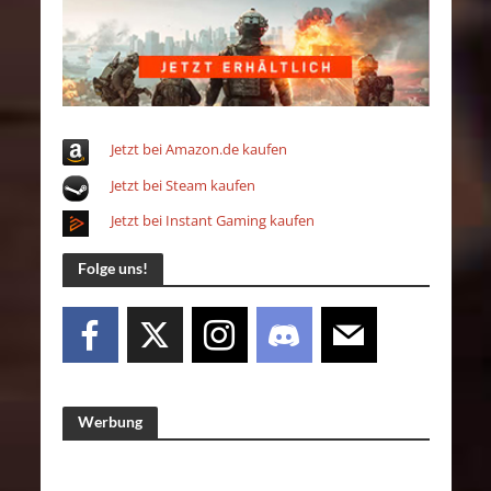
Jetzt bei Amazon.de kaufen
Jetzt bei Steam kaufen
Jetzt bei Instant Gaming kaufen
Folge uns!
Werbung