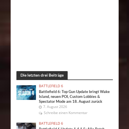
Die letzten drei Beiträge
BATTLEFIELD 6
Battlefield 6: Top Gun Update bringt Wake
Island, neuen POI, Custom Lobbies &
Spectator Mode am 18. August zurück
7. August 2026
Schreibe einen Kommentar
BATTLEFIELD 6