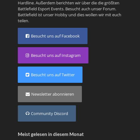
Hardline
. Außerdem berichten wir über die die größten
Battlefield Esport Events. Besucht auch unser
Forum
.
Battlefield ist unser Hobby und dies wollen wir mit euch
teilen.
Besucht uns auf Facebook
Besucht uns auf Instagram
Besucht uns auf Twitter
Newsletter abonnieren
Community Discord
Meist gelesen in diesem Monat