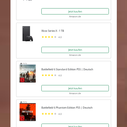
Jetzt kaufen
Amazon.de
Xbox Series X - 1 TB
4.0
Jetzt kaufen
Amazon.de
Battlefield 6 Standard Edition PS5 | Deutsch
4.0
Jetzt kaufen
Amazon.de
Battlefield 6 Phantom Edition PS5 | Deutsch
4.0
Jetzt kaufen