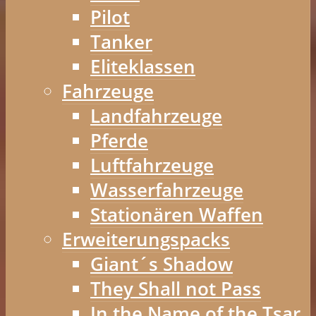
Pilot
Tanker
Eliteklassen
Fahrzeuge
Landfahrzeuge
Pferde
Luftfahrzeuge
Wasserfahrzeuge
Stationären Waffen
Erweiterungspacks
Giant´s Shadow
They Shall not Pass
In the Name of the Tsar