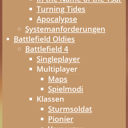
Turning Tides
Apocalypse
Systemanforderungen
Battlefield Oldies
Battlefield 4
Singleplayer
Multiplayer
Maps
Spielmodi
Klassen
Sturmsoldat
Pionier