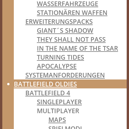
WASSERFAHRZEUGE
STATIONÄREN WAFFEN
ERWEITERUNGSPACKS
GIANT´S SHADOW
THEY SHALL NOT PASS
IN THE NAME OF THE TSAR
TURNING TIDES
APOCALYPSE
SYSTEMANFORDERUNGEN
BATTLEFIELD OLDIES
BATTLEFIELD 4
SINGLEPLAYER
MULTIPLAYER
MAPS
SPIELMODI