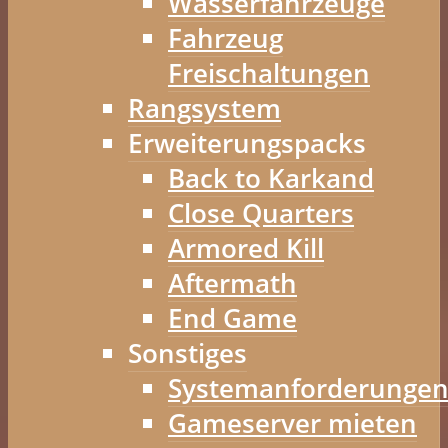
Wasserfahrzeuge
Fahrzeug
Freischaltungen
Rangsystem
Erweiterungspacks
Back to Karkand
Close Quarters
Armored Kill
Aftermath
End Game
Sonstiges
Systemanforderunge
Gameserver mieten