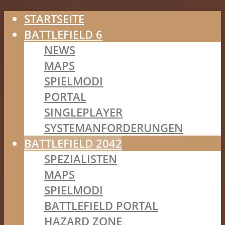
STARTSEITE
BATTLEFIELD 6
NEWS
MAPS
SPIELMODI
PORTAL
SINGLEPLAYER
SYSTEMANFORDERUNGEN
BATTLEFIELD 2042
SPEZIALISTEN
MAPS
SPIELMODI
BATTLEFIELD PORTAL
HAZARD ZONE