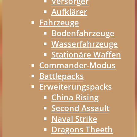
Versorger
Aufklärer
Fahrzeuge
Bodenfahrzeuge
Wasserfahrzeuge
Stationäre Waffen
Commander-Modus
Battlepacks
Erweiterungspacks
China Rising
Second Assault
Naval Strike
Dragons Theeth