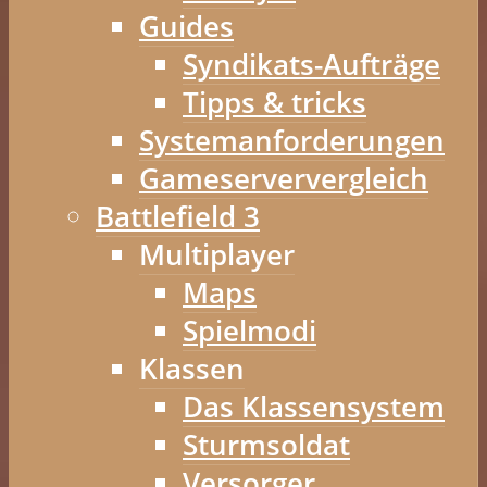
Guides
Syndikats-Aufträge
Tipps & tricks
Systemanforderungen
Gameserververgleich
Battlefield 3
Multiplayer
Maps
Spielmodi
Klassen
Das Klassensystem
Sturmsoldat
Versorger