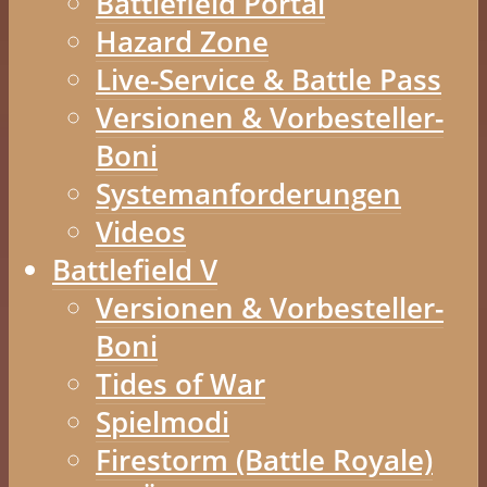
Battlefield Portal
Hazard Zone
Live-Service & Battle Pass
Versionen & Vorbesteller-
Boni
Systemanforderungen
Videos
Battlefield V
Versionen & Vorbesteller-
Boni
Tides of War
Spielmodi
Firestorm (Battle Royale)