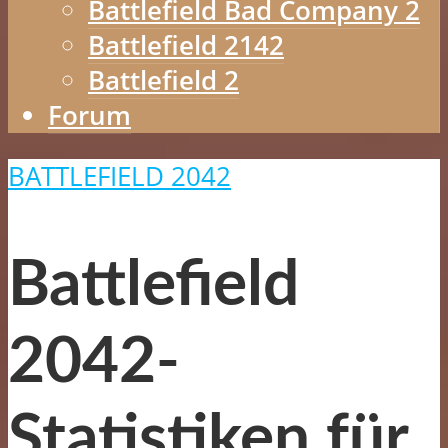
Battlefield Bad Company 2
Battlefield 2142
Battlefield 2
Forum
BATTLEFIELD 2042
Battlefield
2042-
Statistiken für