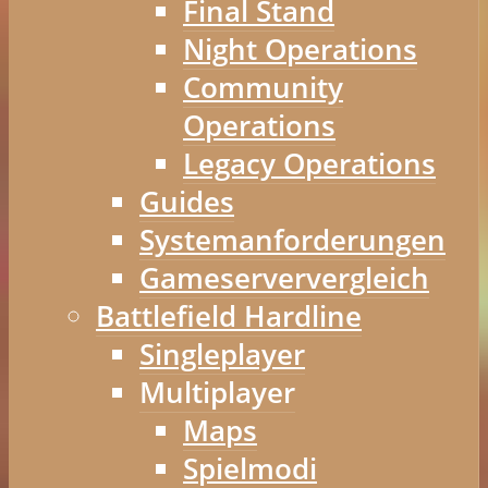
Final Stand
Night Operations
Community
Operations
Legacy Operations
Guides
Systemanforderungen
Gameserververgleich
Battlefield Hardline
Singleplayer
Multiplayer
Maps
Spielmodi