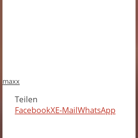
maxx
Teilen
Facebook
X
E-Mail
WhatsApp