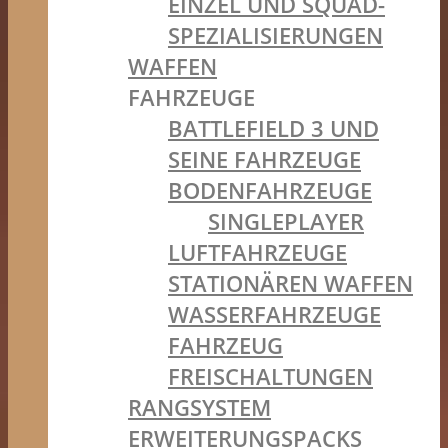
EINZEL UND SQUAD-
SPEZIALISIERUNGEN
WAFFEN
FAHRZEUGE
BATTLEFIELD 3 UND
SEINE FAHRZEUGE
BODENFAHRZEUGE
SINGLEPLAYER
LUFTFAHRZEUGE
STATIONÄREN WAFFEN
WASSERFAHRZEUGE
FAHRZEUG
FREISCHALTUNGEN
RANGSYSTEM
ERWEITERUNGSPACKS