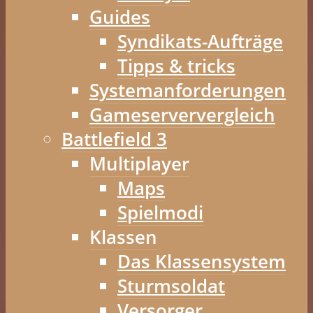
Guides
Syndikats-Aufträge
Tipps & tricks
Systemanforderungen
Gameserververgleich
Battlefield 3
Multiplayer
Maps
Spielmodi
Klassen
Das Klassensystem
Sturmsoldat
Versorger