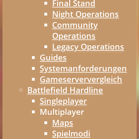
Final Stand
Night Operations
Community
Operations
Legacy Operations
Guides
Systemanforderungen
Gameserververgleich
Battlefield Hardline
Singleplayer
Multiplayer
Maps
Spielmodi