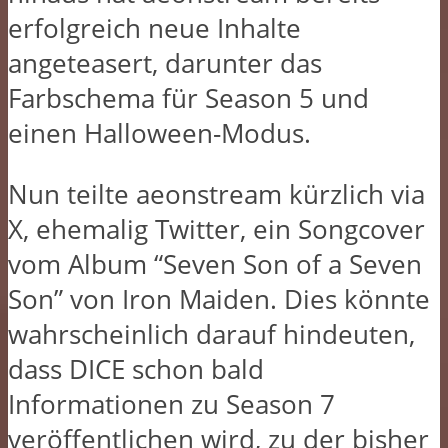
erfolgreich neue Inhalte
angeteasert, darunter das
Farbschema für Season 5 und
einen Halloween-Modus.
Nun teilte aeonstream kürzlich via
X, ehemalig Twitter, ein Songcover
vom Album “Seven Son of a Seven
Son” von Iron Maiden. Dies könnte
wahrscheinlich darauf hindeuten,
dass DICE schon bald
Informationen zu Season 7
veröffentlichen wird, zu der bisher