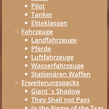
Pilot
Tanker
Eliteklassen
Fahrzeuge
Landfahrzeuge
Pferde
Luftfahrzeuge
Wasserfahrzeuge
Stationären Waffen
Erweiterungspacks
Giant´s Shadow
They Shall not Pass
In the Name of the Tsar