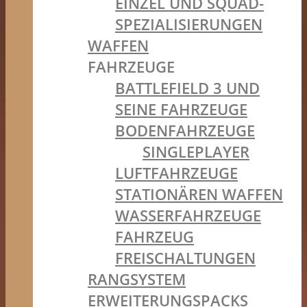
EINZEL UND SQUAD-
SPEZIALISIERUNGEN
WAFFEN
FAHRZEUGE
BATTLEFIELD 3 UND
SEINE FAHRZEUGE
BODENFAHRZEUGE
SINGLEPLAYER
LUFTFAHRZEUGE
STATIONÄREN WAFFEN
WASSERFAHRZEUGE
FAHRZEUG
FREISCHALTUNGEN
RANGSYSTEM
ERWEITERUNGSPACKS