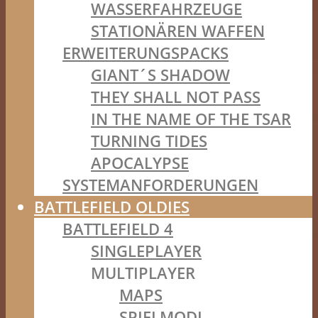
WASSERFAHRZEUGE
STATIONÄREN WAFFEN
ERWEITERUNGSPACKS
GIANT´S SHADOW
THEY SHALL NOT PASS
IN THE NAME OF THE TSAR
TURNING TIDES
APOCALYPSE
SYSTEMANFORDERUNGEN
BATTLEFIELD OLDIES
BATTLEFIELD 4
SINGLEPLAYER
MULTIPLAYER
MAPS
SPIELMODI