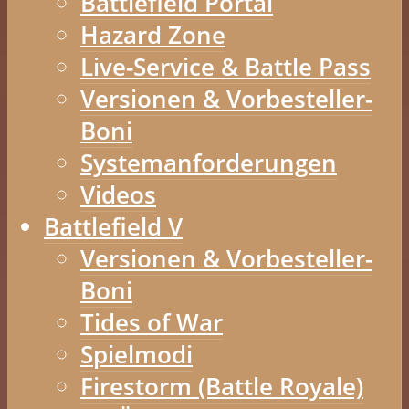
Battlefield Portal
Hazard Zone
Live-Service & Battle Pass
Versionen & Vorbesteller-
Boni
Systemanforderungen
Videos
Battlefield V
Versionen & Vorbesteller-
Boni
Tides of War
Spielmodi
Firestorm (Battle Royale)