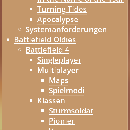
Turning Tides
Apocalypse
Systemanforderungen
Battlefield Oldies
Battlefield 4
Singleplayer
Multiplayer
Maps
Spielmodi
Klassen
Sturmsoldat
Pionier