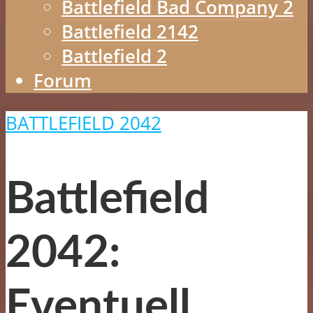
Battlefield Bad Company 2
Battlefield 2142
Battlefield 2
Forum
BATTLEFIELD 2042
Battlefield
2042:
Eventuell