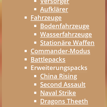
Versorger
Aufklärer
Fahrzeuge
Bodenfahrzeuge
Wasserfahrzeuge
Stationäre Waffen
Commander-Modus
Battlepacks
Erweiterungspacks
China Rising
Second Assault
Naval Strike
Dragons Theeth