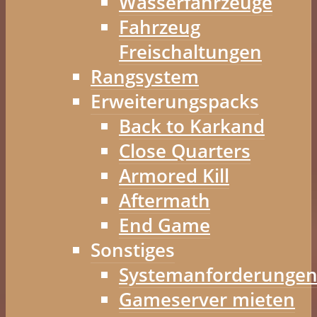
Wasserfahrzeuge
Fahrzeug
Freischaltungen
Rangsystem
Erweiterungspacks
Back to Karkand
Close Quarters
Armored Kill
Aftermath
End Game
Sonstiges
Systemanforderunge
Gameserver mieten