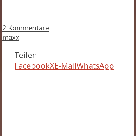
2 Kommentare
maxx
Teilen
Facebook
X
E-Mail
WhatsApp