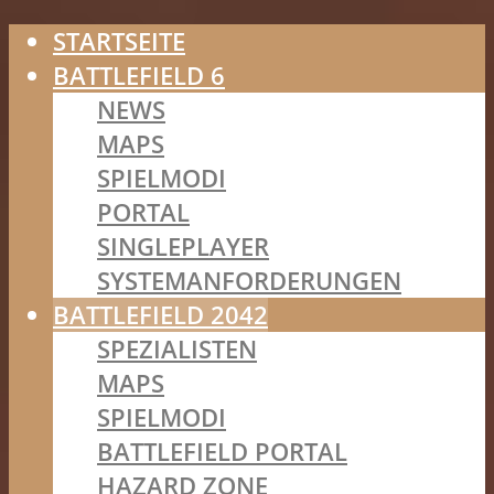
STARTSEITE
BATTLEFIELD 6
NEWS
MAPS
SPIELMODI
PORTAL
SINGLEPLAYER
SYSTEMANFORDERUNGEN
BATTLEFIELD 2042
SPEZIALISTEN
MAPS
SPIELMODI
BATTLEFIELD PORTAL
HAZARD ZONE