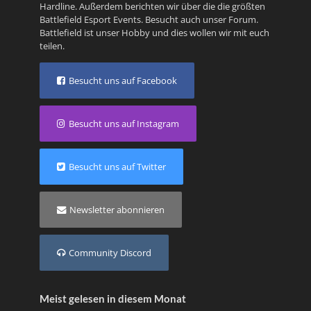
Hardline
. Außerdem berichten wir über die die größten
Battlefield Esport Events. Besucht auch unser
Forum
.
Battlefield ist unser Hobby und dies wollen wir mit euch
teilen.
Besucht uns auf Facebook
Besucht uns auf Instagram
Besucht uns auf Twitter
Newsletter abonnieren
Community Discord
Meist gelesen in diesem Monat