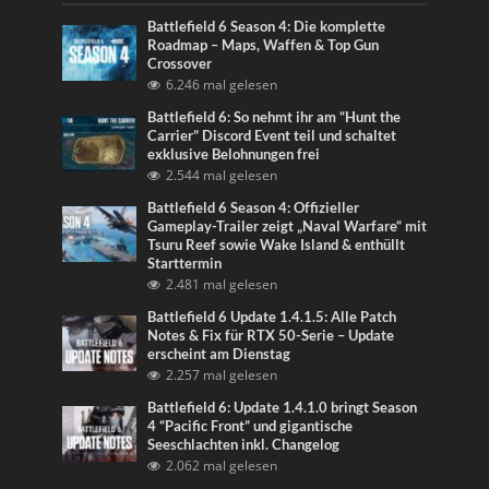
Battlefield 6 Season 4: Die komplette
Roadmap – Maps, Waffen & Top Gun
Crossover
6.246 mal gelesen
Battlefield 6: So nehmt ihr am “Hunt the
Carrier” Discord Event teil und schaltet
exklusive Belohnungen frei
2.544 mal gelesen
Battlefield 6 Season 4: Offizieller
Gameplay-Trailer zeigt „Naval Warfare“ mit
Tsuru Reef sowie Wake Island & enthüllt
Starttermin
2.481 mal gelesen
Battlefield 6 Update 1.4.1.5: Alle Patch
Notes & Fix für RTX 50-Serie – Update
erscheint am Dienstag
2.257 mal gelesen
Battlefield 6: Update 1.4.1.0 bringt Season
4 “Pacific Front” und gigantische
Seeschlachten inkl. Changelog
2.062 mal gelesen