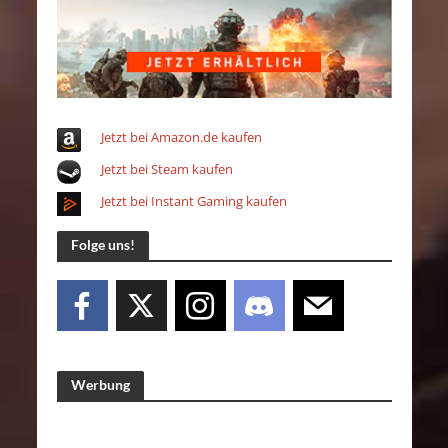
Jetzt bei Amazon.de kaufen
Jetzt bei Steam kaufen
Jetzt bei Instant Gaming kaufen
Folge uns!
Werbung