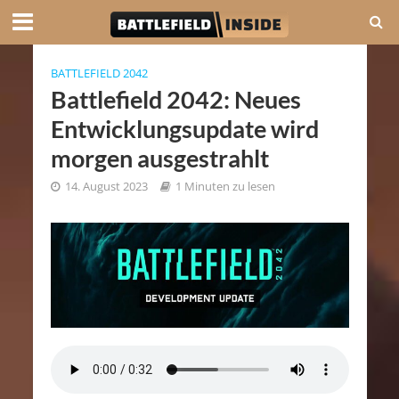
BATTLEFIELD 2042
Battlefield 2042: Neues
Entwicklungsupdate wird
morgen ausgestrahlt
14. August 2023
1 Minuten zu lesen