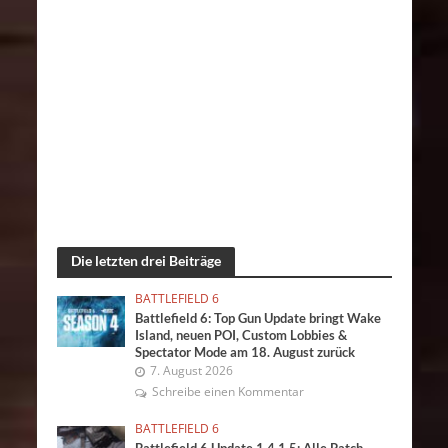
Die letzten drei Beiträge
BATTLEFIELD 6
Battlefield 6: Top Gun Update bringt Wake
Island, neuen POI, Custom Lobbies &
Spectator Mode am 18. August zurück
7. August 2026
Schreibe einen Kommentar
BATTLEFIELD 6