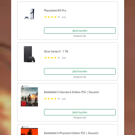
Playstation®5 Pro
4.0
Jetzt kaufen
Amazon.de
Xbox Series X - 1 TB
4.0
Jetzt kaufen
Amazon.de
Battlefield 6 Standard Edition PS5 | Deutsch
4.0
Jetzt kaufen
Amazon.de
Battlefield 6 Phantom Edition PS5 | Deutsch