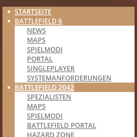
STARTSEITE
BATTLEFIELD 6
NEWS
MAPS
SPIELMODI
PORTAL
SINGLEPLAYER
SYSTEMANFORDERUNGEN
BATTLEFIELD 2042
SPEZIALISTEN
MAPS
SPIELMODI
BATTLEFIELD PORTAL
HAZARD ZONE