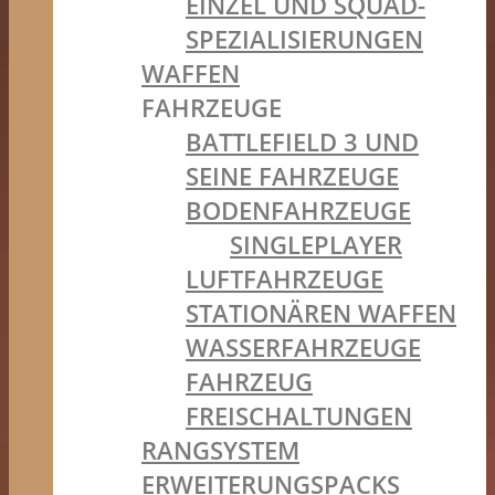
EINZEL UND SQUAD-
SPEZIALISIERUNGEN
WAFFEN
FAHRZEUGE
BATTLEFIELD 3 UND
SEINE FAHRZEUGE
BODENFAHRZEUGE
SINGLEPLAYER
LUFTFAHRZEUGE
STATIONÄREN WAFFEN
WASSERFAHRZEUGE
FAHRZEUG
FREISCHALTUNGEN
RANGSYSTEM
ERWEITERUNGSPACKS