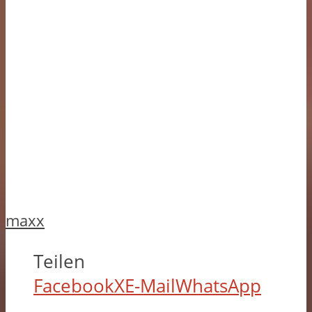
maxx
Teilen
Facebook
X
E-Mail
WhatsApp