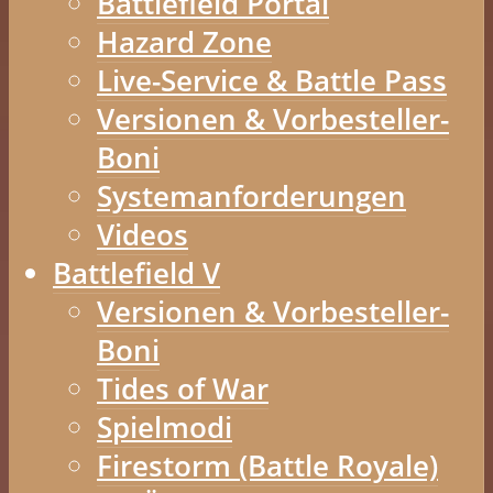
Battlefield Portal
Hazard Zone
Live-Service & Battle Pass
Versionen & Vorbesteller-
Boni
Systemanforderungen
Videos
Battlefield V
Versionen & Vorbesteller-
Boni
Tides of War
Spielmodi
Firestorm (Battle Royale)