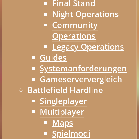
Final Stand
Night Operations
Community
Operations
Legacy Operations
Guides
Systemanforderungen
Gameserververgleich
Battlefield Hardline
Singleplayer
Multiplayer
Maps
Spielmodi