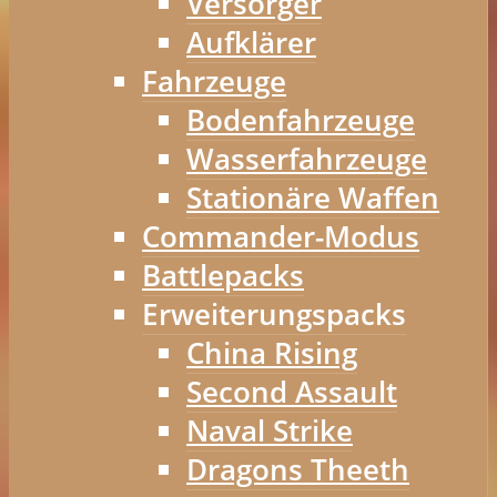
Versorger
Aufklärer
Fahrzeuge
Bodenfahrzeuge
Wasserfahrzeuge
Stationäre Waffen
Commander-Modus
Battlepacks
Erweiterungspacks
China Rising
Second Assault
Naval Strike
Dragons Theeth