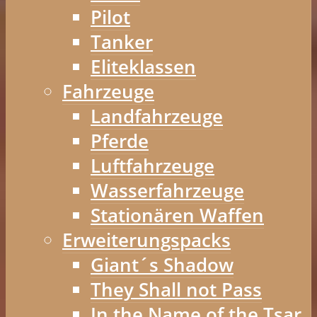
Pilot
Tanker
Eliteklassen
Fahrzeuge
Landfahrzeuge
Pferde
Luftfahrzeuge
Wasserfahrzeuge
Stationären Waffen
Erweiterungspacks
Giant´s Shadow
They Shall not Pass
In the Name of the Tsar