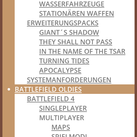
WASSERFAHRZEUGE
STATIONÄREN WAFFEN
ERWEITERUNGSPACKS
GIANT´S SHADOW
THEY SHALL NOT PASS
IN THE NAME OF THE TSAR
TURNING TIDES
APOCALYPSE
SYSTEMANFORDERUNGEN
BATTLEFIELD OLDIES
BATTLEFIELD 4
SINGLEPLAYER
MULTIPLAYER
MAPS
SPIELMODI