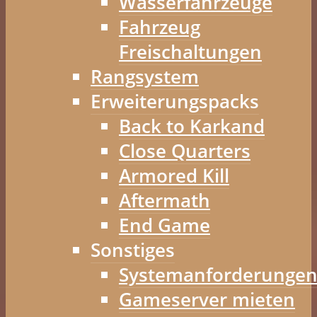
Wasserfahrzeuge
Fahrzeug
Freischaltungen
Rangsystem
Erweiterungspacks
Back to Karkand
Close Quarters
Armored Kill
Aftermath
End Game
Sonstiges
Systemanforderunge
Gameserver mieten