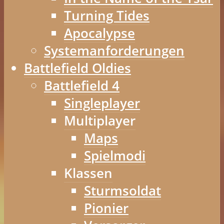
Turning Tides
Apocalypse
Systemanforderungen
Battlefield Oldies
Battlefield 4
Singleplayer
Multiplayer
Maps
Spielmodi
Klassen
Sturmsoldat
Pionier