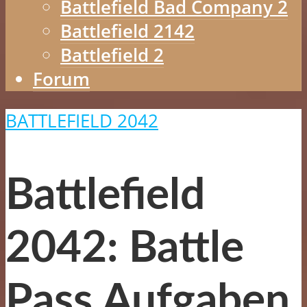
Battlefield Bad Company 2
Battlefield 2142
Battlefield 2
Forum
BATTLEFIELD 2042
Battlefield
2042: Battle
Pass Aufgaben