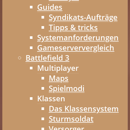
Guides
Syndikats-Aufträge
Tipps & tricks
Systemanforderungen
Gameserververgleich
Battlefield 3
Multiplayer
Maps
Spielmodi
Klassen
Das Klassensystem
Sturmsoldat
Versorger